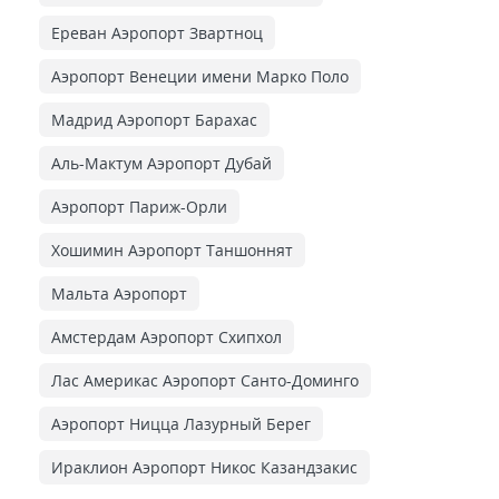
Ереван Аэропорт Звартноц
Аэропорт Венеции имени Марко Поло
Мадрид Аэропорт Барахас
Аль-Мактум Аэропорт Дубай
Аэропорт Париж-Орли
Хошимин Аэропорт Таншоннят
Мальта Аэропорт
Амстердам Аэропорт Схипхол
Лас Америкас Аэропорт Санто-Доминго
Аэропорт Ницца Лазурный Берег
Ираклион Аэропорт Никос Казандзакис