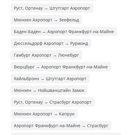
Руст, Ортенау → Штутгарт Аэропорт
Мюнхен Аэропорт → Зеефельд
Баден-Баден → Аэропорт Франкфурт-на-Майне
Дюссельдорф Аэропорт → Рурмонд
Гамбург Аэропорт → Люнебург
Вюрцбург → Аэропорт Франкфурт-на-Майне
Хайльбронн → Штутгарт Аэропорт
Мюнхен → Нойшванштайн Замок
Руст, Ортенау → Страсбург Аэропорт
Мюнхен Аэропорт → Капрун
Аэропорт Франкфурт-на-Майне → Страсбург