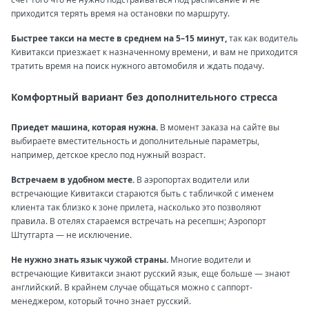
приходится терять время на остановки по маршруту.
Быстрее такси на месте в среднем на 5–15 минут,
так как водитель
Кивитакси приезжает к назначенному времени, и вам не приходится
тратить время на поиск нужного автомобиля и ждать подачу.
Комфортный вариант без дополнительного стресса
Приедет машина, которая нужна.
В момент заказа на сайте вы
выбираете вместительность и дополнительные параметры,
например, детское кресло под нужный возраст.
Встречаем в удобном месте.
В аэропортах водители или
встречающие Кивитакси стараются быть с табличкой с именем
клиента так близко к зоне прилета, насколько это позволяют
правила. В отелях стараемся встречать на ресепшн; Аэропорт
Штутгарта — не исключение.
Не нужно знать язык чужой страны.
Многие водители и
встречающие Кивитакси знают русский язык, еще больше — знают
английский. В крайнем случае общаться можно с саппорт-
менеджером, который точно знает русский.