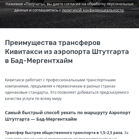
Нажимая «Получать», вы даете согласие на обработку персональных
данных и соглашаетесь с
политикой конфиденциальности
.
Преимущества трансферов
Кивитакси из аэропорта Штутгарта
в Бад-Мергентхайм
Кивитакси работает с профессиональными транспортными
компаниями, предъявляя к перевозчикам в разных странах
одинаковые стандарты. Это позволяет добиваться предсказуемого
качества услуги по всему миру.
Самый быстрый способ уехать по маршруту Аэропорт
Штутгарта — Бад-Мергентхайм
Трансфер быстрее общественного транспорта в 1,5–2,5 раза.
За
счет того что не нужно подстраиваться под расписание и не