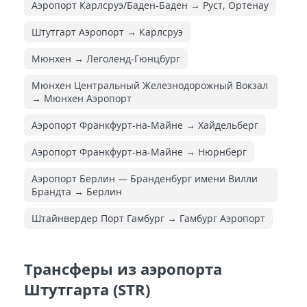
Аэропорт Карлсруэ/Баден-Баден → Руст, Ортенау
Штутгарт Аэропорт → Карлсруэ
Мюнхен → Леголенд-Гюнцбург
Мюнхен Центральный Железнодорожный Вокзал
→ Мюнхен Аэропорт
Аэропорт Франкфурт-на-Майне → Хайдельберг
Аэропорт Франкфурт-на-Майне → Нюрнберг
Аэропорт Берлин — Бранденбург имени Вилли
Брандта → Берлин
Штайнвердер Порт Гамбург → Гамбург Аэропорт
Трансферы из аэропорта
Штутгарта (STR)