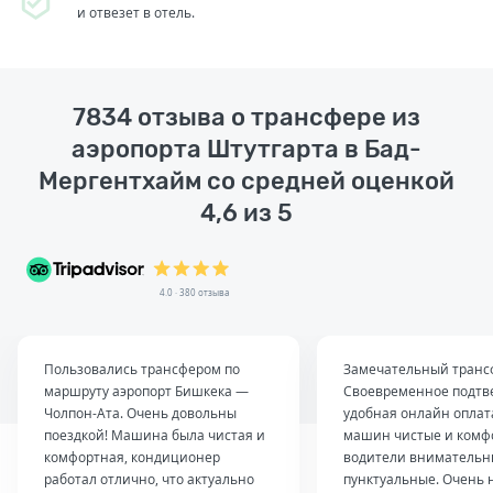
и отвезет в отель.
7834 отзыва о трансфере из
аэропорта Штутгарта в Бад-
Мергентхайм со средней оценкой
4,6 из 5
4.0 · 380 отзыва
Пользовались трансфером по
Замечательный транс
маршруту аэропорт Бишкека —
Своевременное подтв
Чолпон-Ата. Очень довольны
удобная онлайн оплат
поездкой! Машина была чистая и
машин чистые и комф
комфортная, кондиционер
водители внимательн
работал отлично, что актуально
пунктуальные. Очень 