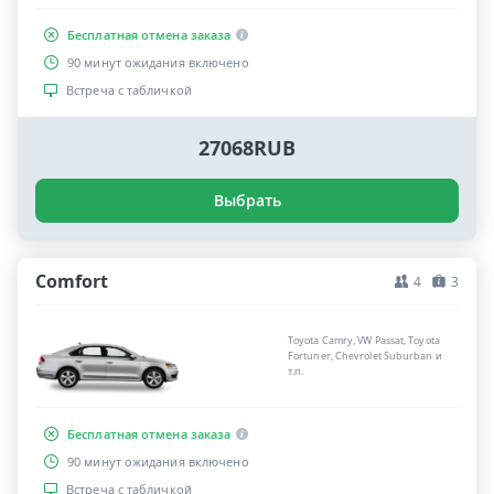
Бесплатная отмена заказа
90 минут ожидания включено
Встреча с табличкой
27068RUB
Выбрать
Comfort
4
3
Toyota Camry, VW Passat, Toyota
Fortuner, Chevrolet Suburban и
т.п.
Бесплатная отмена заказа
90 минут ожидания включено
Встреча с табличкой