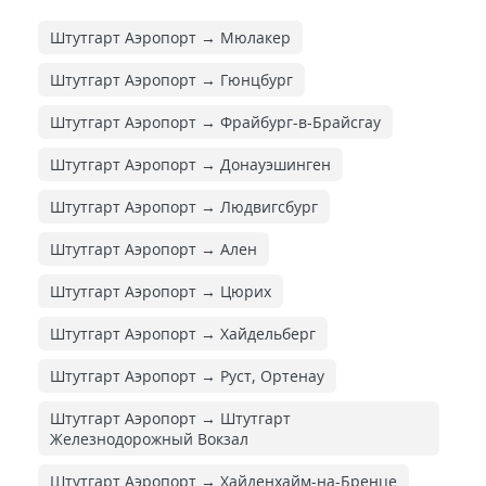
Штутгарт Аэропорт → Мюлакер
Штутгарт Аэропорт → Гюнцбург
Штутгарт Аэропорт → Фрайбург-в-Брайсгау
Штутгарт Аэропорт → Донауэшинген
Штутгарт Аэропорт → Людвигсбург
Штутгарт Аэропорт → Ален
Штутгарт Аэропорт → Цюрих
Штутгарт Аэропорт → Хайдельберг
Штутгарт Аэропорт → Руст, Ортенау
Штутгарт Аэропорт → Штутгарт
Железнодорожный Вокзал
Штутгарт Аэропорт → Хайденхайм-на-Бренце