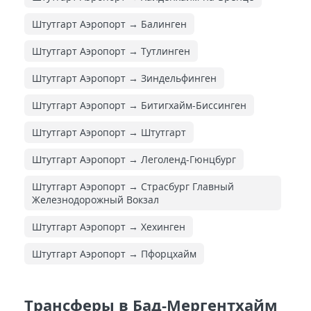
Штутгарт Аэропорт → Балинген
Штутгарт Аэропорт → Тутлинген
Штутгарт Аэропорт → Зиндельфинген
Штутгарт Аэропорт → Битигхайм-Биссинген
Штутгарт Аэропорт → Штутгарт
Штутгарт Аэропорт → Леголенд-Гюнцбург
Штутгарт Аэропорт → Страсбург Главный
Железнодорожный Вокзал
Штутгарт Аэропорт → Хехинген
Штутгарт Аэропорт → Пфорцхайм
Трансферы в Бад-Мергентхайм