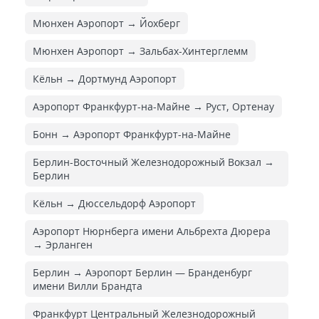
Мюнхен Аэропорт → Йохберг
Мюнхен Аэропорт → Зальбах-Хинтерглемм
Кёльн → Дортмунд Аэропорт
Аэропорт Франкфурт-на-Майне → Руст, Ортенау
Бонн → Аэропорт Франкфурт-на-Майне
Берлин-Восточный Железнодорожный Вокзал →
Берлин
Кёльн → Дюссельдорф Аэропорт
Аэропорт Нюрнберга имени Альбрехта Дюрера
→ Эрланген
Берлин → Аэропорт Берлин — Бранденбург
имени Вилли Брандта
Франкфурт Центральный Железнодорожный