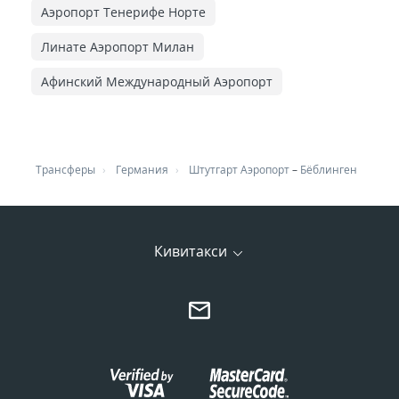
Аэропорт Тенерифе Норте
Линате Аэропорт Милан
Афинский Международный Аэропорт
Трансферы
Германия
Штутгарт Аэропорт
–
Бёблинген
Кивитакси