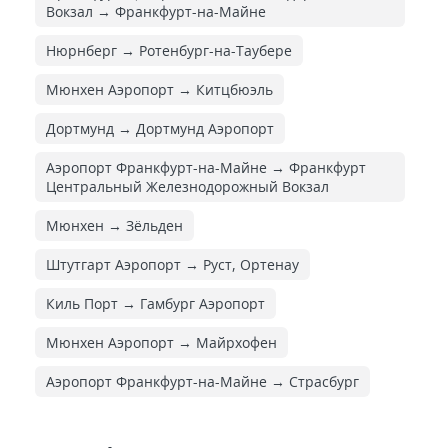
Вокзал → Франкфурт-на-Майне
Нюрнберг → Ротенбург-на-Таубере
Мюнхен Аэропорт → Китцбюэль
Дортмунд → Дортмунд Аэропорт
Аэропорт Франкфурт-на-Майне → Франкфурт
Центральный Железнодорожный Вокзал
Мюнхен → Зёльден
Штутгарт Аэропорт → Руст, Ортенау
Киль Порт → Гамбург Аэропорт
Мюнхен Аэропорт → Майрхофен
Аэропорт Франкфурт-на-Майне → Страсбург