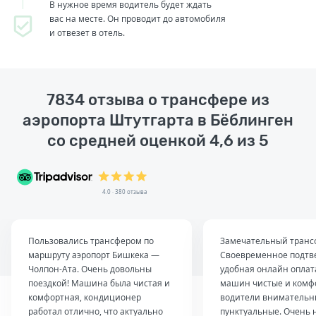
В нужное время водитель будет ждать
вас на месте. Он проводит до автомобиля
и отвезет в отель.
7834 отзыва о трансфере из
аэропорта Штутгарта в Бёблинген
со средней оценкой 4,6 из 5
4.0 · 380 отзыва
Пользовались трансфером по
Замечательный транс
маршруту аэропорт Бишкека —
Своевременное подтв
Чолпон-Ата. Очень довольны
удобная онлайн оплат
поездкой! Машина была чистая и
машин чистые и комф
комфортная, кондиционер
водители внимательн
работал отлично, что актуально
пунктуальные. Очень 