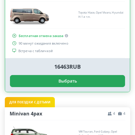
Toyota Hiace, Opel Vivaro, Hyundai
H-1 и т.п.
Бесплатная отмена заказа
90 минут ожидания включено
Встреча с табличкой
16463RUB
Выбрать
ДЛЯ ПОЕЗДКИ С ДЕТЬМИ
Minivan 4pax
4
4
VW Touran, Ford Galaxy, Opel