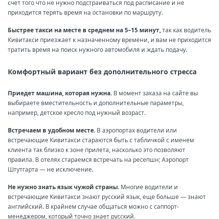
счет того что не нужно подстраиваться под расписание и не
приходится терять время на остановки по маршруту.
Быстрее такси на месте в среднем на 5–15 минут,
так как водитель
Кивитакси приезжает к назначенному времени, и вам не приходится
тратить время на поиск нужного автомобиля и ждать подачу.
Комфортный вариант без дополнительного стресса
Приедет машина, которая нужна.
В момент заказа на сайте вы
выбираете вместительность и дополнительные параметры,
например, детское кресло под нужный возраст.
Встречаем в удобном месте.
В аэропортах водители или
встречающие Кивитакси стараются быть с табличкой с именем
клиента так близко к зоне прилета, насколько это позволяют
правила. В отелях стараемся встречать на ресепшн; Аэропорт
Штутгарта — не исключение.
Не нужно знать язык чужой страны.
Многие водители и
встречающие Кивитакси знают русский язык, еще больше — знают
английский. В крайнем случае общаться можно с саппорт-
менеджером, который точно знает русский.