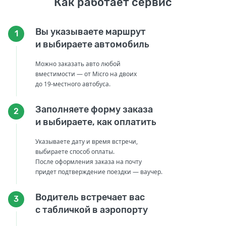
Как работает сервис
Вы указываете маршрут
1
и выбираете автомобиль
Можно заказать авто любой
вместимости — от Micro на двоих
до 19-местного автобуса.
Заполняете форму заказа
2
и выбираете, как оплатить
Указываете дату и время встречи,
выбираете способ оплаты.
После оформления заказа на почту
придет подтверждение поездки — ваучер.
Водитель встречает вас
3
с табличкой в аэропорту