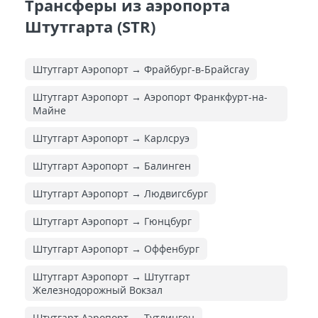
Трансферы из аэропорта
Штутгарта (STR)
Штутгарт Аэропорт → Фрайбург-в-Брайсгау
Штутгарт Аэропорт → Аэропорт Франкфурт-на-
Майне
Штутгарт Аэропорт → Карлсруэ
Штутгарт Аэропорт → Балинген
Штутгарт Аэропорт → Людвигсбург
Штутгарт Аэропорт → Гюнцбург
Штутгарт Аэропорт → Оффенбург
Штутгарт Аэропорт → Штутгарт
Железнодорожный Вокзал
Штутгарт Аэропорт → Тутлинген