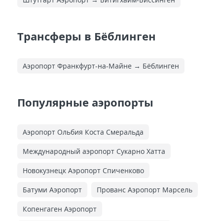
Трансферы в Бёблинген
Аэропорт Франкфурт-на-Майне → Бёблинген
Популярные аэропорты
Аэропорт Ольбия Коста Смеральда
Международный аэропорт Сукарно Хатта
Новокузнецк Аэропорт Спиченково
Батуми Аэропорт
Прованс Аэропорт Марсель
Копенгаген Аэропорт