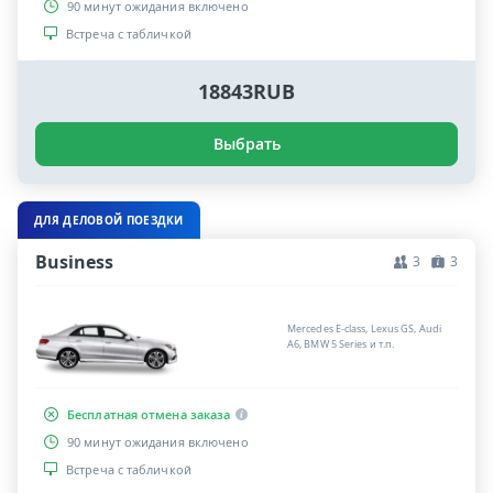
90 минут ожидания включено
Встреча с табличкой
18843RUB
Выбрать
ДЛЯ ДЕЛОВОЙ ПОЕЗДКИ
Business
3
3
Mercedes E-class, Lexus GS, Audi
A6, BMW 5 Series и т.п.
Бесплатная отмена заказа
90 минут ожидания включено
Встреча с табличкой