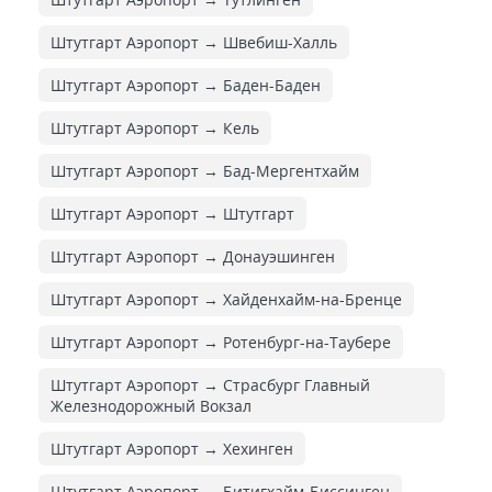
Штутгарт Аэропорт → Швебиш-Халль
Штутгарт Аэропорт → Баден-Баден
Штутгарт Аэропорт → Кель
Штутгарт Аэропорт → Бад-Мергентхайм
Штутгарт Аэропорт → Штутгарт
Штутгарт Аэропорт → Донауэшинген
Штутгарт Аэропорт → Хайденхайм-на-Бренце
Штутгарт Аэропорт → Ротенбург-на-Таубере
Штутгарт Аэропорт → Страсбург Главный
Железнодорожный Вокзал
Штутгарт Аэропорт → Хехинген
Штутгарт Аэропорт → Битигхайм-Биссинген