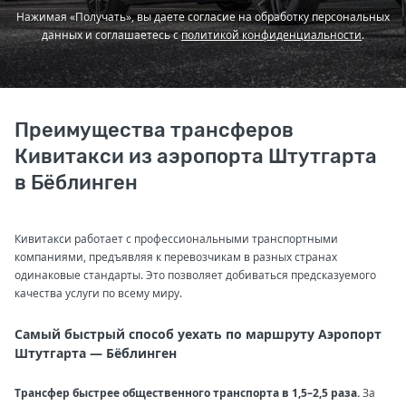
Нажимая «Получать», вы даете согласие на обработку персональных
данных и соглашаетесь с
политикой конфиденциальности
.
Преимущества трансферов
Кивитакси из аэропорта Штутгарта
в Бёблинген
Кивитакси работает с профессиональными транспортными
компаниями, предъявляя к перевозчикам в разных странах
одинаковые стандарты. Это позволяет добиваться предсказуемого
качества услуги по всему миру.
Самый быстрый способ уехать по маршруту Аэропорт
Штутгарта — Бёблинген
Трансфер быстрее общественного транспорта в 1,5–2,5 раза.
За