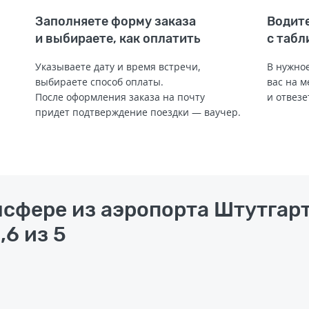
Заполняете форму заказа
Водите
и выбираете, как оплатить
с табл
Указываете дату и время встречи,
В нужное
выбираете способ оплаты.
вас на м
После оформления заказа на почту
и отвезе
придет подтверждение поездки — ваучер.
нсфере из аэропорта Штутгарт
,6 из 5