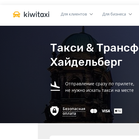
Для клиентов
Для бизнеса
Такси & Трансф
Хайдельберг
Отправление сразу по прилете,
не нужно искать такси на месте
Безопасная
оплата