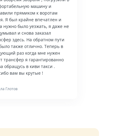
фортабельную машину и
тавили прямиком к воротам
я. Я был крайне впечатлен и
а нужно было уезжать, я даже не
думывал и снова заказал
нсфер здесь. На обратном пути
было также отлично. Теперь в
дующий раз когда мне нужен
ет трансфер я гарантированно
а обращусь в киви такси .
ибо вам вы крутые !
ла Глотов