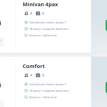
Minivan 4pax
4
4
Бесплатная отмена заказа
90 минут ожидания включено
Встреча с табличкой
a,
Comfort
4
3
Бесплатная отмена заказа
90 минут ожидания включено
Встреча с табличкой