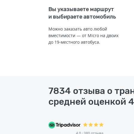
Вы указываете маршрут
и выбираете автомобиль
Можно заказать авто любой
вместимости — от Micro на двоих
до 19-местного автобуса.
7834 отзыва о тра
средней оценкой 4
4.0 · 380 отзыва