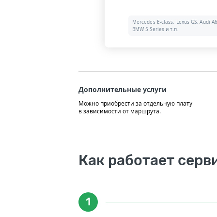
Mercedes E-class, Lexus GS, Audi A6
BMW 5 Series и т.п.
Дополнительные услуги
Можно приобрести за отдельную плату
в зависимости от маршрута.
Как работает серв
1