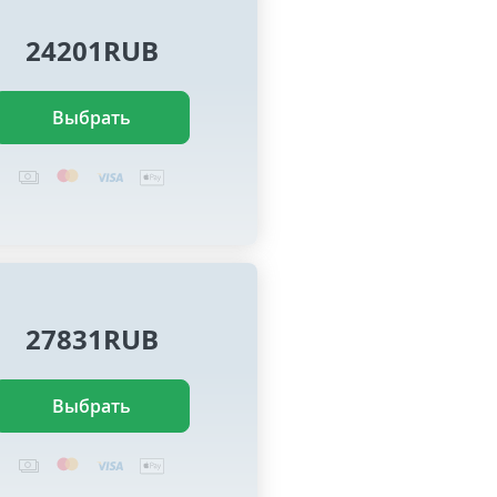
24201RUB
Выбрать
27831RUB
Выбрать