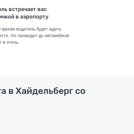
ль встречает вас
ичкой в аэропорту
 время водитель будет ждать
есте. Он проводит до автомобиля
т в отель.
а в Хайдельберг со