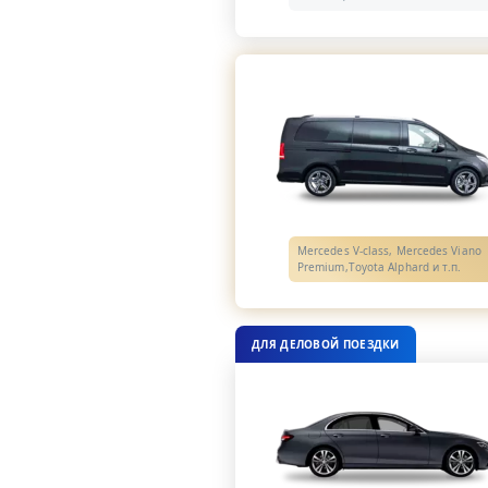
Mercedes V-class, Mercedes Viano
Premium,Toyota Alphard и т.п.
ДЛЯ ДЕЛОВОЙ ПОЕЗДКИ