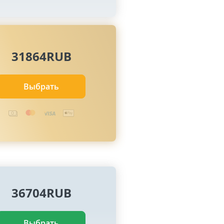
31864RUB
Выбрать
36704RUB
Выбрать