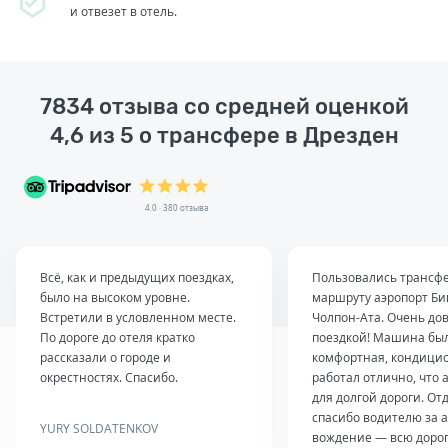
и отвезет в отель.
7834 отзыва со средней оценкой
4,6 из 5 о трансфере в Дрезден
4.0 · 380 отзыва
Всё, как и предыдущих поездках,
Пользовались трансф
было на высоком уровне.
маршруту аэропорт Б
Встретили в условленном месте.
Чолпон-Ата. Очень до
По дороге до отеля кратко
поездкой! Машина был
рассказали о городе и
комфортная, кондици
окрестностях. Спасибо.
работал отлично, что 
для долгой дороги. От
спасибо водителю за 
YURY SOLDATENKOV
вождение — всю дорог