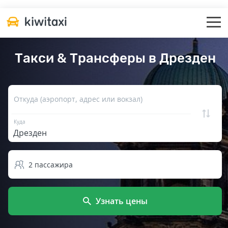
Такси & Трансферы в Дрезден
Откуда (аэропорт, адрес или вокзал)
Куда
2
пассажира
Узнать цены