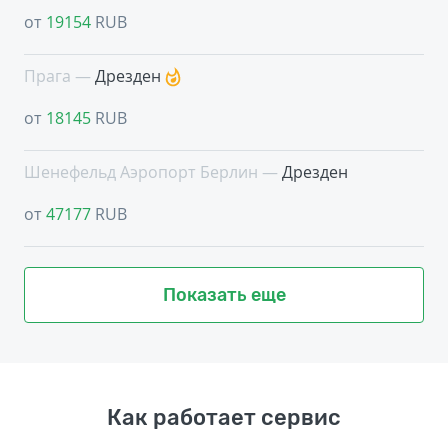
от
19154
RUB
Прага —
Дрезден
от
18145
RUB
Шенефельд Аэропорт Берлин —
Дрезден
от
47177
RUB
Показать еще
Как работает сервис