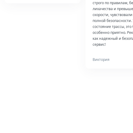
строго по правилам, б
лихачества и превыш
скорости, чувствовали
полной безопасности.
состояние трассы, это
особенно приятно. Ре
как надежный и безо
сервис!
Виктория