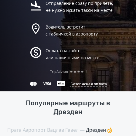
Отправление сразу по прилете,
не нужно искать такси на месте
Водитель встретит
с табличкой в аэропорту
Оплата на сайте
или наличными на месте
TripAdvisor
★★★★
4
Безопасная оплата
Популярные маршруты в
Дрезден
Прага Аэропорт Вацлав Гавел —
Дрезден