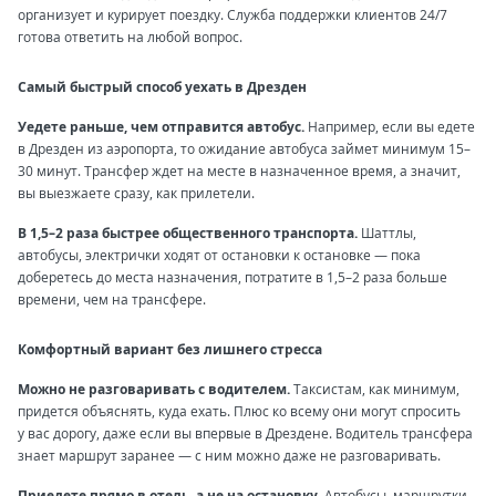
организует и курирует поездку. Служба поддержки клиентов 24/7
готова ответить на любой вопрос.
Самый быстрый способ уехать в Дрезден
Уедете раньше, чем отправится автобус.
Например, если вы едете
в Дрезден из аэропорта, то ожидание автобуса займет минимум 15–
30 минут. Трансфер ждет на месте в назначенное время, а значит,
вы выезжаете сразу, как прилетели.
В 1,5–2 раза быстрее общественного транспорта.
Шаттлы,
автобусы, электрички ходят от остановки к остановке — пока
доберетесь до места назначения, потратите в 1,5–2 раза больше
времени, чем на трансфере.
Комфортный вариант без лишнего стресса
Можно не разговаривать с водителем.
Таксистам, как минимум,
придется объяснять, куда ехать. Плюс ко всему они могут спросить
у вас дорогу, даже если вы впервые в Дрездене. Водитель трансфера
знает маршрут заранее — с ним можно даже не разговаривать.
Приедете прямо в отель, а не на остановку.
Автобусы, маршрутки