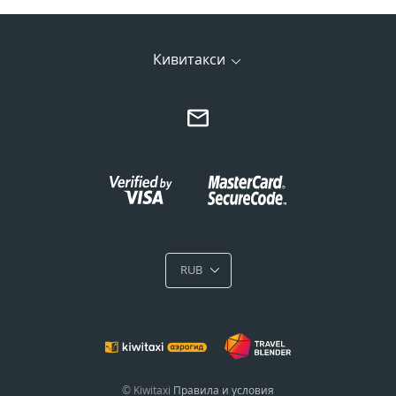
Кивитакси
RUB
© Kiwitaxi
Правила и условия