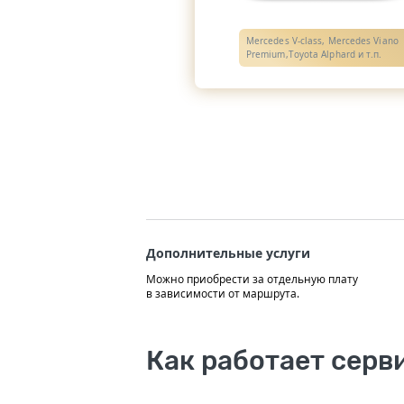
Mercedes V-class, Mercedes Viano
Premium,Toyota Alphard и т.п.
Дополнительные услуги
Можно приобрести за отдельную плату
в зависимости от маршрута.
Как работает серв