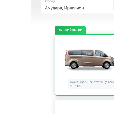
Откуда
ЛУЧШИЙ ВЫБОР
Toyota Hiace, Opel Vivaro, Hyundai
H-1 и т.п.