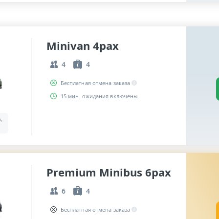
Minivan 4pax
4
4
Бесплатная отмена заказа
15 мин. ожидания включены
a,
Premium Minibus 6pax
6
4
Бесплатная отмена заказа