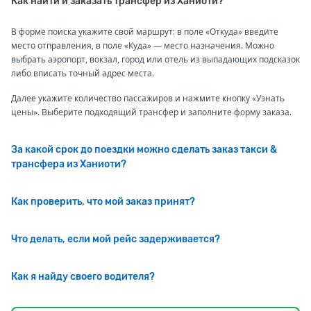
Как найти и заказать трансфер из Ханиоти?
В форме поиска укажите свой маршрут: в поле «Откуда» введите
место отправления, в поле «Куда» — место назначения. Можно
выбрать аэропорт, вокзал, город или отель из выпадающих подсказок
либо вписать точный адрес места.
Далее укажите количество пассажиров и нажмите кнопку «Узнать
цены». Выберите подходящий трансфер и заполните форму заказа.
За какой срок до поездки можно сделать заказ такси &
трансфера из Ханиоти?
Как проверить, что мой заказ принят?
Что делать, если мой рейс задерживается?
Как я найду своего водителя?