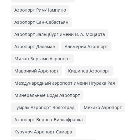
Аэропорт Рим-Чампино
Аэропорт Сан-Себастьян
Аэропорт Зальцбург имени В. А. Моцарта
Аэропорт Даламан
Альмерия Аэропорт
Милан Бергамо Аэропорт
Маврикий Аэропорт
Кишинев Аэропорт
Международный аэропорт имени Нгураха Рая
Минеральные Воды Аэропорт
Гумрак Аэропорт Волгоград
Мехико Аэропорт
Аэропорт Верона-Виллафранка
Курумоч Аэропорт Самара