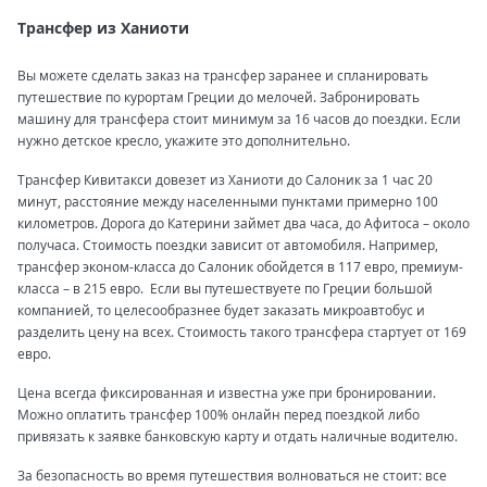
Трансфер из Ханиоти
Вы можете сделать заказ на трансфер заранее и спланировать
путешествие по курортам Греции до мелочей. Забронировать
машину для трансфера стоит минимум за 16 часов до поездки. Если
нужно детское кресло, укажите это дополнительно.
Трансфер Кивитакси довезет из Ханиоти до Салоник за 1 час 20
минут, расстояние между населенными пунктами примерно 100
километров. Дорога до Катерини займет два часа, до Афитоса – около
получаса. Стоимость поездки зависит от автомобиля. Например,
трансфер эконом-класса до Салоник обойдется в 117 евро, премиум-
класса – в 215 евро. Если вы путешествуете по Греции большой
компанией, то целесообразнее будет заказать микроавтобус и
разделить цену на всех. Стоимость такого трансфера стартует от 169
евро.
Цена всегда фиксированная и известна уже при бронировании.
Можно оплатить трансфер 100% онлайн перед поездкой либо
привязать к заявке банковскую карту и отдать наличные водителю.
За безопасность во время путешествия волноваться не стоит: все