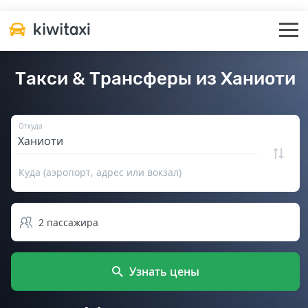
Такси & Трансферы из Ханиоти
Откуда
Куда (аэропорт, адрес или вокзал)
2
пассажира
Узнать цены