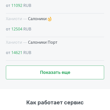
от
11092
RUB
Ханиоти —
Салоники
от
12504
RUB
Ханиоти —
Салоники Порт
от
14621
RUB
Показать еще
Как работает сервис