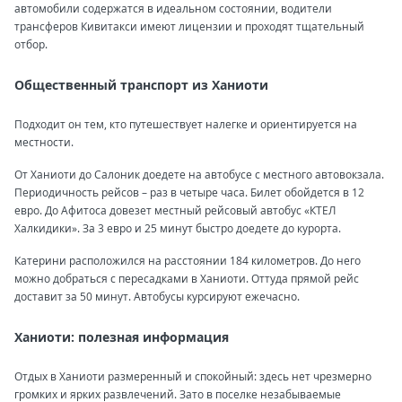
автомобили содержатся в идеальном состоянии, водители
трансферов Кивитакси имеют лицензии и проходят тщательный
отбор.
Общественный транспорт из Ханиоти
Подходит он тем, кто путешествует налегке и ориентируется на
местности.
От Ханиоти до Салоник доедете на автобусе с местного автовокзала.
Периодичность рейсов – раз в четыре часа. Билет обойдется в 12
евро. До Афитоса довезет местный рейсовый автобус «КТЕЛ
Халкидики». За 3 евро и 25 минут быстро доедете до курорта.
Катерини расположился на расстоянии 184 километров. До него
можно добраться с пересадками в Ханиоти. Оттуда прямой рейс
доставит за 50 минут. Автобусы курсируют ежечасно.
Ханиоти: полезная информация
Отдых в Ханиоти размеренный и спокойный: здесь нет чрезмерно
громких и ярких развлечений. Зато в поселке незабываемые