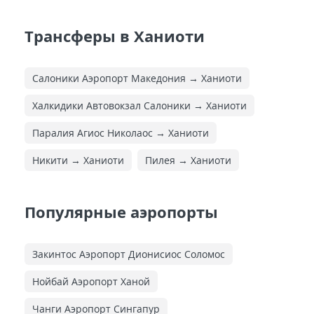
Трансферы в Ханиоти
Салоники Аэропорт Македония → Ханиоти
Халкидики Автовокзал Салоники → Ханиоти
Паралия Агиос Николаос → Ханиоти
Никити → Ханиоти
Пилея → Ханиоти
Популярные аэропорты
Закинтос Аэропорт Дионисиос Соломос
Нойбай Аэропорт Ханой
Чанги Аэропорт Сингапур