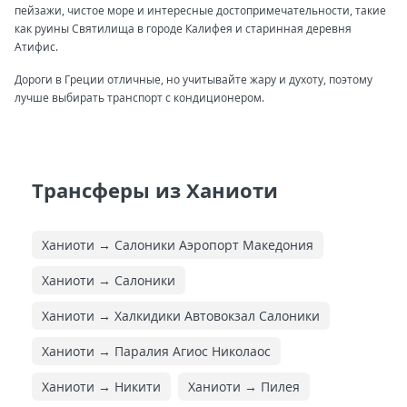
пейзажи, чистое море и интересные достопримечательности, такие
как руины Святилища в городе Калифея и старинная деревня
Атифис.
Дороги в Греции отличные, но учитывайте жару и духоту, поэтому
лучше выбирать транспорт с кондиционером.
Трансферы из Ханиоти
Ханиоти → Салоники Аэропорт Македония
Ханиоти → Салоники
Ханиоти → Халкидики Автовокзал Салоники
Ханиоти → Паралия Агиос Николаос
Ханиоти → Никити
Ханиоти → Пилея