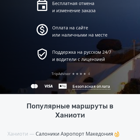
Бесплатная отмена
и изменение заказа
Оплата на сайте
или наличными на месте
Поддержка на русском 24/7
и водители с лицензией
TripAdvisor
★★★★
4
Безопасная оплата
Популярные маршруты в
Ханиоти
Ханиоти —
Салоники Аэропорт Македония