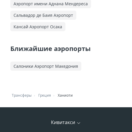
Аэропорт имени Аднана Мендереса
Сальвадор де Баия Аэропорт
Кансай Аэропорт Осака
Ближайшие аэропорты
Салоники Аэропорт Македония
Трансферы
Греция
Ханиоти
Кивитакси