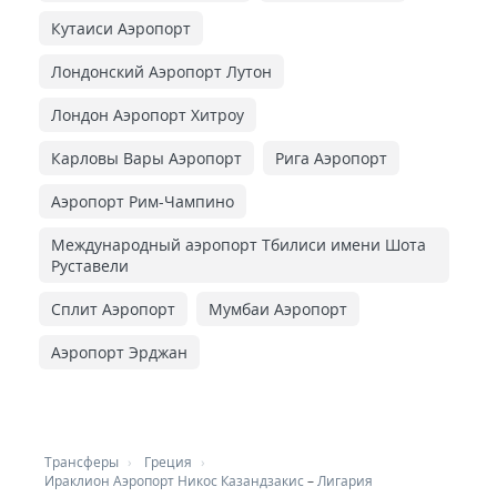
Кутаиси Аэропорт
Лондонский Аэропорт Лутон
Лондон Аэропорт Хитроу
Карловы Вары Аэропорт
Рига Аэропорт
Аэропорт Рим-Чампино
Международный аэропорт Тбилиси имени Шота
Руставели
Сплит Аэропорт
Мумбаи Аэропорт
Аэропорт Эрджан
Трансферы
Греция
Ираклион Аэропорт Никос Казандзакис
–
Лигария