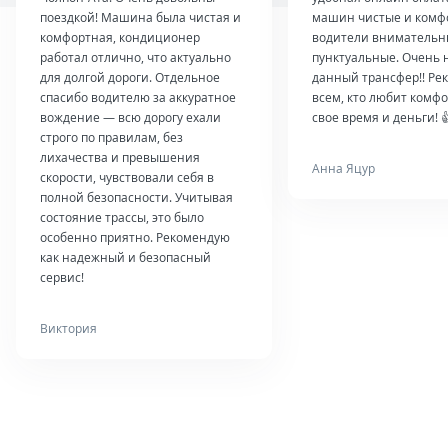
поездкой! Машина была чистая и
машин чистые и комф
комфортная, кондиционер
водители внимательн
работал отлично, что актуально
пунктуальные. Очень 
для долгой дороги. Отдельное
данный трансфер!! Ре
спасибо водителю за аккуратное
всем, кто любит комфо
вождение — всю дорогу ехали
свое время и деньги! 
строго по правилам, без
лихачества и превышения
Анна Яцур
скорости, чувствовали себя в
полной безопасности. Учитывая
состояние трассы, это было
особенно приятно. Рекомендую
как надежный и безопасный
сервис!
Виктория