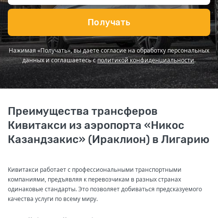
Получать
Нажимая «Получать», вы даете согласие на обработку персональных
данных и соглашаетесь с
политикой конфиденциальности
.
Преимущества трансферов
Кивитакси из аэропорта «Никос
Казандзакис» (Ираклион) в Лигарию
Кивитакси работает с профессиональными транспортными
компаниями, предъявляя к перевозчикам в разных странах
одинаковые стандарты. Это позволяет добиваться предсказуемого
качества услуги по всему миру.