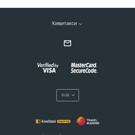
Кивитакси
RUB