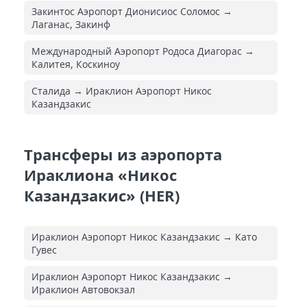
Закинтос Аэропорт Дионисиос Соломос →
Лаганас, Закинф
Международный Аэропорт Родоса Диагорас →
Калитея, Коскиноу
Сталида → Ираклион Аэропорт Никос
Казандзакис
Трансферы из аэропорта
Ираклиона «Никос
Казандзакис» (HER)
Ираклион Аэропорт Никос Казандзакис → Като
Гувес
Ираклион Аэропорт Никос Казандзакис →
Ираклион Автовокзал