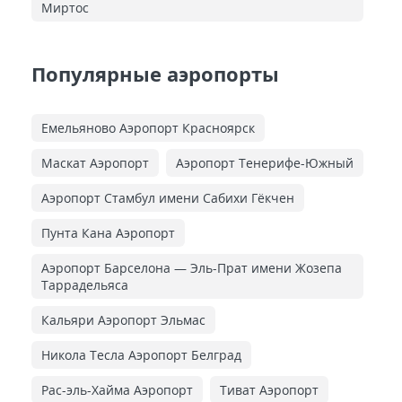
Миртос
Популярные аэропорты
Емельяново Аэропорт Красноярск
Маскат Аэропорт
Аэропорт Тенерифе-Южный
Аэропорт Стамбул имени Сабихи Гёкчен
Пунта Кана Аэропорт
Аэропорт Барселона — Эль-Прат имени Жозепа
Таррадельяса
Кальяри Аэропорт Эльмас
Никола Тесла Аэропорт Белград
Рас-эль-Хайма Аэропорт
Тиват Аэропорт