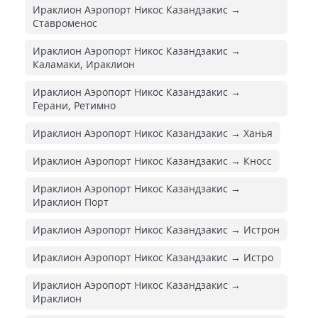
Ираклион Аэропорт Никос Казандзакис →
Ставроменос
Ираклион Аэропорт Никос Казандзакис →
Каламаки, Ираклион
Ираклион Аэропорт Никос Казандзакис →
Герани, Ретимно
Ираклион Аэропорт Никос Казандзакис → Ханья
Ираклион Аэропорт Никос Казандзакис → Кносс
Ираклион Аэропорт Никос Казандзакис →
Ираклион Порт
Ираклион Аэропорт Никос Казандзакис → Истрон
Ираклион Аэропорт Никос Казандзакис → Истро
Ираклион Аэропорт Никос Казандзакис →
Ираклион