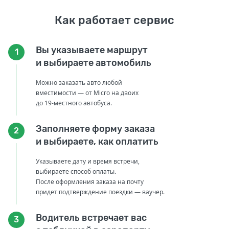
Как работает сервис
Вы указываете маршрут
1
и выбираете автомобиль
Можно заказать авто любой
вместимости — от Micro на двоих
до 19-местного автобуса.
Заполняете форму заказа
2
и выбираете, как оплатить
Указываете дату и время встречи,
выбираете способ оплаты.
После оформления заказа на почту
придет подтверждение поездки — ваучер.
Водитель встречает вас
3