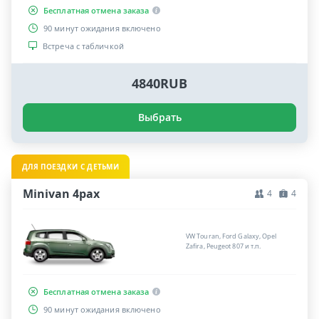
Бесплатная отмена заказа
90 минут ожидания включено
Встреча с табличкой
4840RUB
Выбрать
ДЛЯ ПОЕЗДКИ С ДЕТЬМИ
Minivan 4pax
4
4
VW Touran, Ford Galaxy, Opel
Zafira, Peugeot 807 и т.п.
Бесплатная отмена заказа
90 минут ожидания включено