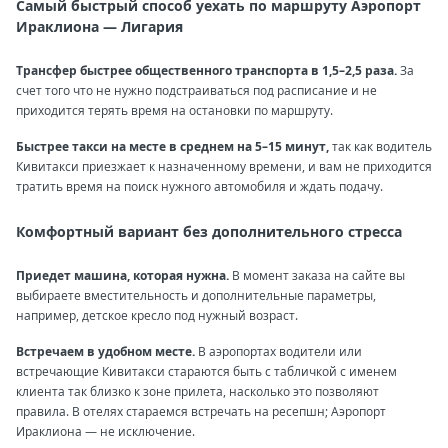
Самый быстрый способ уехать по маршруту Аэропорт
Ираклиона — Лигария
Трансфер быстрее общественного транспорта в 1,5–2,5 раза.
За
счет того что не нужно подстраиваться под расписание и не
приходится терять время на остановки по маршруту.
Быстрее такси на месте в среднем на 5–15 минут,
так как водитель
Кивитакси приезжает к назначенному времени, и вам не приходится
тратить время на поиск нужного автомобиля и ждать подачу.
Комфортный вариант без дополнительного стресса
Приедет машина, которая нужна.
В момент заказа на сайте вы
выбираете вместительность и дополнительные параметры,
например, детское кресло под нужный возраст.
Встречаем в удобном месте.
В аэропортах водители или
встречающие Кивитакси стараются быть с табличкой с именем
клиента так близко к зоне прилета, насколько это позволяют
правила. В отелях стараемся встречать на ресепшн; Аэропорт
Ираклиона — не исключение.