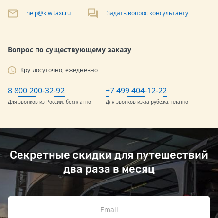
help@kiwitaxi.ru
Задать вопрос консультанту
Вопрос по существующему заказу
Круглосуточно, ежедневно
8 800 200-32-92
+7 499 404-12-22
Для звонков из России, бесплатно
Для звонков из-за рубежа, платно
Секретные скидки для путешествий
два раза в месяц