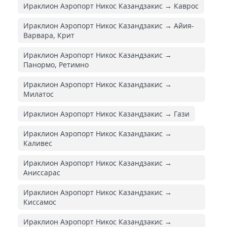
Ираклион Аэропорт Никос Казандзакис → Каврос
Ираклион Аэропорт Никос Казандзакис → Айия-
Варвара, Крит
Ираклион Аэропорт Никос Казандзакис →
Панормо, Ретимно
Ираклион Аэропорт Никос Казандзакис →
Милатос
Ираклион Аэропорт Никос Казандзакис → Гази
Ираклион Аэропорт Никос Казандзакис →
Каливес
Ираклион Аэропорт Никос Казандзакис →
Аниссарас
Ираклион Аэропорт Никос Казандзакис →
Киссамос
Ираклион Аэропорт Никос Казандзакис →