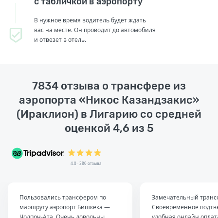
с табличкой в аэропорту
В нужное время водитель будет ждать
вас на месте. Он проводит до автомобиля
и отвезет в отель.
7834 отзыва о трансфере из
аэропорта «Никос Казандзакис»
(Ираклион) в Лигарию со средней
оценкой 4,6 из 5
4.0 · 380 отзыва
Пользовались трансфером по
Замечательный транс
маршруту аэропорт Бишкека —
Своевременное подтв
Чолпон-Ата. Очень довольны
удобная онлайн оплат