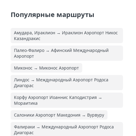
Популярные маршруты
Амудара, Ираклион → Ираклион Аэропорт Никос
Казандзакис
Палео-Фалиро → Афинский Международный
Аэропорт
Миконос → Миконос Аэропорт
Линдос → Международный Аэропорт Родоса
Диагорас
Корфу Аэропорт Иоаннис Каподистрия →
Мораитика
Салоники Аэропорт Македония → Вурвуру
Фалираки → Международный Аэропорт Родоса
Диагорас