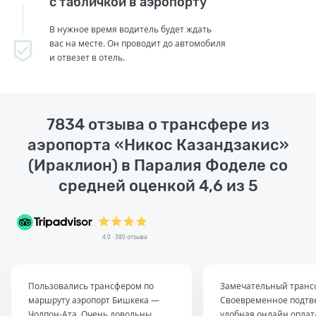
с табличкой в аэропорту
В нужное время водитель будет ждать
вас на месте. Он проводит до автомобиля
и отвезет в отель.
7834 отзыва о трансфере из
аэропорта «Никос Казандзакис»
(Ираклион) в Паралия Фоделе со
средней оценкой 4,6 из 5
4.0 · 380 отзыва
Пользовались трансфером по
Замечательный транс
маршруту аэропорт Бишкека —
Своевременное подтв
Чолпон-Ата. Очень довольны
удобная онлайн оплат