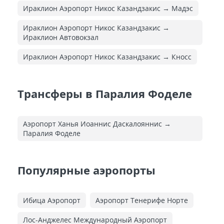
Ираклион Аэропорт Никос Казандзакис → Мадэс
Ираклион Аэропорт Никос Казандзакис →
Ираклион Автовокзал
Ираклион Аэропорт Никос Казандзакис → Кносс
Трансферы в Паралия Фоделе
Аэропорт Ханья Иоаннис Даскалояннис →
Паралия Фоделе
Популярные аэропорты
Ибица Аэропорт
Аэропорт Тенерифе Норте
Лос-Анджелес Международный Аэропорт