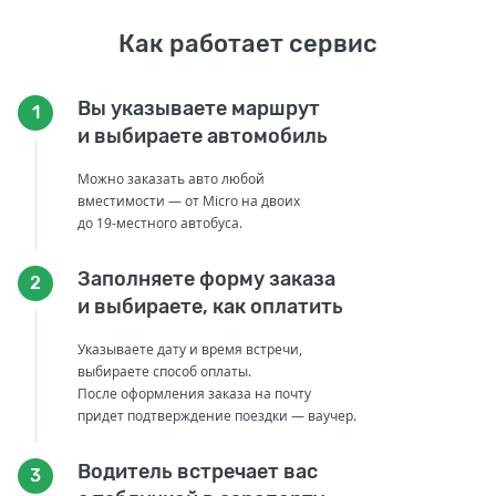
Как работает сервис
Вы указываете маршрут
1
и выбираете автомобиль
Можно заказать авто любой
вместимости — от Micro на двоих
до 19-местного автобуса.
Заполняете форму заказа
2
и выбираете, как оплатить
Указываете дату и время встречи,
выбираете способ оплаты.
После оформления заказа на почту
придет подтверждение поездки — ваучер.
Водитель встречает вас
3