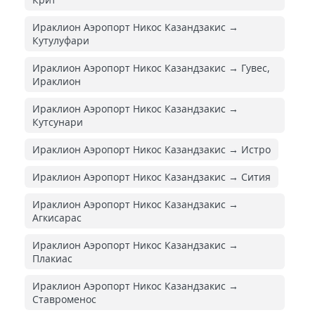
Ираклион Аэропорт Никос Казандзакис →
Кутулуфари
Ираклион Аэропорт Никос Казандзакис → Гувес,
Ираклион
Ираклион Аэропорт Никос Казандзакис →
Кутсунари
Ираклион Аэропорт Никос Казандзакис → Истро
Ираклион Аэропорт Никос Казандзакис → Сития
Ираклион Аэропорт Никос Казандзакис →
Агкисарас
Ираклион Аэропорт Никос Казандзакис →
Плакиас
Ираклион Аэропорт Никос Казандзакис →
Ставроменос