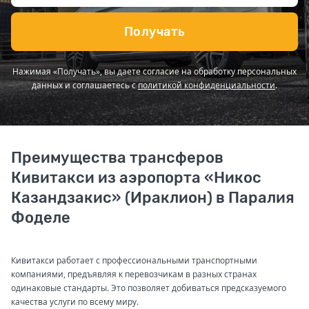
Получать
Нажимая «Получать», вы даете согласие на обработку персональных
данных и соглашаетесь с
политикой конфиденциальности
.
Преимущества трансферов
Кивитакси из аэропорта «Никос
Казандзакис» (Ираклион) в Паралия
Фоделе
Кивитакси работает с профессиональными транспортными
компаниями, предъявляя к перевозчикам в разных странах
одинаковые стандарты. Это позволяет добиваться предсказуемого
качества услуги по всему миру.