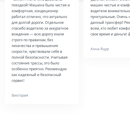
поездкой! Машина была чистая и
машин чистые и комф
комфортная, кондиционер
водители внимательн
работал отлично, что актуально
пунктуальные. Очень 
для долгой дороги. Отдельное
данный трансфер!! Ре
спасибо водителю за аккуратное
всем, кто любит комфо
вождение — всю дорогу ехали
свое время и деньги! 
строго по правилам, без
лихачества и превышения
Анна Яцур
скорости, чувствовали себя в
полной безопасности. Учитывая
состояние трассы, это было
особенно приятно. Рекомендую
как надежный и безопасный
сервис!
Виктория