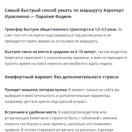
Самый быстрый способ уехать по маршруту Аэропорт
Ираклиона — Паралия Фоделе
Трансфер быстрее общественного транспорта в 1,5–2,5 раза.
За
счет того что не нужно подстраиваться под расписание и не
приходится терять время на остановки по маршруту.
Быстрее такси на месте в среднем на 5–15 минут,
так как водитель
Кивитакси приезжает к назначенному времени, и вам не приходится
тратить время на поиск нужного автомобиля и ждать подачу.
Комфортный вариант без дополнительного стресса
Приедет машина, которая нужна.
В момент заказа на сайте вы
выбираете вместительность и дополнительные параметры,
например, детское кресло под нужный возраст.
Встречаем в удобном месте.
В аэропортах водители или
встречающие Кивитакси стараются быть с табличкой с именем
клиента так близко к зоне прилета, насколько это позволяют
правила. В отелях стараемся встречать на ресепшн; Аэропорт