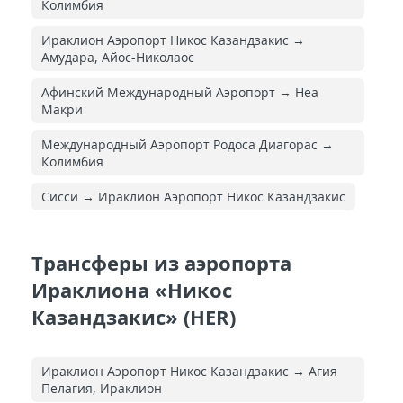
Колимбия
Ираклион Аэропорт Никос Казандзакис →
Амудара, Айос-Николаос
Афинский Международный Аэропорт → Неа
Макри
Международный Аэропорт Родоса Диагорас →
Колимбия
Сисси → Ираклион Аэропорт Никос Казандзакис
Трансферы из аэропорта
Ираклиона «Никос
Казандзакис» (HER)
Ираклион Аэропорт Никос Казандзакис → Агия
Пелагия, Ираклион