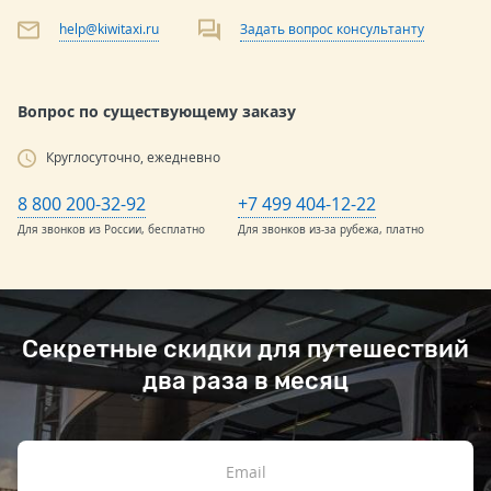
help@kiwitaxi.ru
Задать вопрос консультанту
Вопрос по существующему заказу
Круглосуточно, ежедневно
8 800 200-32-92
+7 499 404-12-22
Для звонков из России, бесплатно
Для звонков из-за рубежа, платно
Секретные скидки для путешествий
два раза в месяц