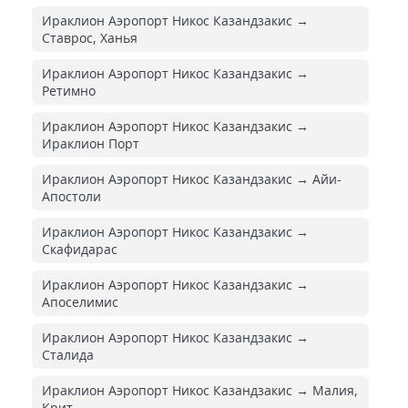
Ираклион Аэропорт Никос Казандзакис →
Ставрос, Ханья
Ираклион Аэропорт Никос Казандзакис →
Ретимно
Ираклион Аэропорт Никос Казандзакис →
Ираклион Порт
Ираклион Аэропорт Никос Казандзакис → Айи-
Апостоли
Ираклион Аэропорт Никос Казандзакис →
Скафидарас
Ираклион Аэропорт Никос Казандзакис →
Апоселимис
Ираклион Аэропорт Никос Казандзакис →
Сталида
Ираклион Аэропорт Никос Казандзакис → Малия,
Крит