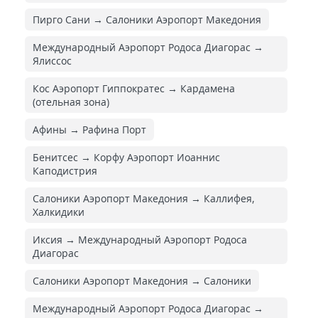
Пирго Сани → Салоники Аэропорт Македония
Международный Аэропорт Родоса Диагорас →
Ялиссос
Кос Аэропорт Гиппократес → Кардамена
(отельная зона)
Афины → Рафина Порт
Бенитсес → Корфу Аэропорт Иоаннис
Каподистрия
Салоники Аэропорт Македония → Каллифея,
Халкидики
Иксия → Международный Аэропорт Родоса
Диагорас
Салоники Аэропорт Македония → Салоники
Международный Аэропорт Родоса Диагорас →