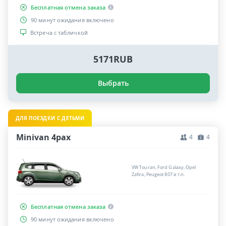
Бесплатная отмена заказа
90 минут ожидания включено
Встреча с табличкой
5171RUB
Выбрать
ДЛЯ ПОЕЗДКИ С ДЕТЬМИ
Minivan 4pax
4
4
VW Touran, Ford Galaxy, Opel
Zafira, Peugeot 807 и т.п.
Бесплатная отмена заказа
90 минут ожидания включено