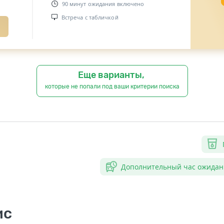
90 минут ожидания включено
Встреча с табличкой
Еще варианты,
которые не попали под ваши критерии поиска
Дополнительный час ожидан
ис