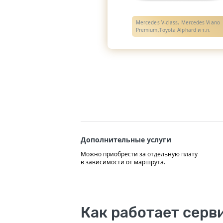
Mercedes V-class, Mercedes Viano
Premium,Toyota Alphard и т.п.
Дополнительные услуги
Можно приобрести за отдельную плату
в зависимости от маршрута.
Как работает серв