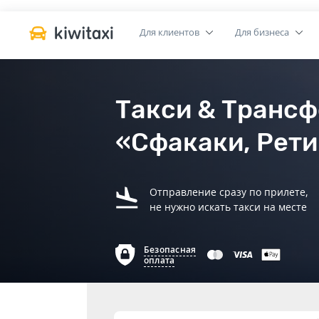
Для клиентов
Для бизнеса
Такси & Трансф
«Сфакаки, Рети
Отправление сразу по прилете,
не нужно искать такси на месте
Безопасная
оплата