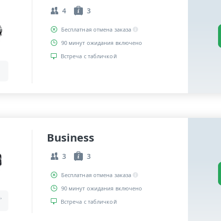
4
3
Бесплатная отмена заказа
90 минут ожидания включено
Встреча с табличкой
Business
3
3
Бесплатная отмена заказа
90 минут ожидания включено
,
Встреча с табличкой