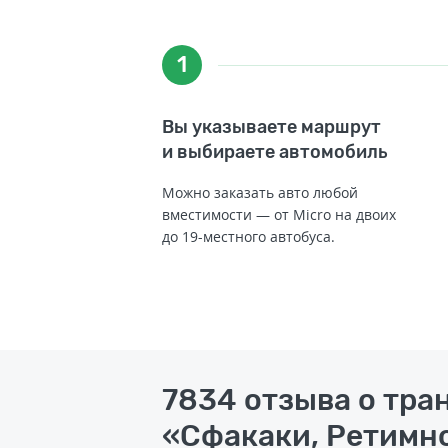
1
Вы указываете маршрут
и выбираете автомобиль
Можно заказать авто любой
вместимости — от Micro на двоих
до 19-местного автобуса.
7834 отзыва о тра
«Сфакаки, Ретимно