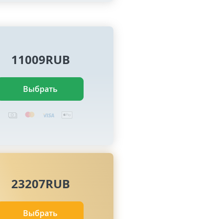
11009RUB
Выбрать
23207RUB
Выбрать