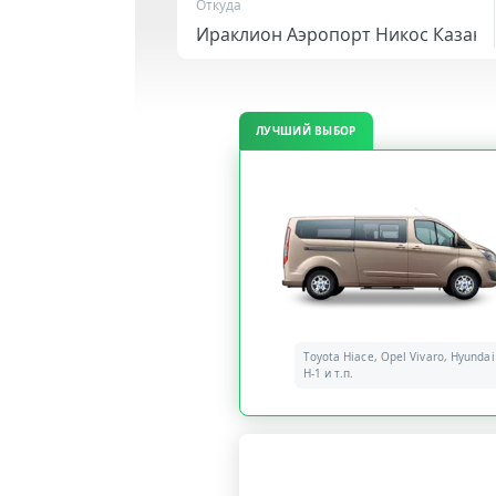
Откуда
ЛУЧШИЙ ВЫБОР
Toyota Hiace, Opel Vivaro, Hyundai
H-1 и т.п.