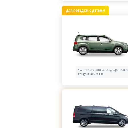
ДЛЯ ПОЕЗДКИ С ДЕТЬМИ
VW Touran, Ford Galaxy, Opel Zafir
Peugeot 807 и т.п.