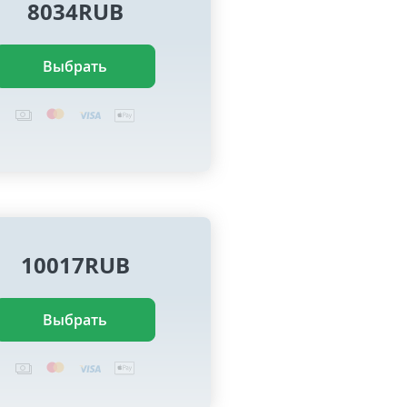
8034RUB
Выбрать
10017RUB
Выбрать