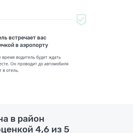
ль встречает вас
ичкой в аэропорту
 время водитель будет ждать
есте. Он проводит до автомобиля
т в отель.
на в район
ценкой 4,6 из 5