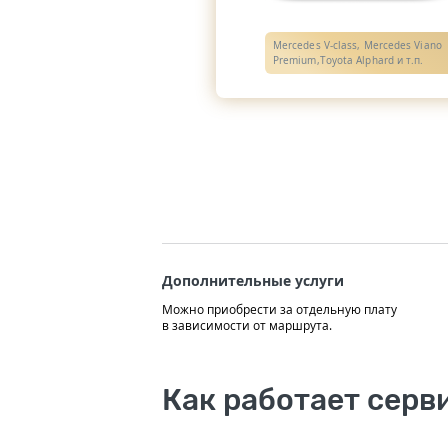
Mercedes V-class, Mercedes Viano
Premium,Toyota Alphard и т.п.
Дополнительные услуги
Можно приобрести за отдельную плату
в зависимости от маршрута.
Как работает серв