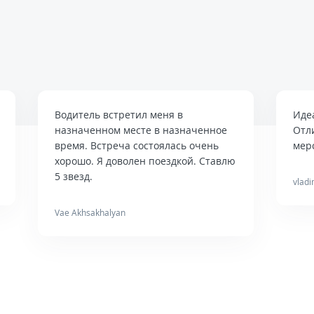
Водитель встретил меня в
Иде
назначенном месте в назначенное
Отл
время. Встреча состоялась очень
мер
хорошо. Я доволен поездкой. Ставлю
5 звезд.
vladi
Vae Akhsakhalyan