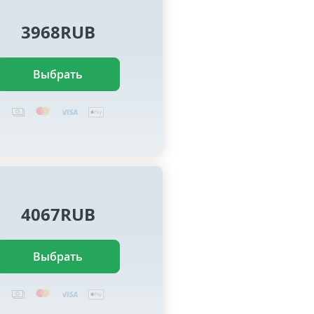
3968RUB
Выбрать
4067RUB
Выбрать