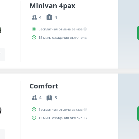
Minivan 4pax
4
4
Бесплатная отмена заказа
15 мин. ожидания включены
a,
Comfort
4
3
Бесплатная отмена заказа
15 мин. ожидания включены