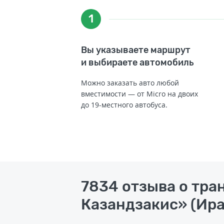
1
Вы указываете маршрут
и выбираете автомобиль
Можно заказать авто любой
вместимости — от Micro на двоих
до 19-местного автобуса.
7834 отзыва о тра
Казандзакис» (Ира