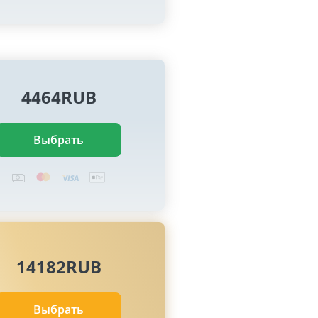
4464RUB
Выбрать
14182RUB
Выбрать