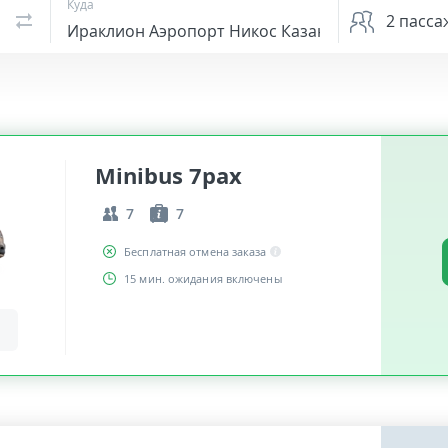
Куда
2
пасса
Minibus 7pax
7
7
Бесплатная отмена заказа
15 мин. ожидания включены