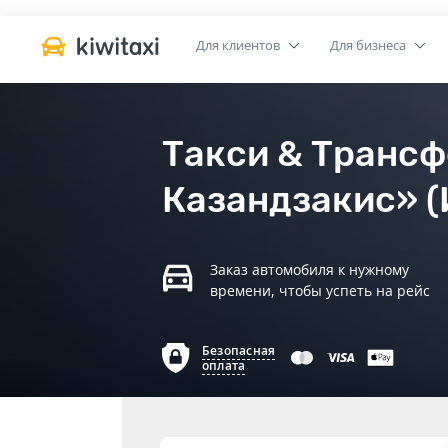
Для клиентов
Для бизнеса
Такси & Трансф
Казандзакис» (
Заказ автомобиля к нужному
времени, чтобы успеть на рейс
Безопасная
оплата