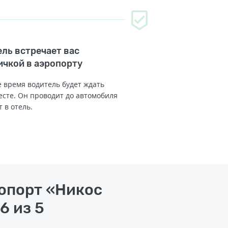
ль встречает вас
ичкой в аэропорту
 время водитель будет ждать
есте. Он проводит до автомобиля
т в отель.
ропорт «Никос
6 из 5