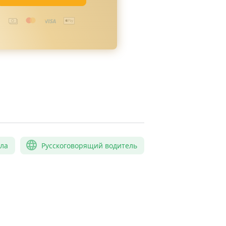
сла
Русскоговорящий водитель