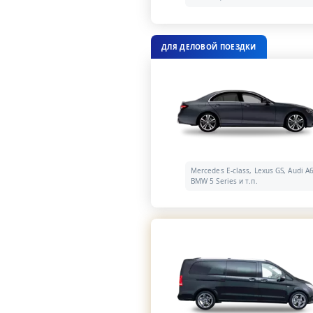
ДЛЯ ДЕЛОВОЙ ПОЕЗДКИ
Mercedes E-class, Lexus GS, Audi A6
BMW 5 Series и т.п.