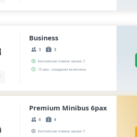
Business
3
3
Бесплатная отмена заказа
15 мин. ожидания включены
,
Premium Minibus 6pax
6
4
Бесплатная отмена заказа