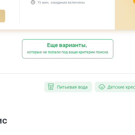
15 мин. ожидания включены
Еще варианты,
которые не попали под ваши критерии поиска
Питьевая вода
Детские кре
ис