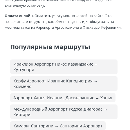
длительную остановку.
Оплата онлайн.
Оплатить услугу можно картой на сайте. Это
позволит вам не думать, как обменять деньги, чтобы уехать на
местном такси из Аэропорта Аргостолиона в Фискардо, Кефалония.
Популярные маршруты
Ираклион Аэропорт Никос Казандзакис →
Кутсунари
Корфу Аэропорт Иоаннис Каподистрия →
Коммено
Аэропорт Ханья Иоаннис Даскалояннис → Ханья
Международный Аэропорт Родоса Диагорас →
Киотари
Камари, Санторини → Санторини Аэропорт