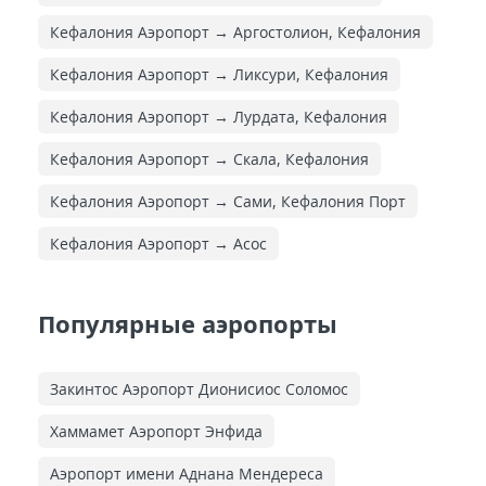
Кефалония Аэропорт → Аргостолион, Кефалония
Кефалония Аэропорт → Ликсури, Кефалония
Кефалония Аэропорт → Лурдата, Кефалония
Кефалония Аэропорт → Скала, Кефалония
Кефалония Аэропорт → Сами, Кефалония Порт
Кефалония Аэропорт → Асос
Популярные аэропорты
Закинтос Аэропорт Дионисиос Соломос
Хаммамет Аэропорт Энфида
Аэропорт имени Аднана Мендереса