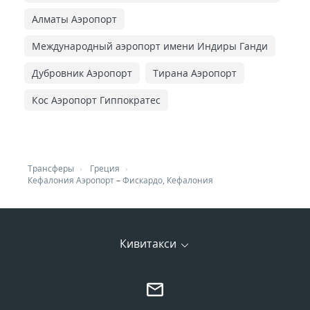
Алматы Аэропорт
Международный аэропорт имени Индиры Ганди
Дубровник Аэропорт
Тирана Аэропорт
Кос Аэропорт Гиппократес
Трансферы
Греция
Кефалония Аэропорт
–
Фискардо, Кефалония
Кивитакси