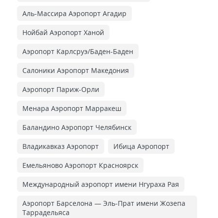
Аль-Массира Аэропорт Агадир
Нойбай Аэропорт Ханой
Аэропорт Карлсруэ/Баден-Баден
Салоники Аэропорт Македония
Аэропорт Париж-Орли
Менара Аэропорт Марракеш
Баландино Аэропорт Челябинск
Владикавказ Аэропорт
Ибица Аэропорт
Емельяново Аэропорт Красноярск
Международный аэропорт имени Нгураха Рая
Аэропорт Барселона — Эль-Прат имени Жозепа
Таррадельяса