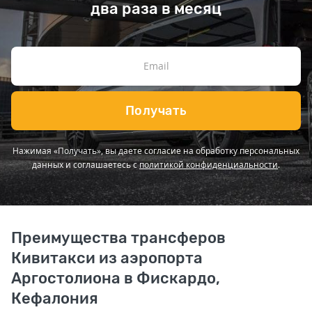
два раза в месяц
Получать
Нажимая «Получать», вы даете согласие на обработку персональных
данных и соглашаетесь с
политикой конфиденциальности
.
Преимущества трансферов
Кивитакси из аэропорта
Аргостолиона в Фискардо,
Кефалония