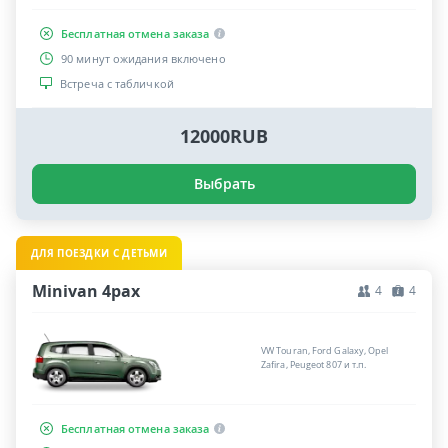
Бесплатная отмена заказа
90 минут ожидания включено
Встреча с табличкой
12000RUB
Выбрать
ДЛЯ ПОЕЗДКИ С ДЕТЬМИ
Minivan 4pax
4
4
VW Touran, Ford Galaxy, Opel
Zafira, Peugeot 807 и т.п.
Бесплатная отмена заказа