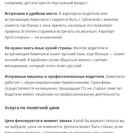
например, детское кресло под нужный возраст.
Встречаем в удобном месте.
В аэропортах водители или
встречающие Кивитакси стараются быть с табличкой с именем
клиента так близко к зоне прилета, насколько это позволяют
правила. В отелях стараемся встречать на ресепшн; Аэропорт
Аргостолиона — не исключение.
Не нужно знать язык чужой страны.
Многие водители и
встречающие Кивитакси знают русский язык, еще больше — знают
английский. В крайнем случае общаться можно с саппорт-
менеджером, который точно знает русский.
Исправные машины и профессиональные водители.
Кивитакси
работает с лицензированными перевозчиками. Трансферы
осуществляются на машинах, прошедших ТО, не старше семи лет.
Водители имеют лицензии на профессиональную деятельность.
Услуга по понятной цене
Цена фиксируется в момент заказа.
Какой бы вариант оплаты вы
ни выбрали, цена не изменится. Доплата может быть только, если
вам нужно проехать с отклонением от маршрута или сделать