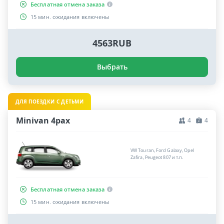
Бесплатная отмена заказа
15 мин. ожидания включены
4563RUB
Выбрать
ДЛЯ ПОЕЗДКИ С ДЕТЬМИ
Minivan 4pax
4
4
VW Touran, Ford Galaxy, Opel
Zafira, Peugeot 807 и т.п.
Бесплатная отмена заказа
15 мин. ожидания включены