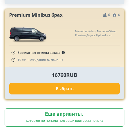
Premium Minibus 6pax
6
4
Mercedes V-class, Mercedes Viano
Premium,Toyota Alphard и т.п.
Бесплатная отмена заказа
15 мин. ожидания включены
16760RUB
Выбрать
Еще варианты,
которые не попали под ваши критерии поиска