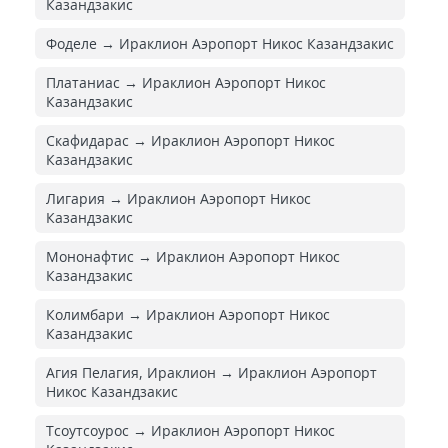
Казандзакис
Фоделе → Ираклион Аэропорт Никос Казандзакис
Платаниас → Ираклион Аэропорт Никос
Казандзакис
Скафидарас → Ираклион Аэропорт Никос
Казандзакис
Лигария → Ираклион Аэропорт Никос
Казандзакис
Мононафтис → Ираклион Аэропорт Никос
Казандзакис
Колимбари → Ираклион Аэропорт Никос
Казандзакис
Агия Пелагия, Ираклион → Ираклион Аэропорт
Никос Казандзакис
Тсоутсоурос → Ираклион Аэропорт Никос