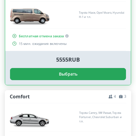
Toyota Hiace, Opel Vivaro, Hyundai
H-1 и т.п.
Бесплатная отмена заказа
15 мин. ожидания включены
5555RUB
Выбрать
Comfort
4
3
Toyota Camry, VW Passat, Toyota
Fortuner, Chevrolet Suburban и
т.п.