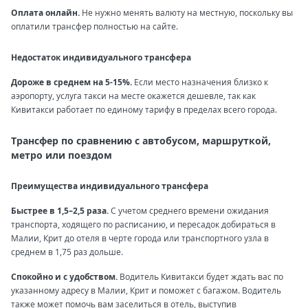
Оплата онлайн.
Не нужно менять валюту на местную, поскольку вы
оплатили трансфер полностью на сайте.
Недостаток индивидуального трансфера
Дороже в среднем на 5-15%.
Если место назначения близко к
аэропорту, услуга такси на месте окажется дешевле, так как
Кивитакси работает по единому тарифу в пределах всего города.
Трансфер по сравнению с автобусом, маршруткой,
метро или поездом
Преимущества индивидуального трансфера
Быстрее в 1,5–2,5 раза.
С учетом среднего времени ожидания
транспорта, ходящего по расписанию, и пересадок добираться в
Малии, Крит до отеля в черте города или транспортного узла в
среднем в 1,75 раз дольше.
Спокойно и с удобством.
Водитель Кивитакси будет ждать вас по
указанному адресу в Малии, Крит и поможет с багажом. Водитель
также может помочь вам заселиться в отель, выступив