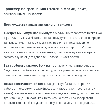
Трансфер по сравнению с такси в Малии, Крит,
заказанным на месте
Преимущества индивидуального трансфера
Быстрее минимум на 10 минут:
в Малии, Крит работает несколько
официальных служб такси, но на посадку часто возникают очереди,
так как сотрудники аэропорта распределяют пассажиров по
машинам или сами туристы долго выбирают вариант. Около
аэропорта могут дежурить частники, среди них нужно выбирать
самого внушающего доверие — это занимает время.
Без проблем с языком.
Если вы не знаете иностранного языка,
будет нелегко объяснять таксисту, куда нужно попасть, сколько вы
готовы заплатить и что без детского кресла вы не поедете.
По заранее известной цене.
Каждая служба такси в Греции
работает по своему тарифу (посадка, километраж, простои и так
далее). Частные водители и вовсе определяют цену, посмотрев на
туриста и оценив, сколько с него можно взять. Трансфер стоит
столько, сколько было указано в ваучере на момент предзаказа.