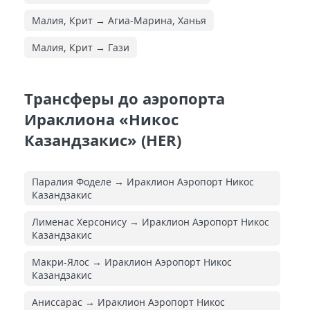
Малия, Крит → Агиа-Марина, Ханья
Малия, Крит → Гази
Трансферы до аэропорта
Ираклиона «Никос
Казандзакис» (HER)
Паралия Фоделе → Ираклион Аэропорт Никос
Казандзакис
Лименас Херсонису → Ираклион Аэропорт Никос
Казандзакис
Макри-Ялос → Ираклион Аэропорт Никос
Казандзакис
Аниссарас → Ираклион Аэропорт Никос