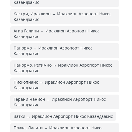
Казандзакис
Кастри, Ираклион → Ираклион Аэропорт Никос
Казандзакис
Агиа Галини → Ираклион Аэропорт Никос
Казандзакис
Панормо → Ираклион Аэропорт Никос
Казандзакис
Панормо, Ретимно → Ираклион Аэропорт Никос
Казандзакис
Пископиано → Ираклион Аэропорт Никос
Казандзакис
Герани Чанион → Ираклион Аэропорт Никос
Казандзакис
Ватхи → Ираклион Аэропорт Никос Казандзакис
Плака, Ласити → Ираклион Аэропорт Никос