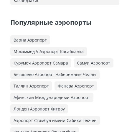
Казандзакис
Популярные аэропорты
Варна Аэропорт
Мохаммед V Аэропорт Касабланка
Курумоч Аэропорт Самара
Самуи Аэропорт
Бегишево Аэропорт Набережные Челны
Таллин Аэропорт
Женева Аэропорт
Афинский Международный Аэропорт
Лондон Аэропорт Хитроу
Аэропорт Стамбул имени Сабихи Гёкчен
Финдел Аэропорт Люксембург