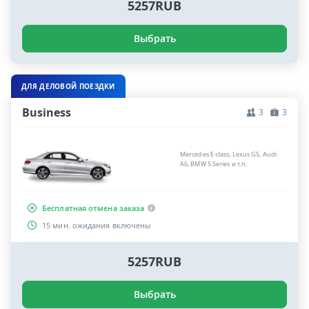
5257RUB
Выбрать
ДЛЯ ДЕЛОВОЙ ПОЕЗДКИ
Business
3
3
Mercedes E-class, Lexus GS, Audi
A6, BMW 5 Series и т.п.
Бесплатная отмена заказа
15 мин. ожидания включены
5257RUB
Выбрать