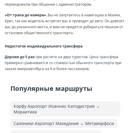
переводчиком при общении с администратором.
«От трапа до номера».
Вы не запутаетесь в навигации в Малии,
Крит, так как водитель встретит вас и проводит до авто. Он довезет
вас до указанного места, и вам не придется добираться пешком от
остановки общественного транспорта.
Недостаток индивидуального трансфера
Дороже до 5 раз
при расчете на двух туристов. Цена трансфера
примерно сравнивается со стоимостью обычного транспорта при
заказе микроавтобуса на 6 и более пассажиров.
Популярные маршруты
Корфу Аэропорт Иоаннис Каподистрия →
Мораитика
Салоники Аэропорт Македония → Метаморфоси