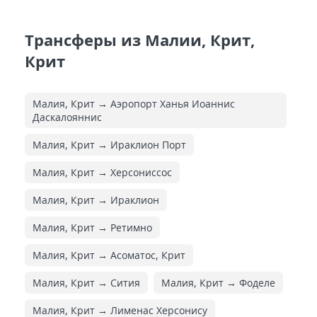
Трансферы из Малии, Крит,
Крит
Малия, Крит → Аэропорт Ханья Иоаннис
Даскалояннис
Малия, Крит → Ираклион Порт
Малия, Крит → Херсониссос
Малия, Крит → Ираклион
Малия, Крит → Ретимно
Малия, Крит → Асоматос, Крит
Малия, Крит → Сития
Малия, Крит → Фоделе
Малия, Крит → Лименас Херсонису