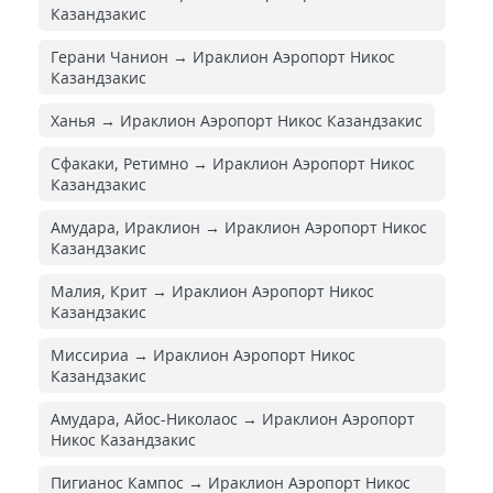
Казандзакис
Герани Чанион → Ираклион Аэропорт Никос
Казандзакис
Ханья → Ираклион Аэропорт Никос Казандзакис
Сфакаки, Ретимно → Ираклион Аэропорт Никос
Казандзакис
Амудара, Ираклион → Ираклион Аэропорт Никос
Казандзакис
Малия, Крит → Ираклион Аэропорт Никос
Казандзакис
Миссириа → Ираклион Аэропорт Никос
Казандзакис
Амудара, Айос-Николаос → Ираклион Аэропорт
Никос Казандзакис
Пигианос Кампос → Ираклион Аэропорт Никос