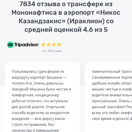
7834 отзыва о трансфере из
Мононафтиса в аэропорт «Никос
Казандзакис» (Ираклион) со
средней оценкой 4,6 из 5
4.0 · 380 отзыва
Пользовались трансфером по
Замечательный транс
маршруту аэропорт Бишкека —
Своевременное подтв
Чолпон-Ата. Очень довольны
удобная онлайн оплат
поездкой! Машина была чистая и
машин чистые и комф
комфортная, кондиционер
водители внимательн
работал отлично, что актуально
пунктуальные. Очень 
для долгой дороги. Отдельное
данный трансфер!! Ре
спасибо водителю за аккуратное
всем, кто любит комфо
вождение — всю дорогу ехали
свое время и деньги! 
строго по правилам, без
лихачества и превышения