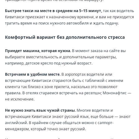
Быстрее такси на месте в среднем на 5–15 минут,
так как водитель
Кивитакси приезжает к назначенному времени, и вам не приходится
тратить время на поиск нужного автомобиля и ждать подачу.
Комфортный вариант без дополнительного стресса
Приедет машина, которая нужна.
В момент заказа на сайте вы
выбираете вместительность и дополнительные параметры,
например, детское кресло под нужный возраст.
Встречаем в удобном месте.
В аэропортах водители или
встречающие Кивитакси стараются быть с табличкой с именем
клиента так близко к зоне прилета, насколько это позволяют
правила. В отелях стараемся встречать на ресепшн; Мононафтис —
не исключение.
Не нужно знать язык чужой страны.
Многие водители и
встречающие Кивитакси знают русский язык, еще больше — знают
английский. В крайнем случае общаться можно с саппорт-
менеджером, который точно знает русский.