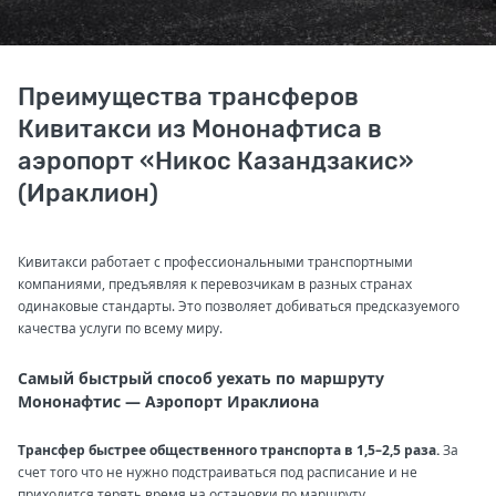
Преимущества трансферов
Кивитакси из Мононафтиса в
аэропорт «Никос Казандзакис»
(Ираклион)
Кивитакси работает с профессиональными транспортными
компаниями, предъявляя к перевозчикам в разных странах
одинаковые стандарты. Это позволяет добиваться предсказуемого
качества услуги по всему миру.
Самый быстрый способ уехать по маршруту
Мононафтис — Аэропорт Ираклиона
Трансфер быстрее общественного транспорта в 1,5–2,5 раза.
За
счет того что не нужно подстраиваться под расписание и не
приходится терять время на остановки по маршруту.