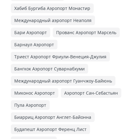
Хабиб Бургиба Аэропорт Монастир
Международный аэропорт Неаполя
Бари Аэропорт
Прованс Аэропорт Марсель
Барнаул Аэропорт
Триест Аэропорт Фриули-Венеция-Джулия
Бангкок Аэропорт Суварнабхуми
Международный аэропорт Гуанчжоу-Байюнь
Миконос Аэропорт
Аэропорт Сан-Себастьян
Пула Аэропорт
Биарриц Аэропорт Англет-Байонна
Будапешт Аэропорт Ференц Лист