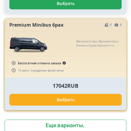
Выбрать
Premium Minibus 6pax
6
4
Mercedes V-class, Mercedes Viano
Premium,Toyota Alphard и т.п.
Бесплатная отмена заказа
15 мин. ожидания включены
17042RUB
Выбрать
Еще варианты,