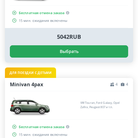
Бесплатная отмена заказа
15 мин. ожидания включены
5042RUB
Выбрать
ДЛЯ ПОЕЗДКИ С ДЕТЬМИ
Minivan 4pax
4
4
VW Touran, Ford Galaxy, Opel
Zafira, Peugeot 807 и т.п.
Бесплатная отмена заказа
15 мин. ожидания включены