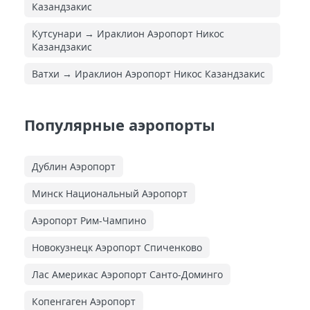
Казандзакис
Кутсунари → Ираклион Аэропорт Никос
Казандзакис
Ватхи → Ираклион Аэропорт Никос Казандзакис
Популярные аэропорты
Дублин Аэропорт
Минск Национальный Аэропорт
Аэропорт Рим-Чампино
Новокузнецк Аэропорт Спиченково
Лас Америкас Аэропорт Санто-Доминго
Копенгаген Аэропорт