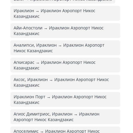
Ираклион → Ираклион Аэропорт Никос
Казандзакис
Айи-Апостоли → Ираклион Аэропорт Никос
Казандзакис
Аналипси, Ираклион → Ираклион Аэропорт
Никос Казандзакис
Агкисарас → Ираклион Аэропорт Никос
Казандзакис
Аксос, Ираклион → Ираклион Аэропорт Никос
Казандзакис
Ираклион Порт → Ираклион Аэропорт Никос
Казандзакис
Агиос Димитриос, Ираклион → Ираклион
Аэропорт Никос Казандзакис
Апоселимис → Ираклион Аэропорт Никос