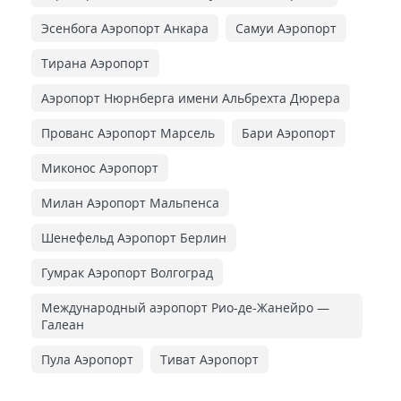
Эсенбога Аэропорт Анкара
Самуи Аэропорт
Тирана Аэропорт
Аэропорт Нюрнберга имени Альбрехта Дюрера
Прованс Аэропорт Марсель
Бари Аэропорт
Миконос Аэропорт
Милан Аэропорт Мальпенса
Шенефельд Аэропорт Берлин
Гумрак Аэропорт Волгоград
Международный аэропорт Рио-де-Жанейро —
Галеан
Пула Аэропорт
Тиват Аэропорт