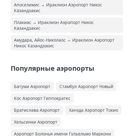
Апоселимис → Ираклион Аэропорт Никос
Казандзакис
Плакиас → Ираклион Аэропорт Никос
Казандзакис
Амудара, Айос-Николаос → Ираклион Аэропорт
Никос Казандзакис
Популярные аэропорты
Батуми Аэропорт
Стамбул Аэропорт Новый
Кос Аэропорт Гиппократес
Братислава Аэропорт
Ханэда Аэропорт Токио
Хельсинки Аэропорт
Аэропорт Болонья имени Гульельмо Маркони