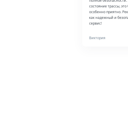
полной безопасности.
состояние трассы, это
особенно приятно. Ре
как надежный и безо
сервис!
Виктория