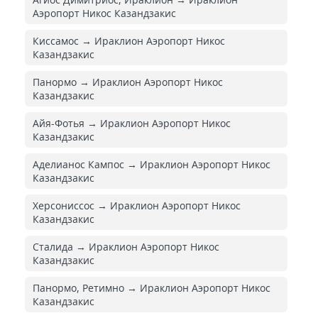
Аэропорт Никос Казандзакис
Киссамос → Ираклион Аэропорт Никос
Казандзакис
Панормо → Ираклион Аэропорт Никос
Казандзакис
Айя-Фотья → Ираклион Аэропорт Никос
Казандзакис
Аделианос Кампос → Ираклион Аэропорт Никос
Казандзакис
Херсониссос → Ираклион Аэропорт Никос
Казандзакис
Сталида → Ираклион Аэропорт Никос
Казандзакис
Панормо, Ретимно → Ираклион Аэропорт Никос
Казандзакис