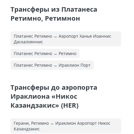
Трансферы из Платанеса
Ретимно, Ретимнон
Платанес Ретимно → Аэропорт Ханья Иоаннис
Даскалояннис
Платанес Ретимно → Ретимно
Платанес Ретимно → Ираклион Порт
Трансферы до аэропорта
Ираклиона «Никос
Казандзакис» (HER)
Герани, Ретимно → Ираклион Аэропорт Никос
Казандзакис