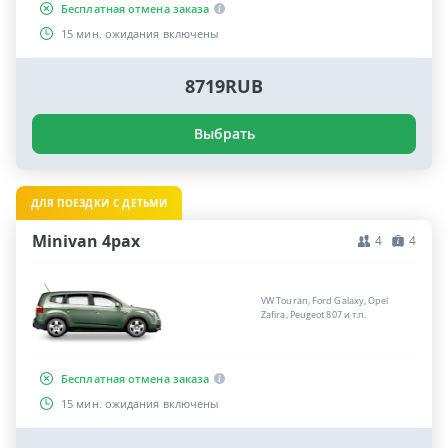
Бесплатная отмена заказа
15 мин. ожидания включены
8719RUB
Выбрать
ДЛЯ ПОЕЗДКИ С ДЕТЬМИ
Minivan 4pax
4
4
VW Touran, Ford Galaxy, Opel
Zafira, Peugeot 807 и т.п.
Бесплатная отмена заказа
15 мин. ожидания включены