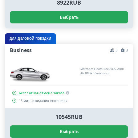
8922RUB
Выбрать
ДЛЯ ДЕЛОВОЙ ПОЕЗДКИ
Business
3
3
Mercedes E-class, Lexus GS, Audi
A6, BMW 5 Series и т.п.
Бесплатная отмена заказа
15 мин. ожидания включены
10545RUB
Выбрать