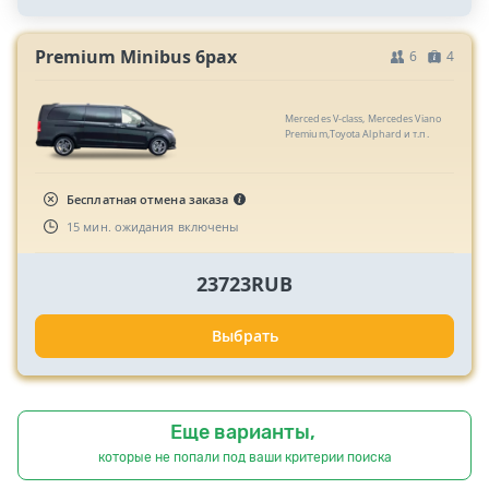
Premium Minibus 6pax
6
4
Mercedes V-class, Mercedes Viano
Premium,Toyota Alphard и т.п.
Бесплатная отмена заказа
15 мин. ожидания включены
23723RUB
Выбрать
Еще варианты,
которые не попали под ваши критерии поиска