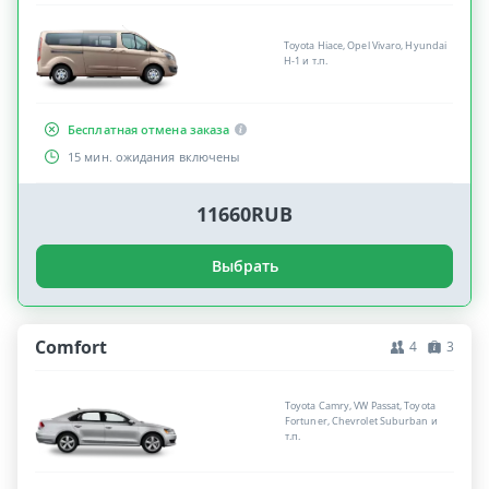
Toyota Hiace, Opel Vivaro, Hyundai
H-1 и т.п.
Бесплатная отмена заказа
15 мин. ожидания включены
11660RUB
Выбрать
Comfort
4
3
Toyota Camry, VW Passat, Toyota
Fortuner, Chevrolet Suburban и
т.п.