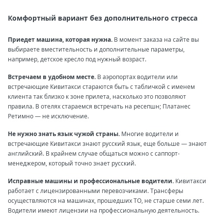
Комфортный вариант без дополнительного стресса
Приедет машина, которая нужна.
В момент заказа на сайте вы
выбираете вместительность и дополнительные параметры,
например, детское кресло под нужный возраст.
Встречаем в удобном месте.
В аэропортах водители или
встречающие Кивитакси стараются быть с табличкой с именем
клиента так близко к зоне прилета, насколько это позволяют
правила. В отелях стараемся встречать на ресепшн; Платанес
Ретимно — не исключение.
Не нужно знать язык чужой страны.
Многие водители и
встречающие Кивитакси знают русский язык, еще больше — знают
английский. В крайнем случае общаться можно с саппорт-
менеджером, который точно знает русский.
Исправные машины и профессиональные водители.
Кивитакси
работает с лицензированными перевозчиками. Трансферы
осуществляются на машинах, прошедших ТО, не старше семи лет.
Водители имеют лицензии на профессиональную деятельность.