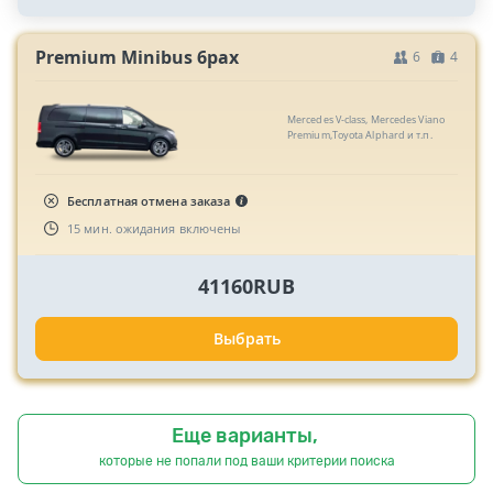
Premium Minibus 6pax
6
4
Mercedes V-class, Mercedes Viano
Premium,Toyota Alphard и т.п.
Бесплатная отмена заказа
15 мин. ожидания включены
41160RUB
Выбрать
Еще варианты,
которые не попали под ваши критерии поиска