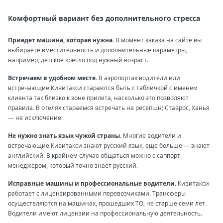
Комфортный вариант без дополнительного стресса
Приедет машина, которая нужна.
В момент заказа на сайте вы
выбираете вместительность и дополнительные параметры,
например, детское кресло под нужный возраст.
Встречаем в удобном месте.
В аэропортах водители или
встречающие Кивитакси стараются быть с табличкой с именем
клиента так близко к зоне прилета, насколько это позволяют
правила. В отелях стараемся встречать на ресепшн; Ставрос, Ханья
— не исключение.
Не нужно знать язык чужой страны.
Многие водители и
встречающие Кивитакси знают русский язык, еще больше — знают
английский. В крайнем случае общаться можно с саппорт-
менеджером, который точно знает русский.
Исправные машины и профессиональные водители.
Кивитакси
работает с лицензированными перевозчиками. Трансферы
осуществляются на машинах, прошедших ТО, не старше семи лет.
Водители имеют лицензии на профессиональную деятельность.