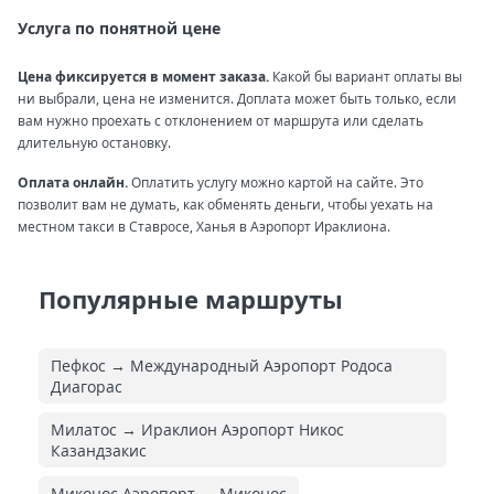
Услуга по понятной цене
Цена фиксируется в момент заказа.
Какой бы вариант оплаты вы
ни выбрали, цена не изменится. Доплата может быть только, если
вам нужно проехать с отклонением от маршрута или сделать
длительную остановку.
Оплата онлайн.
Оплатить услугу можно картой на сайте. Это
позволит вам не думать, как обменять деньги, чтобы уехать на
местном такси в Ставросе, Ханья в Аэропорт Ираклиона.
Популярные маршруты
Пефкос → Международный Аэропорт Родоса
Диагорас
Милатос → Ираклион Аэропорт Никос
Казандзакис
Миконос Аэропорт → Миконос