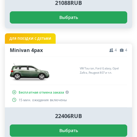
21088RUB
Выбрать
ДЛЯ ПОЕЗДКИ С ДЕТЬМИ
Minivan 4pax
4
4
VW Touran, Ford Galaxy, Opel
Zafira, Peugeot 807 и т.п.
Бесплатная отмена заказа
15 мин. ожидания включены
22406RUB
Выбрать