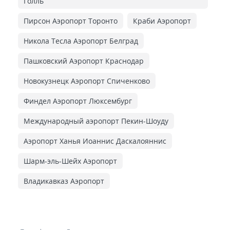
Голль
Пирсон Аэропорт Торонто
Краби Аэропорт
Никола Тесла Аэропорт Белград
Пашковский Аэропорт Краснодар
Новокузнецк Аэропорт Спиченково
Финдел Аэропорт Люксембург
Международный аэропорт Пекин-Шоуду
Аэропорт Ханья Иоаннис Даскалояннис
Шарм-эль-Шейх Аэропорт
Владикавказ Аэропорт