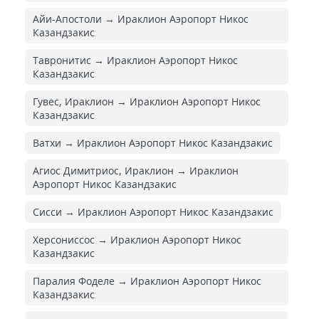
Айи-Апостоли → Ираклион Аэропорт Никос
Казандзакис
Тавронитис → Ираклион Аэропорт Никос
Казандзакис
Гувес, Ираклион → Ираклион Аэропорт Никос
Казандзакис
Ватхи → Ираклион Аэропорт Никос Казандзакис
Агиос Димитриос, Ираклион → Ираклион
Аэропорт Никос Казандзакис
Сисси → Ираклион Аэропорт Никос Казандзакис
Херсониссос → Ираклион Аэропорт Никос
Казандзакис
Паралия Фоделе → Ираклион Аэропорт Никос
Казандзакис