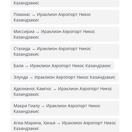
Казандзакис
Плакиас → Ираклион Аэропорт Никос
Казандзакис
Миссириа → Ираклион Аэропорт Никос
Казандзакис
Сталида → Ираклион Аэропорт Никос
Казандзакис
Бали → Ираклион Аэропорт Никос Казандзакис
Элунда → Ираклион Аэропорт Никос Казандзакис
Аделианос Кампос → Ираклион Аэропорт Никос
Казандзакис
Макри Гиалу → Ираклион Аэропорт Никос
Казандзакис
Агиа-Марина, Ханья → Ираклион Аэропорт Никос
Казандзакис