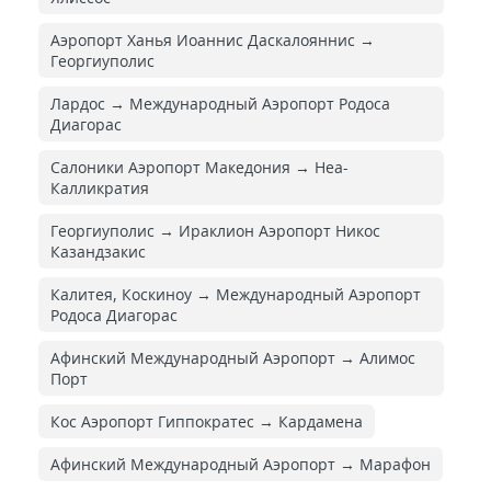
Аэропорт Ханья Иоаннис Даскалояннис →
Георгиуполис
Лардос → Международный Аэропорт Родоса
Диагорас
Салоники Аэропорт Македония → Неа-
Калликратия
Георгиуполис → Ираклион Аэропорт Никос
Казандзакис
Калитея, Коскиноу → Международный Аэропорт
Родоса Диагорас
Афинский Международный Аэропорт → Алимос
Порт
Кос Аэропорт Гиппократес → Кардамена
Афинский Международный Аэропорт → Марафон