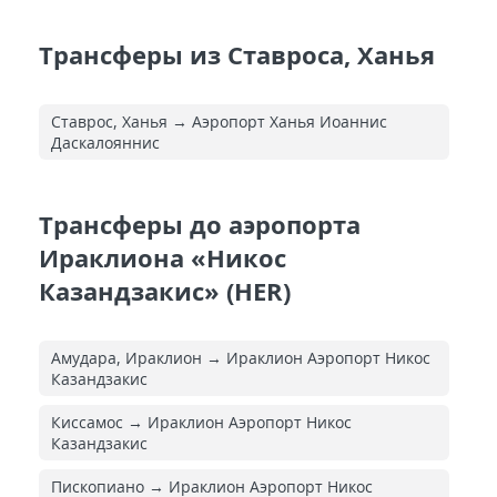
Трансферы из Ставроса, Ханья
Ставрос, Ханья → Аэропорт Ханья Иоаннис
Даскалояннис
Трансферы до аэропорта
Ираклиона «Никос
Казандзакис» (HER)
Амудара, Ираклион → Ираклион Аэропорт Никос
Казандзакис
Киссамос → Ираклион Аэропорт Никос
Казандзакис
Пископиано → Ираклион Аэропорт Никос