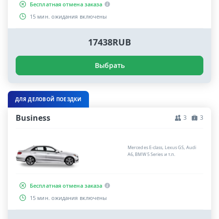
Бесплатная отмена заказа
15 мин. ожидания включены
17438RUB
Выбрать
ДЛЯ ДЕЛОВОЙ ПОЕЗДКИ
Business
3
3
Mercedes E-class, Lexus GS, Audi
A6, BMW 5 Series и т.п.
Бесплатная отмена заказа
15 мин. ожидания включены