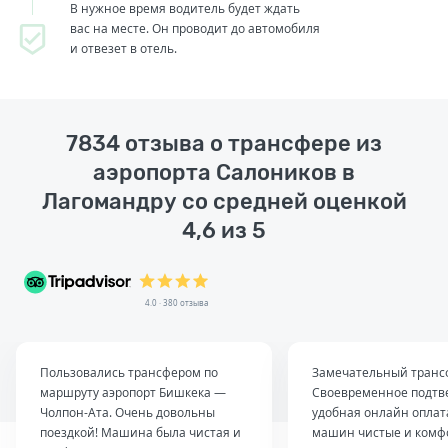
В нужное время водитель будет ждать
вас на месте. Он проводит до автомобиля
и отвезет в отель.
7834 отзыва о трансфере из
аэропорта Салоников в
Лагомандру со средней оценкой
4,6 из 5
4.0 · 380 отзыва
Пользовались трансфером по
Замечательный транс
маршруту аэропорт Бишкека —
Своевременное подтв
Чолпон-Ата. Очень довольны
удобная онлайн оплат
поездкой! Машина была чистая и
машин чистые и комф