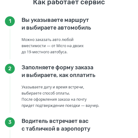
Как работает сервис
Вы указываете маршрут
1
и выбираете автомобиль
Можно заказать авто любой
вместимости — от Micro на двоих
до 19-местного автобуса.
Заполняете форму заказа
2
и выбираете, как оплатить
Указываете дату и время встречи,
выбираете способ оплаты.
После оформления заказа на почту
придет подтверждение поездки — ваучер.
Водитель встречает вас
3
с табличкой в аэропорту