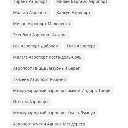
Тирана Аэропорт
Милан Бергамо Аэропорт
Мальта Аэропорт
Канкун Аэропорт
Милан Аэропорт Мальпенса
Эсенбога Аэропорт Анкара
Гоа Аэропорт Даболим
Рига Аэропорт
Малага Аэропорт Коста-дель-Соль
Аэропорт Ницца Лазурный Берег
Тюмень Аэропорт Рощино
Международный аэропорт имени Индиры Ганди
Инчхон Аэропорт
Международный аэропорт Куала-Лумпур
Аэропорт имени Аднана Мендереса