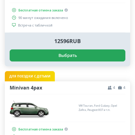
Бесплатная отмена заказа
90 минут ожидания включено
Встреча с табличкой
12596RUB
Выбрать
ДЛЯ ПОЕЗДКИ С ДЕТЬМИ
Minivan 4pax
4
4
VW Touran, Ford Galaxy, Opel
Zafira, Peugeot 807 и т.п.
Бесплатная отмена заказа