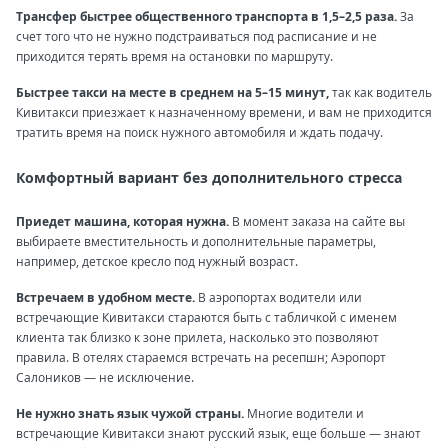
Трансфер быстрее общественного транспорта в 1,5–2,5 раза.
За
счет того что не нужно подстраиваться под расписание и не
приходится терять время на остановки по маршруту.
Быстрее такси на месте в среднем на 5–15 минут,
так как водитель
Кивитакси приезжает к назначенному времени, и вам не приходится
тратить время на поиск нужного автомобиля и ждать подачу.
Комфортный вариант без дополнительного стресса
Приедет машина, которая нужна.
В момент заказа на сайте вы
выбираете вместительность и дополнительные параметры,
например, детское кресло под нужный возраст.
Встречаем в удобном месте.
В аэропортах водители или
встречающие Кивитакси стараются быть с табличкой с именем
клиента так близко к зоне прилета, насколько это позволяют
правила. В отелях стараемся встречать на ресепшн; Аэропорт
Салоников — не исключение.
Не нужно знать язык чужой страны.
Многие водители и
встречающие Кивитакси знают русский язык, еще больше — знают