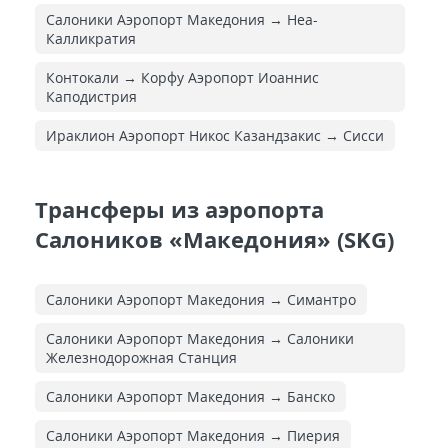
Салоники Аэропорт Македония → Неа-
Калликратия
Контокали → Корфу Аэропорт Иоаннис
Каподистрия
Ираклион Аэропорт Никос Казандзакис → Сисси
Трансферы из аэропорта
Салоников «Македония» (SKG)
Салоники Аэропорт Македония → Симантро
Салоники Аэропорт Македония → Салоники
Железнодорожная Cтанция
Салоники Аэропорт Македония → Банско
Салоники Аэропорт Македония → Пиерия