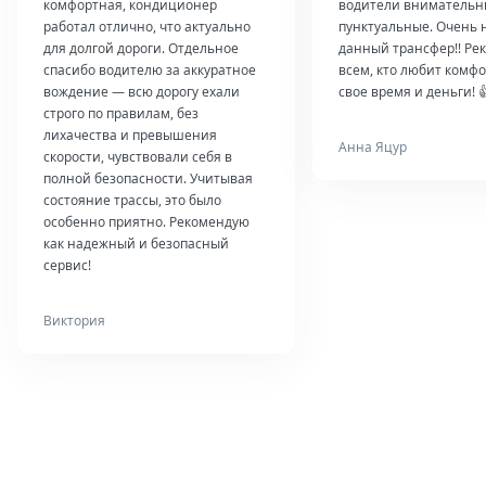
комфортная, кондиционер
водители внимательн
работал отлично, что актуально
пунктуальные. Очень 
для долгой дороги. Отдельное
данный трансфер!! Ре
спасибо водителю за аккуратное
всем, кто любит комфо
вождение — всю дорогу ехали
свое время и деньги! 
строго по правилам, без
лихачества и превышения
Анна Яцур
скорости, чувствовали себя в
полной безопасности. Учитывая
состояние трассы, это было
особенно приятно. Рекомендую
как надежный и безопасный
сервис!
Виктория