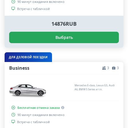
90 минут ожидания включено
Встреча с табличкой
14876RUB
Выбрать
ДЛЯ ДЕЛОВОЙ ПОЕЗДКИ
Business
3
3
Mercedes E-class, Lexus GS, Audi
A6, BMW 5 Series и т.п.
Бесплатная отмена заказа
90 минут ожидания включено
Встреча с табличкой