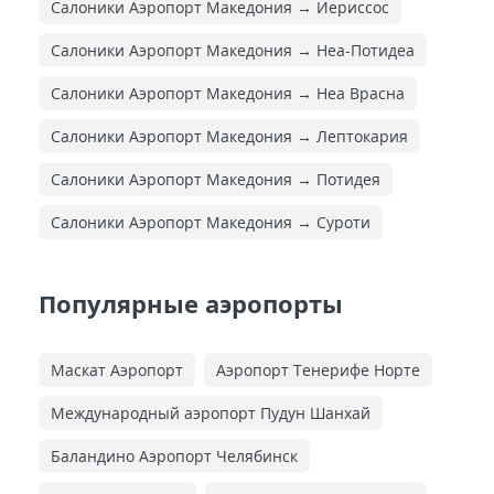
Салоники Аэропорт Македония → Иериссос
Салоники Аэропорт Македония → Неа-Потидеа
Салоники Аэропорт Македония → Неа Врасна
Салоники Аэропорт Македония → Лептокария
Салоники Аэропорт Македония → Потидея
Салоники Аэропорт Македония → Суроти
Популярные аэропорты
Маскат Аэропорт
Аэропорт Тенерифе Норте
Международный аэропорт Пудун Шанхай
Баландино Аэропорт Челябинск