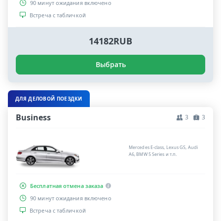
90 минут ожидания включено
Встреча с табличкой
14182RUB
Выбрать
ДЛЯ ДЕЛОВОЙ ПОЕЗДКИ
Business
3
3
Mercedes E-class, Lexus GS, Audi
A6, BMW 5 Series и т.п.
Бесплатная отмена заказа
90 минут ожидания включено
Встреча с табличкой