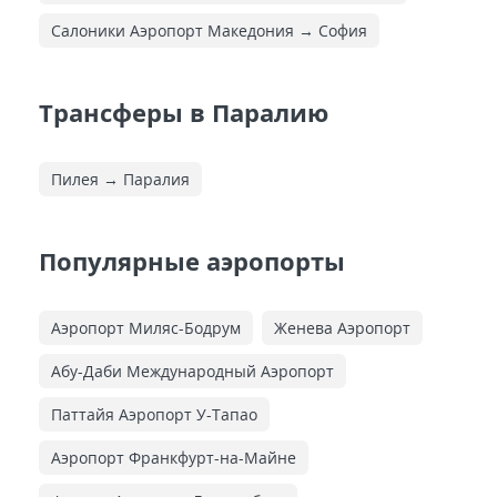
Салоники Аэропорт Македония → София
Трансферы в Паралию
Пилея → Паралия
Популярные аэропорты
Аэропорт Миляс-Бодрум
Женева Аэропорт
Абу-Даби Международный Аэропорт
Паттайя Аэропорт У-Тапао
Аэропорт Франкфурт-на-Майне