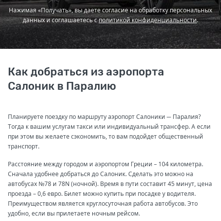
Нажимая «Получать», вы даете согласие на обработку персональных
данных и соглашаетесь с
политикой конфиденциальности
.
Как добраться из аэропорта
Салоник в Паралию
Планируете поездку по маршруту аэропорт Салоники ─ Паралия?
Тогда к вашим услугам такси или индивидуальный трансфер. А если
при этом вы желаете сэкономить, то вам подойдет общественный
транспорт.
Расстояние между городом и аэропортом Греции – 104 километра.
Сначала удобнее добраться до Салоник. Сделать это можно на
автобусах №78 и 78N (ночной). Время в пути составит 45 минут, цена
проезда – 0,6 евро. Билет можно купить при посадке у водителя.
Преимуществом является круглосуточная работа автобусов. Это
удобно, если вы прилетаете ночным рейсом.