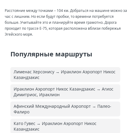
Расстояние между точками – 104 км. Добраться на машине можно за
час с лишним. Но если будут пробки, то времени потребуется
больше. Учитывайте это и планируйте время грамотно. Дорога
проходит по трассе Е-75, которая расположена вблизи побережья
Эгейского моря.
Популярные маршруты
Лименас Херсонису → Ираклион Аэропорт Никос
Казандзакис
Ираклион Аэропорт Никос Казандзакис → Агиос
Димитриос, Ираклион
Афинский Международный Аэропорт → Палео-
Фалиро
Като Гувес → Ираклион Аэропорт Никос
Казандзакис