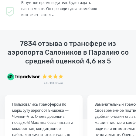
В нужное время водитель будет ждать
вас на месте. Он проводит до автомобиля
и отвезет в отель.
7834 отзыва о трансфере из
аэропорта Салоников в Паралию со
средней оценкой 4,6 из 5
4.0 · 380 отзыва
Пользовались трансфером по
Замечательный транс
маршруту аэропорт Бишкека —
Своевременное подтв
Чолпон-Ата. Очень довольны
удобная онлайн оплат
поездкой! Машина была чистая и
машин чистые и комф
комфортная, кондиционер
водители внимательн
работал отлично, что актуально
пунктуальные. Очень 