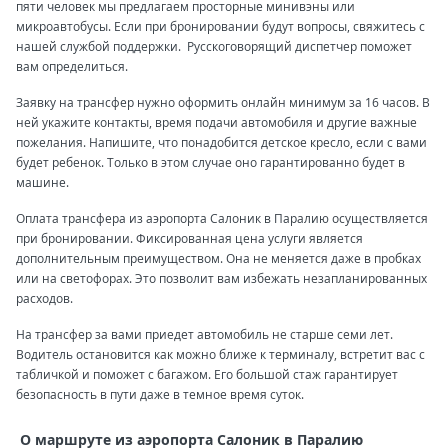
пяти человек мы предлагаем просторные минивэны или
микроавтобусы. Если при бронировании будут вопросы, свяжитесь с
нашей службой поддержки. Русскоговорящий диспетчер поможет
вам определиться.
Заявку на трансфер нужно оформить онлайн минимум за 16 часов. В
ней укажите контакты, время подачи автомобиля и другие важные
пожелания. Напишите, что понадобится детское кресло, если с вами
будет ребенок. Только в этом случае оно гарантированно будет в
машине.
Оплата трансфера из аэропорта Салоник в Паралию осуществляется
при бронировании. Фиксированная цена услуги является
дополнительным преимуществом. Она не меняется даже в пробках
или на светофорах. Это позволит вам избежать незапланированных
расходов.
На трансфер за вами приедет автомобиль не старше семи лет.
Водитель остановится как можно ближе к терминалу, встретит вас с
табличкой и поможет с багажом. Его большой стаж гарантирует
безопасность в пути даже в темное время суток.
О маршруте из аэропорта Салоник в Паралию