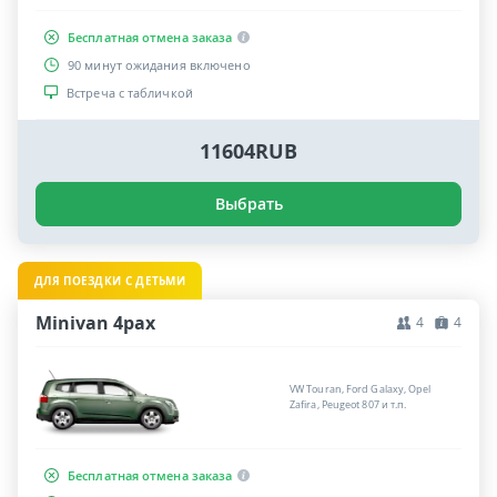
Бесплатная отмена заказа
90 минут ожидания включено
Встреча с табличкой
11604RUB
Выбрать
ДЛЯ ПОЕЗДКИ С ДЕТЬМИ
Minivan 4pax
4
4
VW Touran, Ford Galaxy, Opel
Zafira, Peugeot 807 и т.п.
Бесплатная отмена заказа