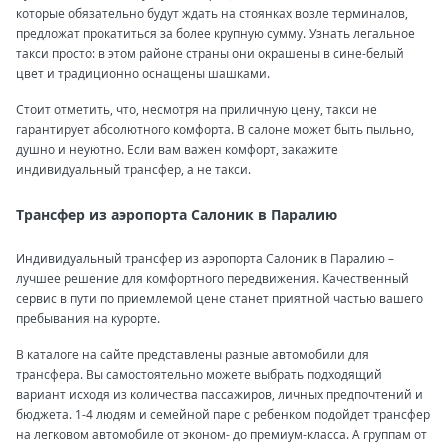
которые обязательно будут ждать на стоянках возле терминалов,
предложат прокатиться за более крупную сумму. Узнать легальное
такси просто: в этом районе страны они окрашены в сине-белый
цвет и традиционно оснащены шашками.
Стоит отметить, что, несмотря на приличную цену, такси не
гарантирует абсолютного комфорта. В салоне может быть пыльно,
душно и неуютно. Если вам важен комфорт, закажите
индивидуальный трансфер, а не такси.
Трансфер из аэропорта Салоник в Паралию
Индивидуальный трансфер из аэропорта Салоник в Паралию –
лучшее решение для комфортного передвижения. Качественный
сервис в пути по приемлемой цене станет приятной частью вашего
пребывания на курорте.
В каталоге на сайте представлены разные автомобили для
трансфера. Вы самостоятельно можете выбрать подходящий
вариант исходя из количества пассажиров, личных предпочтений и
бюджета. 1-4 людям и семейной паре с ребенком подойдет трансфер
на легковом автомобиле от эконом- до премиум-класса. А группам от