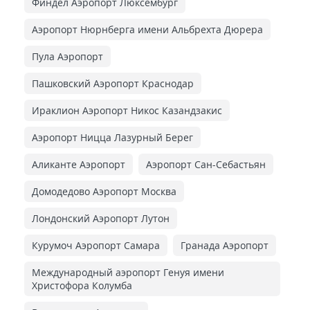
Финдел Аэропорт Люксембург
Аэропорт Нюрнберга имени Альбрехта Дюрера
Пула Аэропорт
Пашковский Аэропорт Краснодар
Ираклион Аэропорт Никос Казандзакис
Аэропорт Ницца Лазурный Берег
Аликанте Аэропорт
Аэропорт Сан-Себастьян
Домодедово Аэропорт Москва
Лондонский Аэропорт Лутон
Курумоч Аэропорт Самара
Гранада Аэропорт
Международный аэропорт Генуя имени
Христофора Колумба