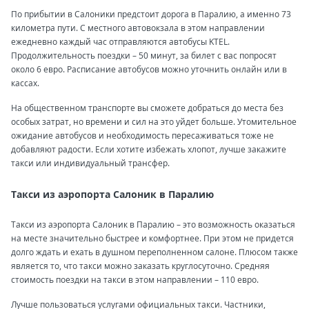
По прибытии в Салоники предстоит дорога в Паралию, а именно 73
километра пути. С местного автовокзала в этом направлении
ежедневно каждый час отправляются автобусы KTEL.
Продолжительность поездки – 50 минут, за билет с вас попросят
около 6 евро. Расписание автобусов можно уточнить онлайн или в
кассах.
На общественном транспорте вы сможете добраться до места без
особых затрат, но времени и сил на это уйдет больше. Утомительное
ожидание автобусов и необходимость пересаживаться тоже не
добавляют радости. Если хотите избежать хлопот, лучше закажите
такси или индивидуальный трансфер.
Такси из аэропорта Салоник в Паралию
Такси из аэропорта Салоник в Паралию – это возможность оказаться
на месте значительно быстрее и комфортнее. При этом не придется
долго ждать и ехать в душном переполненном салоне. Плюсом также
является то, что такси можно заказать круглосуточно. Средняя
стоимость поездки на такси в этом направлении – 110 евро.
Лучше пользоваться услугами официальных такси. Частники,