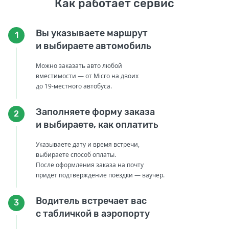
Как работает сервис
Вы указываете маршрут
1
и выбираете автомобиль
Можно заказать авто любой
вместимости — от Micro на двоих
до 19-местного автобуса.
Заполняете форму заказа
2
и выбираете, как оплатить
Указываете дату и время встречи,
выбираете способ оплаты.
После оформления заказа на почту
придет подтверждение поездки — ваучер.
Водитель встречает вас
3
с табличкой в аэропорту