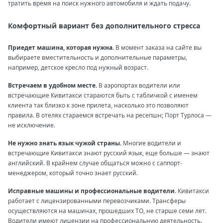
тратить время на поиск нужного автомобиля и ждать подачу.
Комфортный вариант без дополнительного стресса
Приедет машина, которая нужна.
В момент заказа на сайте вы
выбираете вместительность и дополнительные параметры,
например, детское кресло под нужный возраст.
Встречаем в удобном месте.
В аэропортах водители или
встречающие Кивитакси стараются быть с табличкой с именем
клиента так близко к зоне прилета, насколько это позволяют
правила. В отелях стараемся встречать на ресепшн; Порт Турлоса —
не исключение.
Не нужно знать язык чужой страны.
Многие водители и
встречающие Кивитакси знают русский язык, еще больше — знают
английский. В крайнем случае общаться можно с саппорт-
менеджером, который точно знает русский.
Исправные машины и профессиональные водители.
Кивитакси
работает с лицензированными перевозчиками. Трансферы
осуществляются на машинах, прошедших ТО, не старше семи лет.
Водители имеют лицензии на профессиональную деятельность.