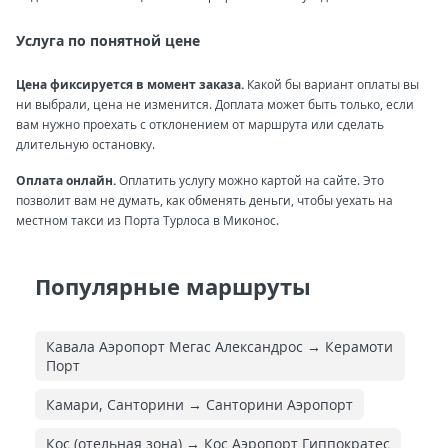
Услуга по понятной цене
Цена фиксируется в момент заказа.
Какой бы вариант оплаты вы
ни выбрали, цена не изменится. Доплата может быть только, если
вам нужно проехать с отклонением от маршрута или сделать
длительную остановку.
Оплата онлайн.
Оплатить услугу можно картой на сайте. Это
позволит вам не думать, как обменять деньги, чтобы уехать на
местном такси из Порта Турлоса в Миконос.
Популярные маршруты
Кавала Аэропорт Мегас Александрос → Керамоти
Порт
Камари, Санторини → Санторини Аэропорт
Кос (отельная зона) → Кос Аэропорт Гиппократес