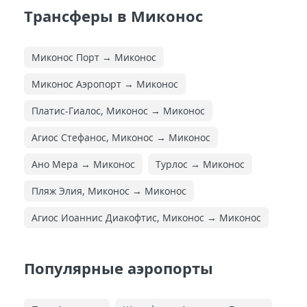
Трансферы в Миконос
Миконос Порт → Миконос
Миконос Аэропорт → Миконос
Платис-Гиалос, Миконос → Миконос
Агиос Стефанос, Миконос → Миконос
Ано Мера → Миконос
Турлос → Миконос
Пляж Элия, Миконос → Миконос
Агиос Иоаннис Диакофтис, Миконос → Миконос
Популярные аэропорты