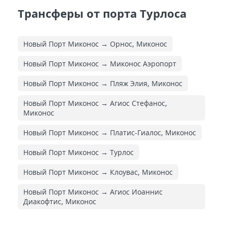
Трансферы от порта Турлоса
Новый Порт Миконос → Орнос, Миконос
Новый Порт Миконос → Миконос Аэропорт
Новый Порт Миконос → Пляж Элия, Миконос
Новый Порт Миконос → Агиос Стефанос,
Миконос
Новый Порт Миконос → Платис-Гиалос, Миконос
Новый Порт Миконос → Турлос
Новый Порт Миконос → Клоувас, Миконос
Новый Порт Миконос → Агиос Иоаннис
Диакофтис, Миконос