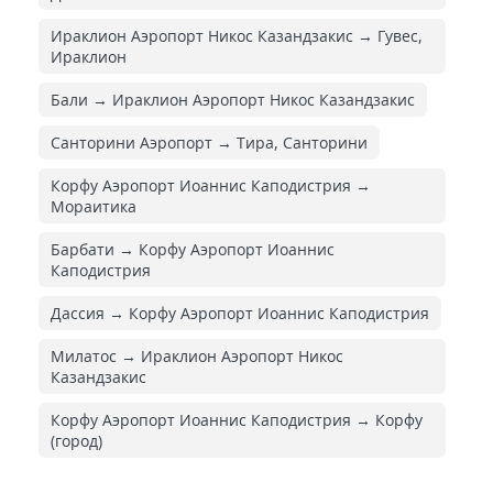
Ираклион Аэропорт Никос Казандзакис → Гувес,
Ираклион
Бали → Ираклион Аэропорт Никос Казандзакис
Санторини Аэропорт → Тира, Санторини
Корфу Аэропорт Иоаннис Каподистрия →
Мораитика
Барбати → Корфу Аэропорт Иоаннис
Каподистрия
Дассия → Корфу Аэропорт Иоаннис Каподистрия
Милатос → Ираклион Аэропорт Никос
Казандзакис
Корфу Аэропорт Иоаннис Каподистрия → Корфу
(город)