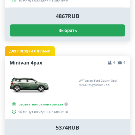
90 минут ожидания включено
4867RUB
Выбрать
ДЛЯ ПОЕЗДКИ С ДЕТЬМИ
Minivan 4pax
4
4
VW Touran, Ford Galaxy, Opel
Zafira, Peugeot 807 и т.п.
Бесплатная отмена заказа
90 минут ожидания включено
5374RUB