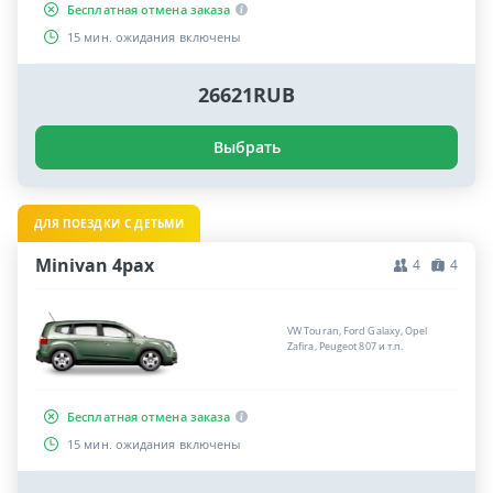
Бесплатная отмена заказа
15 мин. ожидания включены
26621RUB
Выбрать
ДЛЯ ПОЕЗДКИ С ДЕТЬМИ
Minivan 4pax
4
4
VW Touran, Ford Galaxy, Opel
Zafira, Peugeot 807 и т.п.
Бесплатная отмена заказа
15 мин. ожидания включены