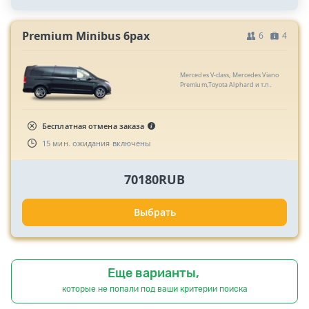
Premium Minibus 6pax
6
4
Mercedes V-class, Mercedes Viano
Premium,Toyota Alphard и т.п.
Бесплатная отмена заказа
15 мин. ожидания включены
70180RUB
Выбрать
Еще варианты,
которые не попали под ваши критерии поиска