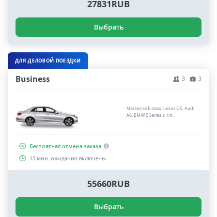
27831RUB
Выбрать
ДЛЯ ДЕЛОВОЙ ПОЕЗДКИ
Business
3
3
Mercedes E-class, Lexus GS, Audi
A6, BMW 5 Series и т.п.
Бесплатная отмена заказа
15 мин. ожидания включены
55660RUB
Выбрать