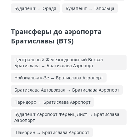
Будапешт → Орадя
Будапешт → Тапольца
Трансферы до аэропорта
Братиславы (BTS)
Центральный Железнодорожный Вокзал
Братислава → Братислава Аэропорт
Нойзидль-ам-Зе → Братислава Аэропорт
Братислава Автовокзал → Братислава Аэропорт
Парндорф → Братислава Аэропорт
Будапешт Аэропорт Ференц Лист → Братислава
Аэропорт
Шаморин → Братислава Аэропорт