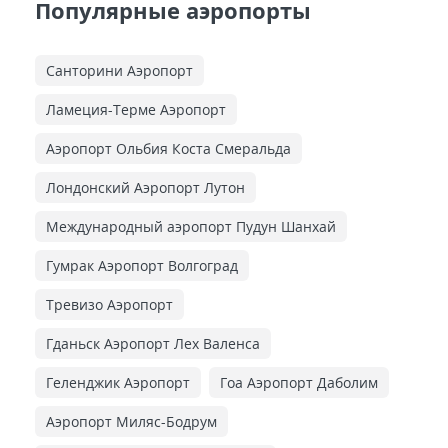
Популярные аэропорты
Санторини Аэропорт
Ламеция-Терме Аэропорт
Аэропорт Ольбия Коста Смеральда
Лондонский Аэропорт Лутон
Международный аэропорт Пудун Шанхай
Гумрак Аэропорт Волгоград
Тревизо Аэропорт
Гданьск Аэропорт Лех Валенса
Геленджик Аэропорт
Гоа Аэропорт Даболим
Аэропорт Миляс-Бодрум