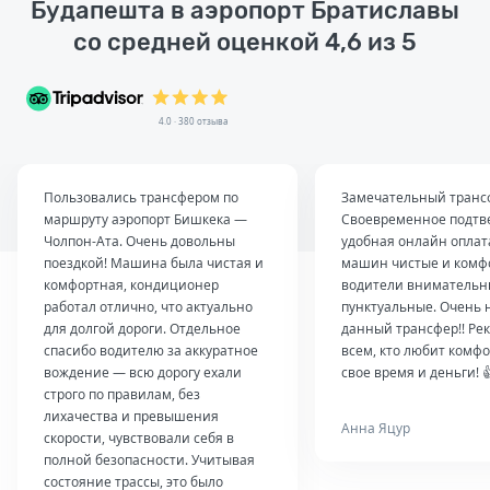
Будапешта в аэропорт Братиславы
со средней оценкой 4,6 из 5
4.0 · 380 отзыва
Пользовались трансфером по
Замечательный транс
маршруту аэропорт Бишкека —
Своевременное подтв
Чолпон-Ата. Очень довольны
удобная онлайн оплат
поездкой! Машина была чистая и
машин чистые и комф
комфортная, кондиционер
водители внимательн
работал отлично, что актуально
пунктуальные. Очень 
для долгой дороги. Отдельное
данный трансфер!! Ре
спасибо водителю за аккуратное
всем, кто любит комфо
вождение — всю дорогу ехали
свое время и деньги! 
строго по правилам, без
лихачества и превышения
Анна Яцур
скорости, чувствовали себя в
полной безопасности. Учитывая
состояние трассы, это было