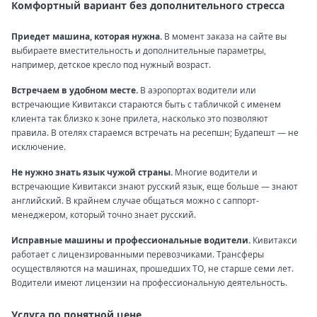
Комфортный вариант без дополнительного стресса
Приедет машина, которая нужна.
В момент заказа на сайте вы
выбираете вместительность и дополнительные параметры,
например, детское кресло под нужный возраст.
Встречаем в удобном месте.
В аэропортах водители или
встречающие Кивитакси стараются быть с табличкой с именем
клиента так близко к зоне прилета, насколько это позволяют
правила. В отелях стараемся встречать на ресепшн; Будапешт — не
исключение.
Не нужно знать язык чужой страны.
Многие водители и
встречающие Кивитакси знают русский язык, еще больше — знают
английский. В крайнем случае общаться можно с саппорт-
менеджером, который точно знает русский.
Исправные машины и профессиональные водители.
Кивитакси
работает с лицензированными перевозчиками. Трансферы
осуществляются на машинах, прошедших ТО, не старше семи лет.
Водители имеют лицензии на профессиональную деятельность.
Услуга по понятной цене