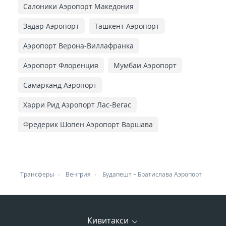
Салоники Аэропорт Македония
Задар Аэропорт
Ташкент Аэропорт
Аэропорт Верона-Виллафранка
Аэропорт Флоренция
Мумбаи Аэропорт
Самарканд Аэропорт
Харри Рид Аэропорт Лас-Вегас
Фредерик Шопен Аэропорт Варшава
Трансферы
Венгрия
Будапешт
–
Братислава Аэропорт
Кивитакси