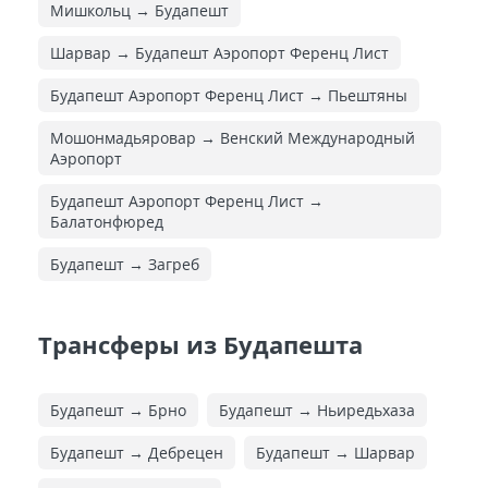
Мишкольц → Будапешт
Шарвар → Будапешт Аэропорт Ференц Лист
Будапешт Аэропорт Ференц Лист → Пьештяны
Мошонмадьяровар → Венский Международный
Аэропорт
Будапешт Аэропорт Ференц Лист →
Балатонфюред
Будапешт → Загреб
Трансферы из Будапешта
Будапешт → Брно
Будапешт → Ньиредьхаза
Будапешт → Дебрецен
Будапешт → Шарвар