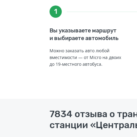
1
Вы указываете маршрут
и выбираете автомобиль
Можно заказать авто любой
вместимости — от Micro на двоих
до 19-местного автобуса.
7834 отзыва о тр
станции «Централь