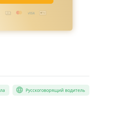
сла
Русскоговорящий водитель