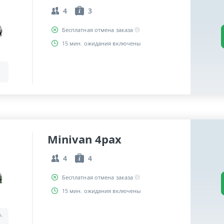
4
3
Бесплатная отмена заказа
15 мин. ожидания включены
Minivan 4pax
4
4
Бесплатная отмена заказа
15 мин. ожидания включены
a,