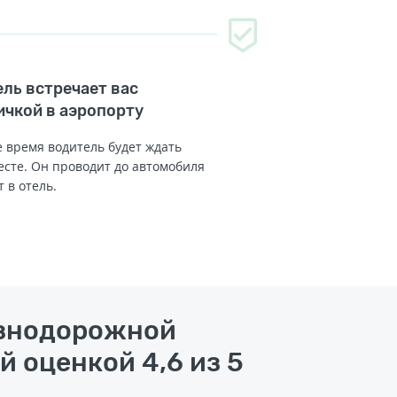
ль встречает вас
ичкой в аэропорту
 время водитель будет ждать
есте. Он проводит до автомобиля
т в отель.
езнодорожной
 оценкой 4,6 из 5