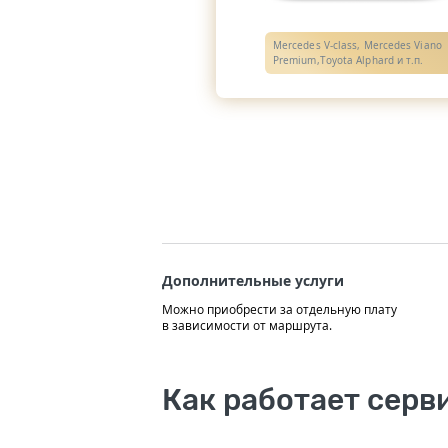
Mercedes V-class, Mercedes Viano
Premium,Toyota Alphard и т.п.
Дополнительные услуги
Можно приобрести за отдельную плату
в зависимости от маршрута.
Как работает серв