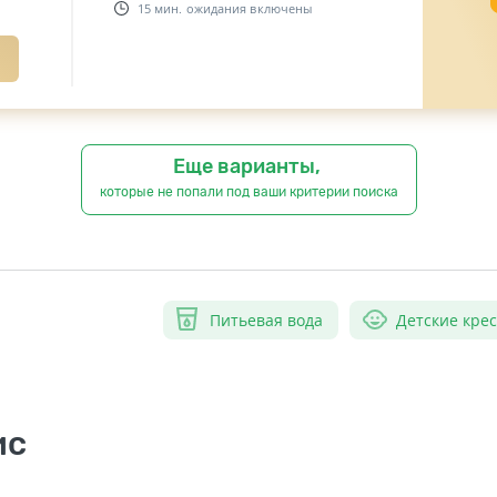
15 мин. ожидания включены
Еще варианты,
которые не попали под ваши критерии поиска
Питьевая вода
Детские кре
ис