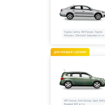
Toyota Camry, VW Passat, Toyota
Fortuner, Chevrolet Suburban и т.п.
ДЛЯ ПОЕЗДКИ С ДЕТЬМИ
VW Touran, Ford Galaxy, Opel Zafir
Peugeot 807 и т.п.