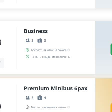
Business
3
3
Бесплатная отмена заказа
15 мин. ожидания включены
,
Premium Minibus 6pax
6
4
Бесплатная отмена заказа