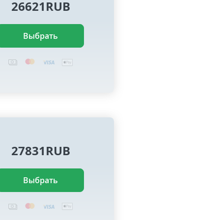
26621RUB
Выбрать
27831RUB
Выбрать