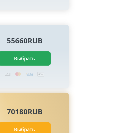
55660RUB
Выбрать
70180RUB
Выбрать