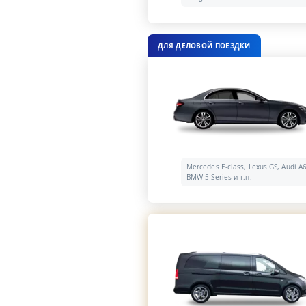
ДЛЯ ДЕЛОВОЙ ПОЕЗДКИ
Mercedes E-class, Lexus GS, Audi A6
BMW 5 Series и т.п.