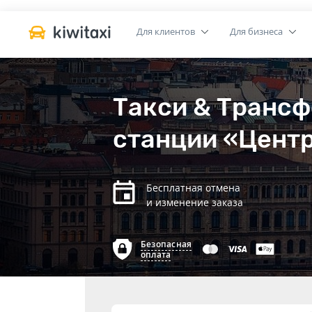
Для клиентов
Для бизнеса
Такси & Транс
станции «Центр
Бесплатная отмена
и изменение заказа
Безопасная
оплата