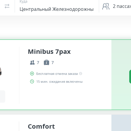
Куда
2
пасса
Minibus 7pax
7
7
Бесплатная отмена заказа
15 мин. ожидания включены
Comfort