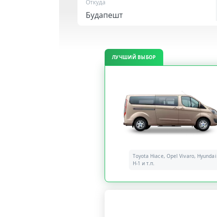
Откуда
ЛУЧШИЙ ВЫБОР
Toyota Hiace, Opel Vivaro, Hyundai
H-1 и т.п.