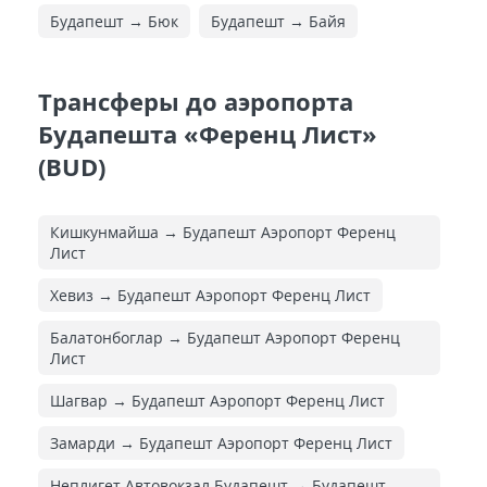
Будапешт → Бюк
Будапешт → Байя
Трансферы до аэропорта
Будапешта «Ференц Лист»
(BUD)
Кишкунмайша → Будапешт Аэропорт Ференц
Лист
Хевиз → Будапешт Аэропорт Ференц Лист
Балатонбоглар → Будапешт Аэропорт Ференц
Лист
Шагвар → Будапешт Аэропорт Ференц Лист
Замарди → Будапешт Аэропорт Ференц Лист
Неплигет Автовокзал Будапешт → Будапешт