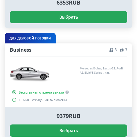
6353RUB
Выбрать
ДЛЯ ДЕЛОВОЙ ПОЕЗДКИ
Business
3
3
Mercedes E-class, Lexus GS, Audi
A6, BMW 5 Series и т.п.
Бесплатная отмена заказа
15 мин. ожидания включены
9379RUB
Выбрать