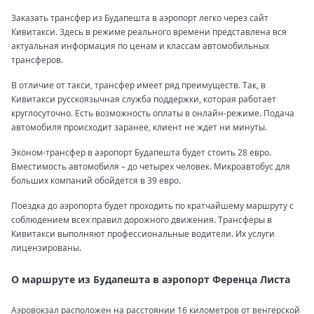
Заказать трансфер из Будапешта в аэропорт легко через сайт
Кивитакси. Здесь в режиме реального времени представлена вся
актуальная информация по ценам и классам автомобильных
трансферов.
В отличие от такси, трансфер имеет ряд преимуществ. Так, в
Кивитакси русскоязычная служба поддержки, которая работает
круглосуточно. Есть возможность оплаты в онлайн-режиме. Подача
автомобиля происходит заранее, клиент не ждет ни минуты.
Эконом-трансфер в аэропорт Будапешта будет стоить 28 евро.
Вместимость автомобиля – до четырех человек. Микроавтобус для
больших компаний обойдется в 39 евро.
Поездка до аэропорта будет проходить по кратчайшему маршруту с
соблюдением всех правил дорожного движения. Трансферы в
Кивитакси выполняют профессиональные водители. Их услуги
лицензированы.
О маршруте из Будапешта в аэропорт Ференца Листа
Аэровокзал расположен на расстоянии 16 километров от венгерской