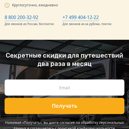
Круглосуточно, ежедневно
8 800 200-32-92
+7 499 404-12-22
Для звонков из России, бесплатно
Для звонков из-за рубежа, платно
Секретные скидки для путешествий
два раза в месяц
Получать
Нажимая «Получать», вы даете согласие на обработку персональных
данных и соглашаетесь с
политикой конфиденциальности
.