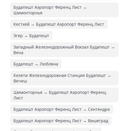
Будапешт Аэропорт Ференц Лист →
Шимонторнья
Кестхей → Будапешт Аэропорт Ференц Лист
Эгер → Будапешт
Западный Железнодорожный Вокзал Будапешт →
Вена
Будапешт → Любляна
Келети Железнодорожная Cтанция Будапешт →
Вечеш
Шимонторнья → Будапешт Аэропорт Ференц
Лист
Будапешт Аэропорт Ференц Лист → Сентендре
Будапешт Аэропорт Ференц Лист → Вишеград