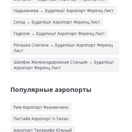
Надьканижа → Будапешт Аэропорт Ференц Лист
Сегед → Будапешт Аэропорт Ференц Лист
Геделле → Будапешт Аэропорт Ференц Лист
Рогашка Слатина → Будапешт Аэропорт Ференц
Лист
Шиофок Железнодорожная Cтанция → Будапешт
Аэропорт Ференц Лист
Популярные аэропорты
Рим Аэропорт Фьюмичино
Паттайя Аэропорт У-Тапао
Аэропорт Тенерифе-Южный