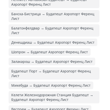
Аэропорт Ференц Лист
Банска-Бистрица → Будапешт Аэропорт Ференц
Лист
Балатонфелдвар → Будапешт Аэропорт Ференц
Лист
Денешдиаш → Будапешт Аэропорт Ференц Лист
Шопрон → Будапешт Аэропорт Ференц Лист
Залакарош → Будапешт Аэропорт Ференц Лист
Будапешт Порт → Будапешт Аэропорт Ференц
Лист
Микебуда → Будапешт Аэропорт Ференц Лист
Келети Железнодорожная Cтанция Будапешт →
Будапешт Аэропорт Ференц Лист
Веспрем → Будапешт Аэропорт Ференц Лист