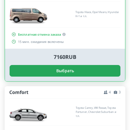
Toyota Hiace, Opel Vivaro, Hyundai
H-1 и т.п.
Бесплатная отмена заказа
15 мин. ожидания включены
7160RUB
Выбрать
Comfort
4
3
Toyota Camry, VW Passat, Toyota
Fortuner, Chevrolet Suburban и
т.п.