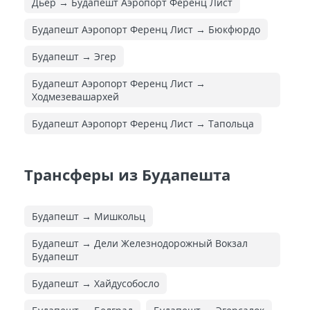
Дьер → Будапешт Аэропорт Ференц Лист
Будапешт Аэропорт Ференц Лист → Бюкфюрдо
Будапешт → Эгер
Будапешт Аэропорт Ференц Лист →
Ходмезевашархей
Будапешт Аэропорт Ференц Лист → Тапольца
Трансферы из Будапешта
Будапешт → Мишкольц
Будапешт → Дели Железнодорожный Вокзал
Будапешт
Будапешт → Хайдусобосло