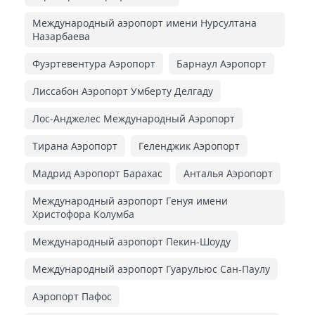
Международный аэропорт имени Нурсултана
Назарбаева
Фуэртевентура Аэропорт
Барнаул Аэропорт
Лиссабон Аэропорт Умберту Делгаду
Лос-Анджелес Международный Аэропорт
Тирана Аэропорт
Геленджик Аэропорт
Мадрид Аэропорт Барахас
Анталья Аэропорт
Международный аэропорт Генуя имени
Христофора Колумба
Международный аэропорт Пекин-Шоуду
Международный аэропорт Гуарульюс Сан-Паулу
Аэропорт Пафос