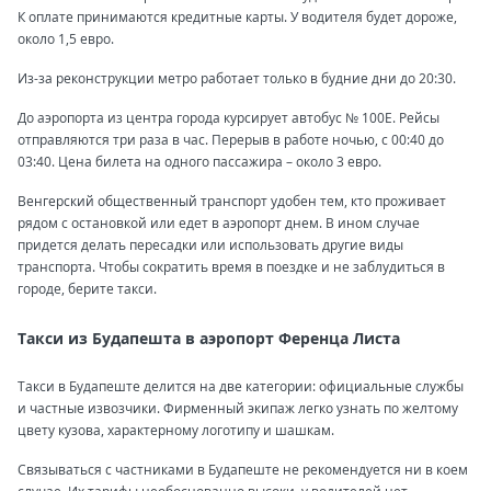
К оплате принимаются кредитные карты. У водителя будет дороже,
около 1,5 евро.
Из-за реконструкции метро работает только в будние дни до 20:30.
До аэропорта из центра города курсирует автобус № 100Е. Рейсы
отправляются три раза в час. Перерыв в работе ночью, с 00:40 до
03:40. Цена билета на одного пассажира – около 3 евро.
Венгерский общественный транспорт удобен тем, кто проживает
рядом с остановкой или едет в аэропорт днем. В ином случае
придется делать пересадки или использовать другие виды
транспорта. Чтобы сократить время в поездке и не заблудиться в
городе, берите такси.
Такси из Будапешта в аэропорт Ференца Листа
Такси в Будапеште делится на две категории: официальные службы
и частные извозчики. Фирменный экипаж легко узнать по желтому
цвету кузова, характерному логотипу и шашкам.
Связываться с частниками в Будапеште не рекомендуется ни в коем