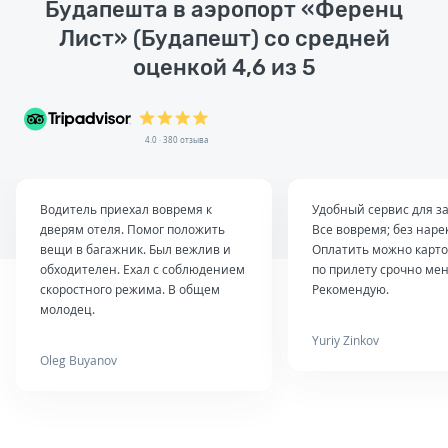
Будапешта в аэропорт «Ференц
Лист» (Будапешт) со средней
оценкой 4,6 из 5
4.0 · 380 отзыва
Водитель приехал вовремя к
Удобный сервис для за
дверям отеля. Помог положить
Все вовремя; без наре
вещи в багажник. Был вежлив и
Оплатить можно карто
обходителен. Ехал с соблюдением
по прилету срочно мен
скоростного режима. В общем
Рекомендую.
молодец.
Yuriy Zinkov
Oleg Buyanov