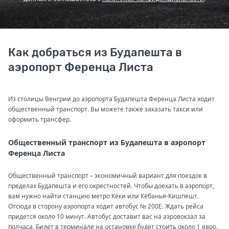
Как добраться из Будапешта в
аэропорт Ференца Листа
Из столицы Венгрии до аэропорта Будапешта Ференца Листа ходит
общественный транспорт. Вы можете также заказать такси или
оформить трансфер.
Общественный транспорт из Будапешта в аэропорт
Ференца Листа
Общественный транспорт – экономичный вариант для поездок в
пределах Будапешта и его окрестностей. Чтобы доехать в аэропорт,
вам нужно найти станцию метро Кёки или Кёбанья-Кишпешт.
Отсюда в сторону аэропорта ходит автобус № 200Е. Ждать рейса
придется около 10 минут. Автобус доставит вас на аэровокзал за
полчаса. Билет в терминале на остановке будет стоить около 1 евро.