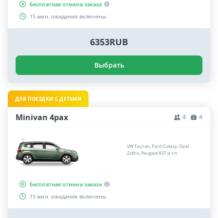
Бесплатная отмена заказа
15 мин. ожидания включены
6353RUB
Выбрать
ДЛЯ ПОЕЗДКИ С ДЕТЬМИ
Minivan 4pax
4
4
VW Touran, Ford Galaxy, Opel
Zafira, Peugeot 807 и т.п.
Бесплатная отмена заказа
15 мин. ожидания включены