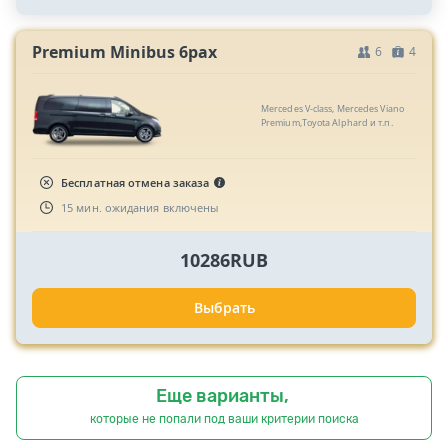
Premium Minibus 6pax
6
4
Mercedes V-class, Mercedes Viano
Premium,Toyota Alphard и т.п.
Бесплатная отмена заказа
15 мин. ожидания включены
10286RUB
Выбрать
Еще варианты,
которые не попали под ваши критерии поиска