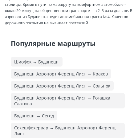
столицы. Время в пути по маршруту на комфортном автомобиле –
около 20 минут, на общественном транспорте – в 2–3 раза дольше. В
аэропорт из Будапешта ведет автомобильная трасса № 4. Качество
дорожного покрытия не вызывает претензий.
Популярные маршруты
Шиофок → Будапешт
Будапешт Аэропорт Ференц Лист → Краков
Будапешт Аэропорт Ференц Лист → Сольнок
Будапешт Аэропорт Ференц Лист → Рогашка
Слатина
Будапешт → Сегед
Секешфехервар → Будапешт Аэропорт Ференц
Лист