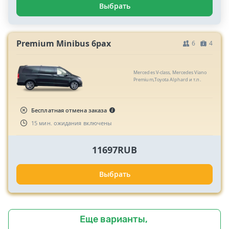
Выбрать
Premium Minibus 6pax
6
4
Mercedes V-class, Mercedes Viano
Premium,Toyota Alphard и т.п.
Бесплатная отмена заказа
15 мин. ожидания включены
11697RUB
Выбрать
Еще варианты,