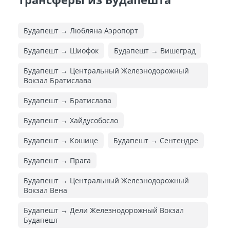
Будапешт → Любляна Аэропорт
Будапешт → Шиофок
Будапешт → Вишеград
Будапешт → Центральный Железнодорожный
Вокзал Братислава
Будапешт → Братислава
Будапешт → Хайдусобосло
Будапешт → Кошице
Будапешт → Сентендре
Будапешт → Прага
Будапешт → Центральный Железнодорожный
Вокзал Вена
Будапешт → Дели Железнодорожный Вокзал
Будапешт