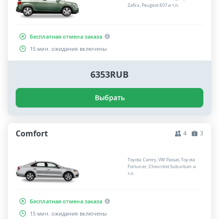
Zafira, Peugeot 807 и т.п.
Бесплатная отмена заказа
15 мин. ожидания включены
6353RUB
Выбрать
Comfort
4
3
Toyota Camry, VW Passat, Toyota
Fortuner, Chevrolet Suburban и
т.п.
Бесплатная отмена заказа
15 мин. ожидания включены