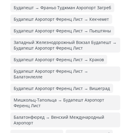
Будапешт → Франьо Туджман Аэропорт Загреб
Будапешт Аэропорт Ференц Лист → Кекчемет
Будапешт Аэропорт Ференц Лист → Пьештяны
Западный Железнодорожный Вокзал Будапешт →
Будапешт Аэропорт Ференц Лист
Будапешт Аэропорт Ференц Лист → Краков
Будапешт Аэропорт Ференц Лист →
Балатонлелле
Будапешт Аэропорт Ференц Лист → Вишеград
Мишкольц-Тапольца → Будапешт Аэропорт
Ференц Лист
Балатонфюред → Венский Международный
Аэропорт