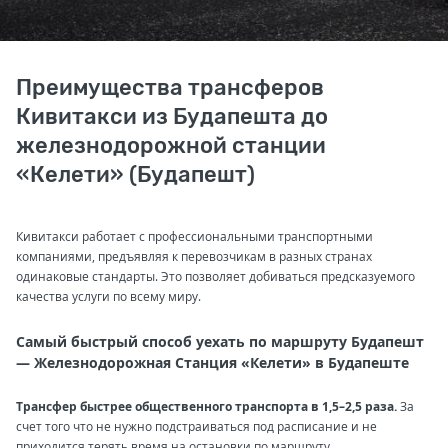
Преимущества трансферов
Кивитакси из Будапешта до
железнодорожной станции
«Келети» (Будапешт)
Кивитакси работает с профессиональными транспортными
компаниями, предъявляя к перевозчикам в разных странах
одинаковые стандарты. Это позволяет добиваться предсказуемого
качества услуги по всему миру.
Самый быстрый способ уехать по маршруту Будапешт
— Железнодорожная Станция «Келети» в Будапеште
Трансфер быстрее общественного транспорта в 1,5–2,5 раза.
За
счет того что не нужно подстраиваться под расписание и не
приходится терять время на остановки по маршруту.