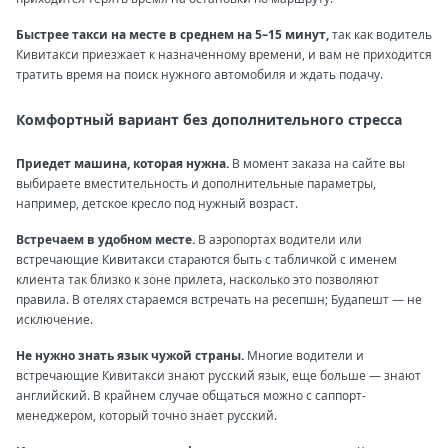
Быстрее такси на месте в среднем на 5–15 минут,
так как водитель
Кивитакси приезжает к назначенному времени, и вам не приходится
тратить время на поиск нужного автомобиля и ждать подачу.
Комфортный вариант без дополнительного стресса
Приедет машина, которая нужна.
В момент заказа на сайте вы
выбираете вместительность и дополнительные параметры,
например, детское кресло под нужный возраст.
Встречаем в удобном месте.
В аэропортах водители или
встречающие Кивитакси стараются быть с табличкой с именем
клиента так близко к зоне прилета, насколько это позволяют
правила. В отелях стараемся встречать на ресепшн; Будапешт — не
исключение.
Не нужно знать язык чужой страны.
Многие водители и
встречающие Кивитакси знают русский язык, еще больше — знают
английский. В крайнем случае общаться можно с саппорт-
менеджером, который точно знает русский.