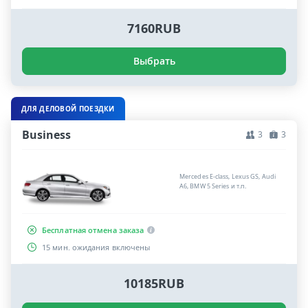
7160RUB
Выбрать
ДЛЯ ДЕЛОВОЙ ПОЕЗДКИ
Business
3
3
Mercedes E-class, Lexus GS, Audi
A6, BMW 5 Series и т.п.
Бесплатная отмена заказа
15 мин. ожидания включены
10185RUB