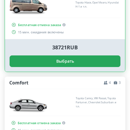
Toyota Hiace, Opel Vivaro, Hyundai
H-1 и т.п.
Бесплатная отмена заказа
15 мин. ожидания включены
38721RUB
Выбрать
Comfort
4
3
Toyota Camry, VW Passat, Toyota
Fortuner, Chevrolet Suburban и
т.п.
Бесплатная отмена заказа