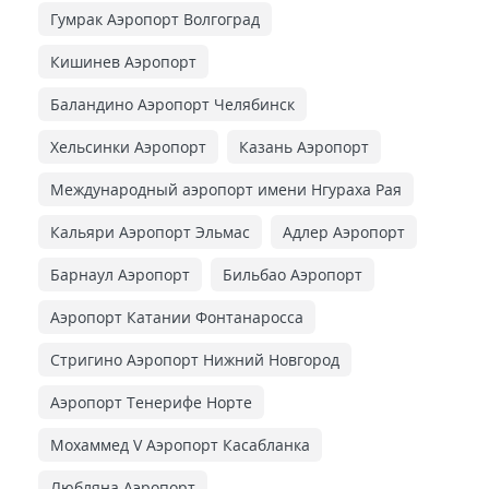
Гумрак Аэропорт Волгоград
Кишинев Аэропорт
Баландино Аэропорт Челябинск
Хельсинки Аэропорт
Казань Аэропорт
Международный аэропорт имени Нгураха Рая
Кальяри Аэропорт Эльмас
Адлер Аэропорт
Барнаул Аэропорт
Бильбао Аэропорт
Аэропорт Катании Фонтанаросса
Стригино Аэропорт Нижний Новгород
Аэропорт Тенерифе Норте
Мохаммед V Аэропорт Касабланка
Любляна Аэропорт