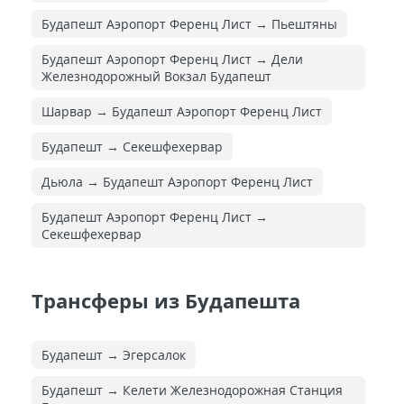
Будапешт Аэропорт Ференц Лист → Пьештяны
Будапешт Аэропорт Ференц Лист → Дели
Железнодорожный Вокзал Будапешт
Шарвар → Будапешт Аэропорт Ференц Лист
Будапешт → Секешфехервар
Дьюла → Будапешт Аэропорт Ференц Лист
Будапешт Аэропорт Ференц Лист →
Секешфехервар
Трансферы из Будапешта
Будапешт → Эгерсалок
Будапешт → Келети Железнодорожная Cтанция