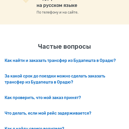
на русском языке
По телефону и на сайте.
Частые вопросы
Как найти и заказать трансфер из Будапешта в Орадю?
За какой срок до поездки можно сделать заказать
трансфер из Будапешта в Орадю?
Как проверить, что мой заказ принят?
Что делать, если мой рейс задерживается?
Как я найду своего водителя?