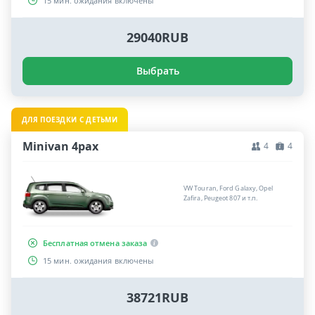
15 мин. ожидания включены
29040RUB
Выбрать
ДЛЯ ПОЕЗДКИ С ДЕТЬМИ
Minivan 4pax
4
4
VW Touran, Ford Galaxy, Opel
Zafira, Peugeot 807 и т.п.
Бесплатная отмена заказа
15 мин. ожидания включены
38721RUB