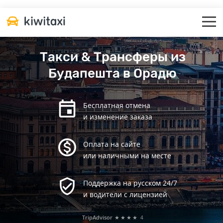
Такси & Трансферы из
Будапешта в Орадю
Бесплатная отмена
и изменение заказа
Оплата на сайте
или наличными на месте
Поддержка на русском 24/7
и водители с лицензией
TripAdvisor
★★★★
4