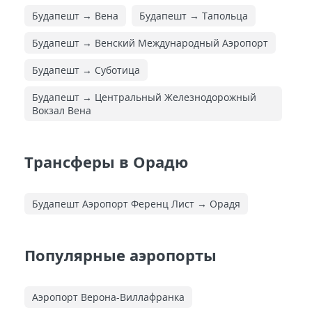
Будапешт → Вена
Будапешт → Тапольца
Будапешт → Венский Международный Аэропорт
Будапешт → Суботица
Будапешт → Центральный Железнодорожный
Вокзал Вена
Трансферы в Орадю
Будапешт Аэропорт Ференц Лист → Орадя
Популярные аэропорты
Аэропорт Верона-Виллафранка