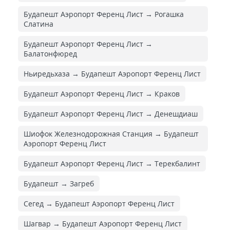
Будапешт Аэропорт Ференц Лист → Рогашка
Слатина
Будапешт Аэропорт Ференц Лист →
Балатонфюред
Ньиредьхаза → Будапешт Аэропорт Ференц Лист
Будапешт Аэропорт Ференц Лист → Краков
Будапешт Аэропорт Ференц Лист → Денешдиаш
Шиофок Железнодорожная Cтанция → Будапешт
Аэропорт Ференц Лист
Будапешт Аэропорт Ференц Лист → Терекбалинт
Будапешт → Загреб
Сегед → Будапешт Аэропорт Ференц Лист
Шагвар → Будапешт Аэропорт Ференц Лист