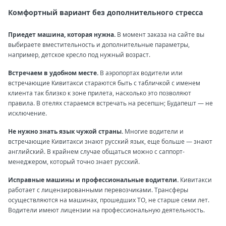
Комфортный вариант без дополнительного стресса
Приедет машина, которая нужна.
В момент заказа на сайте вы
выбираете вместительность и дополнительные параметры,
например, детское кресло под нужный возраст.
Встречаем в удобном месте.
В аэропортах водители или
встречающие Кивитакси стараются быть с табличкой с именем
клиента так близко к зоне прилета, насколько это позволяют
правила. В отелях стараемся встречать на ресепшн; Будапешт — не
исключение.
Не нужно знать язык чужой страны.
Многие водители и
встречающие Кивитакси знают русский язык, еще больше — знают
английский. В крайнем случае общаться можно с саппорт-
менеджером, который точно знает русский.
Исправные машины и профессиональные водители.
Кивитакси
работает с лицензированными перевозчиками. Трансферы
осуществляются на машинах, прошедших ТО, не старше семи лет.
Водители имеют лицензии на профессиональную деятельность.