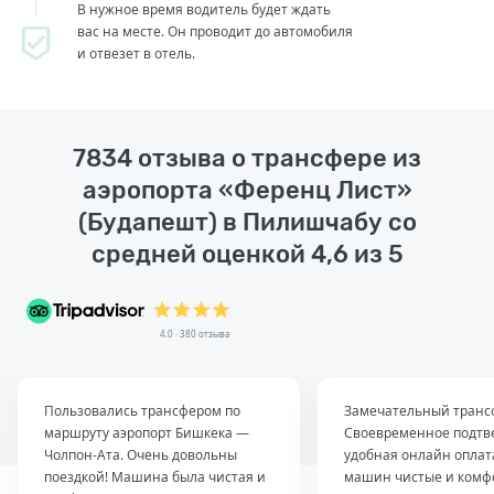
В нужное время водитель будет ждать
вас на месте. Он проводит до автомобиля
и отвезет в отель.
7834 отзыва о трансфере из
аэропорта «Ференц Лист»
(Будапешт) в Пилишчабу со
средней оценкой 4,6 из 5
4.0 · 380 отзыва
Пользовались трансфером по
Замечательный транс
маршруту аэропорт Бишкека —
Своевременное подтв
Чолпон-Ата. Очень довольны
удобная онлайн оплат
поездкой! Машина была чистая и
машин чистые и комф