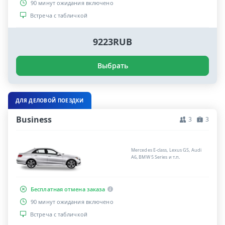
90 минут ожидания включено
Встреча с табличкой
9223RUB
Выбрать
ДЛЯ ДЕЛОВОЙ ПОЕЗДКИ
Business
3
3
Mercedes E-class, Lexus GS, Audi
A6, BMW 5 Series и т.п.
Бесплатная отмена заказа
90 минут ожидания включено
Встреча с табличкой