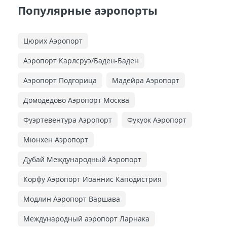
Популярные аэропорты
Цюрих Аэропорт
Аэропорт Карлсруэ/Баден-Баден
Аэропорт Подгорица
Мадейра Аэропорт
Домодедово Аэропорт Москва
Фуэртевентура Аэропорт
Фукуок Аэропорт
Мюнхен Аэропорт
Дубай Международный Аэропорт
Корфу Аэропорт Иоаннис Каподистрия
Модлин Аэропорт Варшава
Международный аэропорт Ларнака