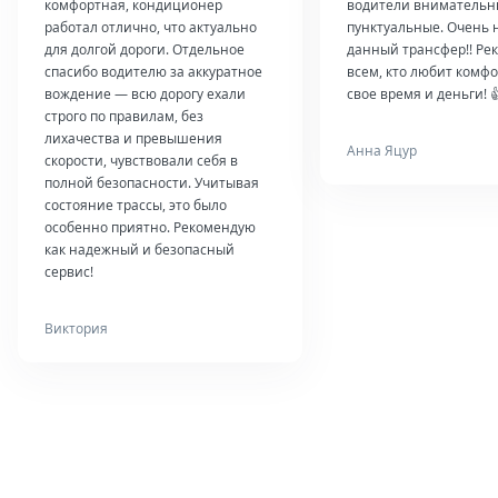
комфортная, кондиционер
водители внимательн
работал отлично, что актуально
пунктуальные. Очень 
для долгой дороги. Отдельное
данный трансфер!! Ре
спасибо водителю за аккуратное
всем, кто любит комфо
вождение — всю дорогу ехали
свое время и деньги! 
строго по правилам, без
лихачества и превышения
Анна Яцур
скорости, чувствовали себя в
полной безопасности. Учитывая
состояние трассы, это было
особенно приятно. Рекомендую
как надежный и безопасный
сервис!
Виктория