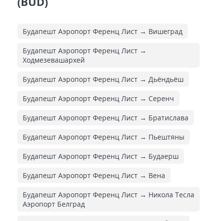
(BUD)
Будапешт Аэропорт Ференц Лист → Вишеград
Будапешт Аэропорт Ференц Лист →
Ходмезевашархей
Будапешт Аэропорт Ференц Лист → Дьёндьёш
Будапешт Аэропорт Ференц Лист → Серенч
Будапешт Аэропорт Ференц Лист → Братислава
Будапешт Аэропорт Ференц Лист → Пьештяны
Будапешт Аэропорт Ференц Лист → Будаерш
Будапешт Аэропорт Ференц Лист → Вена
Будапешт Аэропорт Ференц Лист → Никола Тесла
Аэропорт Белград