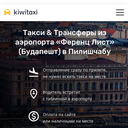
Такси & Трансферы из
аэропорта «Ференц Лист»
(Будапешт) в Пилишчабу
Отправление сразу по прилете,
не нужно искать такси на месте
Водитель встретит
с табличкой в аэропорту
Оплата на сайте
или наличными на месте