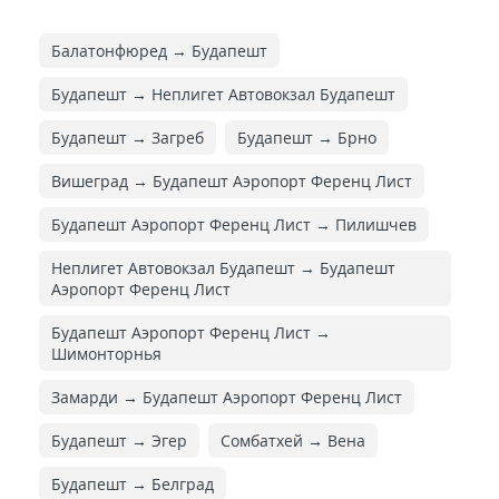
Балатонфюред → Будапешт
Будапешт → Неплигет Автовокзал Будапешт
Будапешт → Загреб
Будапешт → Брно
Вишеград → Будапешт Аэропорт Ференц Лист
Будапешт Аэропорт Ференц Лист → Пилишчев
Неплигет Автовокзал Будапешт → Будапешт
Аэропорт Ференц Лист
Будапешт Аэропорт Ференц Лист →
Шимонторнья
Замарди → Будапешт Аэропорт Ференц Лист
Будапешт → Эгер
Сомбатхей → Вена
Будапешт → Белград