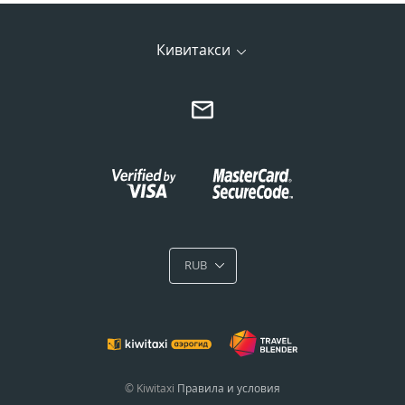
Кивитакси
RUB
© Kiwitaxi
Правила и условия