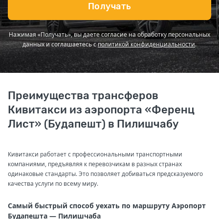
Получать
Нажимая «Получать», вы даете согласие на обработку персональных
данных и соглашаетесь с
политикой конфиденциальности
.
Преимущества трансферов
Кивитакси из аэропорта «Ференц
Лист» (Будапешт) в Пилишчабу
Кивитакси работает с профессиональными транспортными
компаниями, предъявляя к перевозчикам в разных странах
одинаковые стандарты. Это позволяет добиваться предсказуемого
качества услуги по всему миру.
Самый быстрый способ уехать по маршруту Аэропорт
Будапешта — Пилишчаба