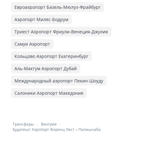
Евроаэропорт Базель-Мюлуз-Фрайбург
Аэропорт Миляс-Бодрум
Триест Аэропорт Фриули-Венеция-Джулия
Самуи Аэропорт
Кольцово Аэропорт Екатеринбург
Аль-Мактум Аэропорт Дубай
Международный аэропорт Пекин-Шоуду
Салоники Аэропорт Македония
Трансферы
Венгрия
Будапешт Аэропорт Ференц Лист
–
Пилишчаба