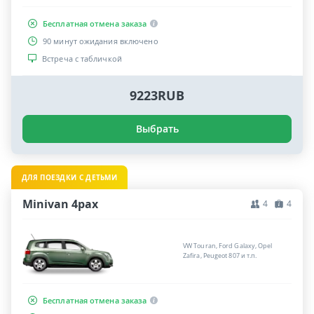
Бесплатная отмена заказа
90 минут ожидания включено
Встреча с табличкой
9223RUB
Выбрать
ДЛЯ ПОЕЗДКИ С ДЕТЬМИ
Minivan 4pax
4
4
VW Touran, Ford Galaxy, Opel
Zafira, Peugeot 807 и т.п.
Бесплатная отмена заказа