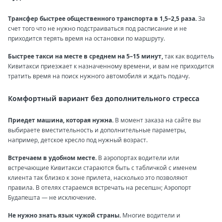
Трансфер быстрее общественного транспорта в 1,5–2,5 раза.
За
счет того что не нужно подстраиваться под расписание и не
приходится терять время на остановки по маршруту.
Быстрее такси на месте в среднем на 5–15 минут,
так как водитель
Кивитакси приезжает к назначенному времени, и вам не приходится
тратить время на поиск нужного автомобиля и ждать подачу.
Комфортный вариант без дополнительного стресса
Приедет машина, которая нужна.
В момент заказа на сайте вы
выбираете вместительность и дополнительные параметры,
например, детское кресло под нужный возраст.
Встречаем в удобном месте.
В аэропортах водители или
встречающие Кивитакси стараются быть с табличкой с именем
клиента так близко к зоне прилета, насколько это позволяют
правила. В отелях стараемся встречать на ресепшн; Аэропорт
Будапешта — не исключение.
Не нужно знать язык чужой страны.
Многие водители и