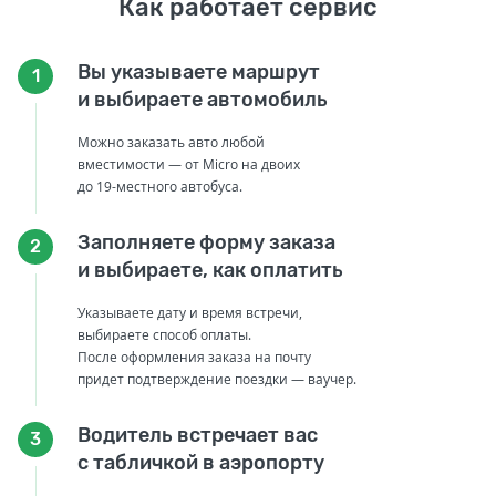
Как работает сервис
Вы указываете маршрут
1
и выбираете автомобиль
Можно заказать авто любой
вместимости — от Micro на двоих
до 19-местного автобуса.
Заполняете форму заказа
2
и выбираете, как оплатить
Указываете дату и время встречи,
выбираете способ оплаты.
После оформления заказа на почту
придет подтверждение поездки — ваучер.
Водитель встречает вас
3
с табличкой в аэропорту