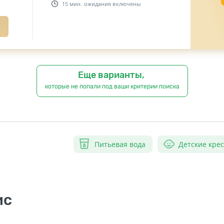
15 мин. ожидания включены
Еще варианты,
которые не попали под ваши критерии поиска
Питьевая вода
Детские кре
ис