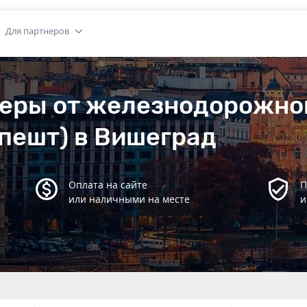
Для партнеров
феры от железнодорожно
пешт) в Вишеград
Оплата на сайте
П
или наличными на месте
и