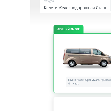
Откуда
ЛУЧШИЙ ВЫБОР
Toyota Hiace, Opel Vivaro, Hyundai
H-1 и т.п.