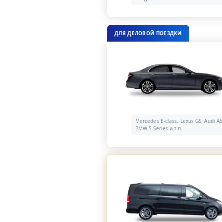
ДЛЯ ДЕЛОВОЙ ПОЕЗДКИ
Mercedes E-class, Lexus GS, Audi A6
BMW 5 Series и т.п.