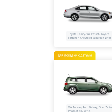
Toyota Camry, VW Passat, Toyota
Fortuner, Chevrolet Suburban и т.п.
ДЛЯ ПОЕЗДКИ С ДЕТЬМИ
VW Touran, Ford Galaxy, Opel Zafir
Peugeot 807 и т.п.