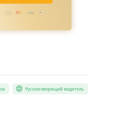
сла
Русскоговорящий водитель