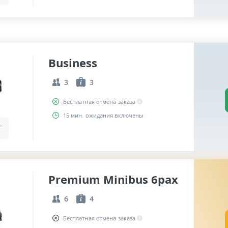
Business
3
3
Бесплатная отмена заказа
15 мин. ожидания включены
,
Premium Minibus 6pax
6
4
Бесплатная отмена заказа