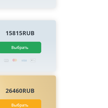
15815RUB
Выбрать
26460RUB
Выбрать