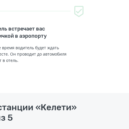
ль встречает вас
ичкой в аэропорту
 время водитель будет ждать
есте. Он проводит до автомобиля
т в отель.
станции «Келети»
з 5