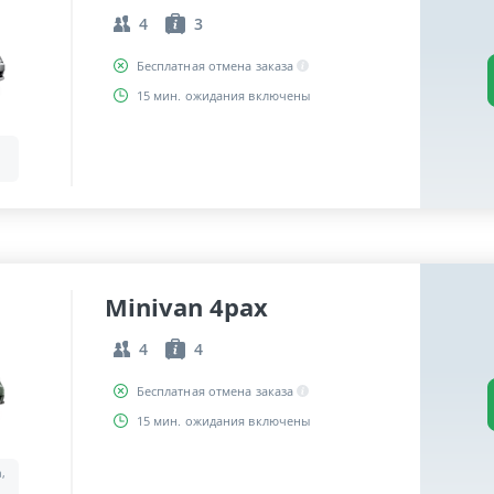
4
3
Бесплатная отмена заказа
15 мин. ожидания включены
Minivan 4pax
4
4
Бесплатная отмена заказа
15 мин. ожидания включены
a,