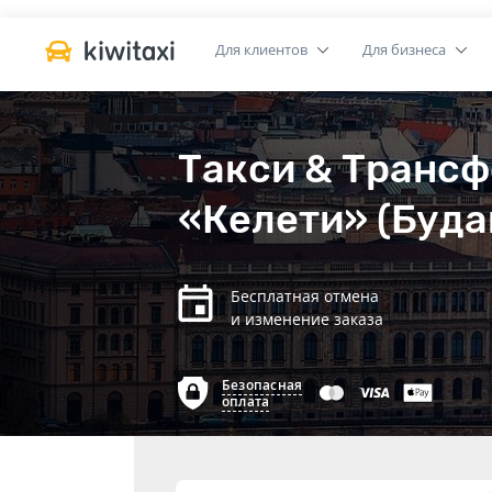
Для клиентов
Для бизнеса
Такси & Транс
«Келети» (Буда
Бесплатная отмена
и изменение заказа
Безопасная
оплата