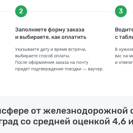
2
3
Заполняете форму заказа
Водите
и выбираете, как оплатить
с табл
Указываете дату и время встречи,
В нужное
выбираете способ оплаты.
вас на м
После оформления заказа на почту
и отвезе
придет подтверждение поездки — ваучер.
ансфере от железнодорожной 
град со средней оценкой 4,6 и