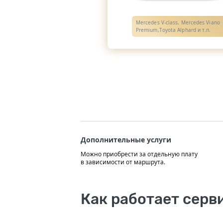
Mercedes V-class, Mercedes Viano
Premium,Toyota Alphard и т.п.
Дополнительные услуги
Можно приобрести за отдельную плату
в зависимости от маршрута.
Как работает серв