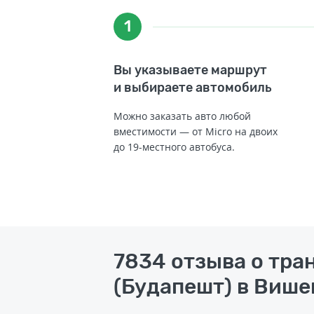
1
Вы указываете маршрут
и выбираете автомобиль
Можно заказать авто любой
вместимости — от Micro на двоих
до 19-местного автобуса.
7834 отзыва о тр
(Будапешт) в Више