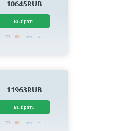
10645RUB
Выбрать
11963RUB
Выбрать