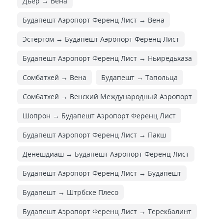
Дьер → Вена
Будапешт Аэропорт Ференц Лист → Вена
Эстергом → Будапешт Аэропорт Ференц Лист
Будапешт Аэропорт Ференц Лист → Ньиредьхаза
Сомбатхей → Вена
Будапешт → Тапольца
Сомбатхей → Венский Международный Аэропорт
Шопрон → Будапешт Аэропорт Ференц Лист
Будапешт Аэропорт Ференц Лист → Пакш
Денешдиаш → Будапешт Аэропорт Ференц Лист
Будапешт Аэропорт Ференц Лист → Будапешт
Будапешт → Штрбске Плесо
Будапешт Аэропорт Ференц Лист → Терекбалинт