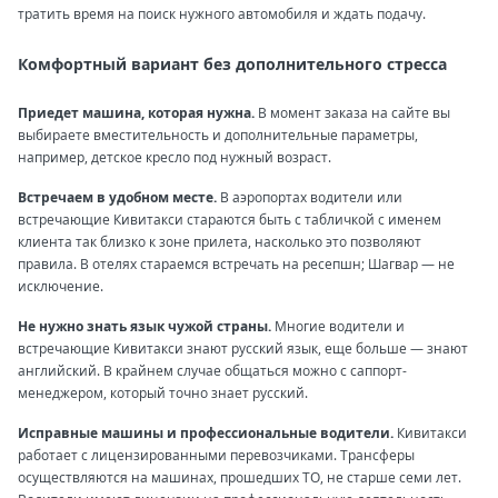
тратить время на поиск нужного автомобиля и ждать подачу.
Комфортный вариант без дополнительного стресса
Приедет машина, которая нужна.
В момент заказа на сайте вы
выбираете вместительность и дополнительные параметры,
например, детское кресло под нужный возраст.
Встречаем в удобном месте.
В аэропортах водители или
встречающие Кивитакси стараются быть с табличкой с именем
клиента так близко к зоне прилета, насколько это позволяют
правила. В отелях стараемся встречать на ресепшн; Шагвар — не
исключение.
Не нужно знать язык чужой страны.
Многие водители и
встречающие Кивитакси знают русский язык, еще больше — знают
английский. В крайнем случае общаться можно с саппорт-
менеджером, который точно знает русский.
Исправные машины и профессиональные водители.
Кивитакси
работает с лицензированными перевозчиками. Трансферы
осуществляются на машинах, прошедших ТО, не старше семи лет.