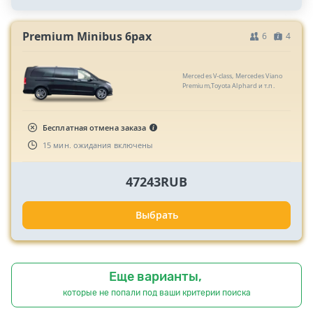
Premium Minibus 6pax
6
4
Mercedes V-class, Mercedes Viano
Premium,Toyota Alphard и т.п.
Бесплатная отмена заказа
15 мин. ожидания включены
47243RUB
Выбрать
Еще варианты,
которые не попали под ваши критерии поиска