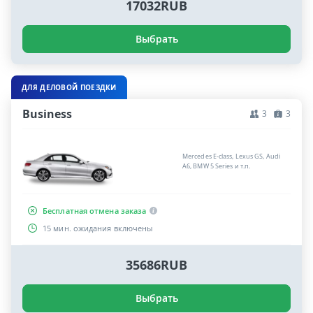
17032RUB
Выбрать
ДЛЯ ДЕЛОВОЙ ПОЕЗДКИ
Business
3
3
Mercedes E-class, Lexus GS, Audi
A6, BMW 5 Series и т.п.
Бесплатная отмена заказа
15 мин. ожидания включены
35686RUB
Выбрать