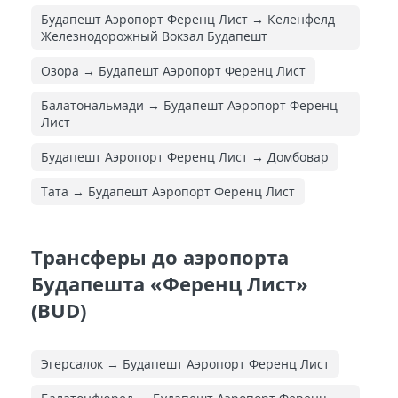
Будапешт Аэропорт Ференц Лист → Келенфелд
Железнодорожный Вокзал Будапешт
Озора → Будапешт Аэропорт Ференц Лист
Балатональмади → Будапешт Аэропорт Ференц
Лист
Будапешт Аэропорт Ференц Лист → Домбовар
Тата → Будапешт Аэропорт Ференц Лист
Трансферы до аэропорта
Будапешта «Ференц Лист»
(BUD)
Эгерсалок → Будапешт Аэропорт Ференц Лист