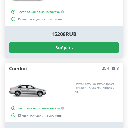
Бесплатная отмена заказа
15 мин. ожидания включены
15208RUB
Выбрать
Comfort
4
3
Toyota Camry, VW Passat, Toyota
Fortuner, Chevrolet Suburban и
т.п.
Бесплатная отмена заказа
15 мин. ожидания включены