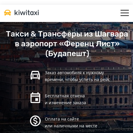
Такси & Трансферы из Шагвара
в аэропорт «Ференц Лист»
(Будапешт)
Заказ автомобиля к нужному
времени, чтобы успеть на рейс
Бесплатная отмена
и изменение заказа
Оплата на сайте
или наличными на месте