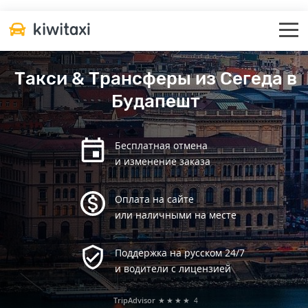
Такси & Трансферы из Сегеда в
Будапешт
Бесплатная отмена
и изменение заказа
Оплата на сайте
или наличными на месте
Поддержка на русском 24/7
и водители с лицензией
TripAdvisor
★★★★
4