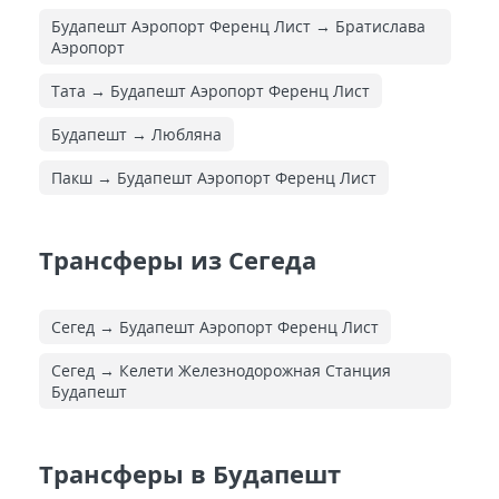
Будапешт Аэропорт Ференц Лист → Братислава
Аэропорт
Тата → Будапешт Аэропорт Ференц Лист
Будапешт → Любляна
Пакш → Будапешт Аэропорт Ференц Лист
Трансферы из Сегеда
Сегед → Будапешт Аэропорт Ференц Лист
Сегед → Келети Железнодорожная Cтанция
Будапешт
Трансферы в Будапешт