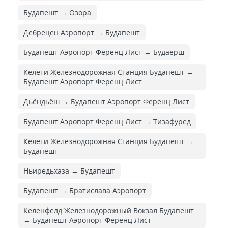
Будапешт → Озора
Дебрецен Аэропорт → Будапешт
Будапешт Аэропорт Ференц Лист → Будаерш
Келети Железнодорожная Cтанция Будапешт →
Будапешт Аэропорт Ференц Лист
Дьёндьёш → Будапешт Аэропорт Ференц Лист
Будапешт Аэропорт Ференц Лист → Тизафуред
Келети Железнодорожная Cтанция Будапешт →
Будапешт
Ньиредьхаза → Будапешт
Будапешт → Братислава Аэропорт
Келенфелд Железнодорожный Вокзал Будапешт
→ Будапешт Аэропорт Ференц Лист