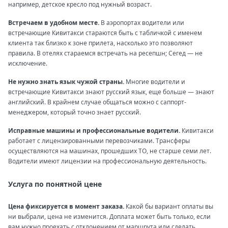
например, детское кресло под нужный возраст.
Встречаем в удобном месте.
В аэропортах водители или
встречающие Кивитакси стараются быть с табличкой с именем
клиента так близко к зоне прилета, насколько это позволяют
правила. В отелях стараемся встречать на ресепшн; Сегед — не
исключение.
Не нужно знать язык чужой страны.
Многие водители и
встречающие Кивитакси знают русский язык, еще больше — знают
английский. В крайнем случае общаться можно с саппорт-
менеджером, который точно знает русский.
Исправные машины и профессиональные водители.
Кивитакси
работает с лицензированными перевозчиками. Трансферы
осуществляются на машинах, прошедших ТО, не старше семи лет.
Водители имеют лицензии на профессиональную деятельность.
Услуга по понятной цене
Цена фиксируется в момент заказа.
Какой бы вариант оплаты вы
ни выбрали, цена не изменится. Доплата может быть только, если
вам нужно проехать с отклонением от маршрута или сделать