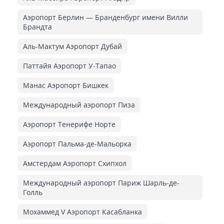
Аэропорт Берлин — Бранденбург имени Вилли
Брандта
Аль-Мактум Аэропорт Дубай
Паттайя Аэропорт У-Тапао
Манас Аэропорт Бишкек
Международный аэропорт Пиза
Аэропорт Тенерифе Норте
Аэропорт Пальма-де-Мальорка
Амстердам Аэропорт Схипхол
Международный аэропорт Париж Шарль-де-
Голль
Мохаммед V Аэропорт Касабланка