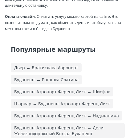
длительную остановку.
Оплата онлайн.
Оплатить услугу можно картой на сайте. Это
позволит вам не думать, как обменять деньги, чтобы уехать на
местном такси в Сегеде в Будапешт.
Популярные маршруты
Дьер → Братислава Аэропорт
Будапешт → Рогашка Слатина
Будапешт Аэропорт Ференц Лист → Шиофок
Шарвар → Будапешт Аэропорт Ференц Лист
Будапешт Аэропорт Ференц Лист → Надьканижа
Будапешт Аэропорт Ференц Лист → Дели
Железнодорожный Вокзал Будапешт