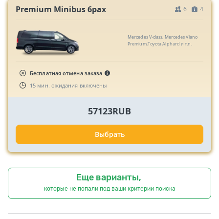
Premium Minibus 6pax
6
4
Mercedes V-class, Mercedes Viano
Premium,Toyota Alphard и т.п.
Бесплатная отмена заказа
15 мин. ожидания включены
57123RUB
Выбрать
Еще варианты,
которые не попали под ваши критерии поиска