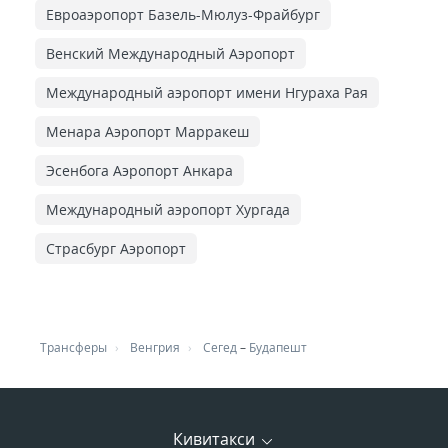
Евроаэропорт Базель-Мюлуз-Фрайбург
Венский Международный Аэропорт
Международный аэропорт имени Нгураха Рая
Менара Аэропорт Марракеш
Эсенбога Аэропорт Анкара
Международный аэропорт Хургада
Страсбург Аэропорт
Трансферы
Венгрия
Сегед
–
Будапешт
Кивитакси