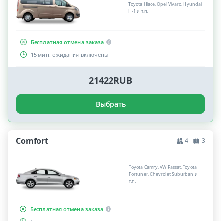
Toyota Hiace, Opel Vivaro, Hyundai
H-1 и т.п.
Бесплатная отмена заказа
15 мин. ожидания включены
21422RUB
Выбрать
Comfort
4
3
Toyota Camry, VW Passat, Toyota
Fortuner, Chevrolet Suburban и
т.п.
Бесплатная отмена заказа