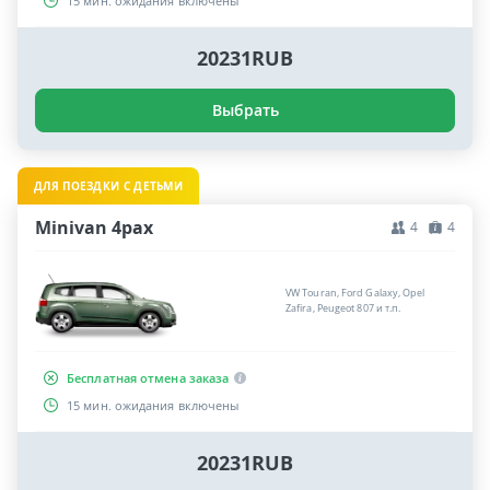
15 мин. ожидания включены
20231RUB
Выбрать
ДЛЯ ПОЕЗДКИ С ДЕТЬМИ
Minivan 4pax
4
4
VW Touran, Ford Galaxy, Opel
Zafira, Peugeot 807 и т.п.
Бесплатная отмена заказа
15 мин. ожидания включены
20231RUB