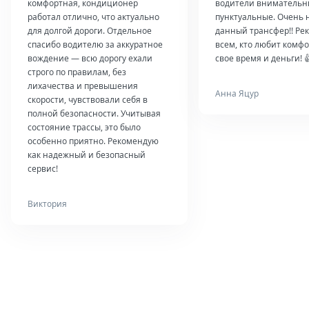
комфортная, кондиционер
водители внимательн
работал отлично, что актуально
пунктуальные. Очень 
для долгой дороги. Отдельное
данный трансфер!! Ре
спасибо водителю за аккуратное
всем, кто любит комфо
вождение — всю дорогу ехали
свое время и деньги! 
строго по правилам, без
лихачества и превышения
Анна Яцур
скорости, чувствовали себя в
полной безопасности. Учитывая
состояние трассы, это было
особенно приятно. Рекомендую
как надежный и безопасный
сервис!
Виктория