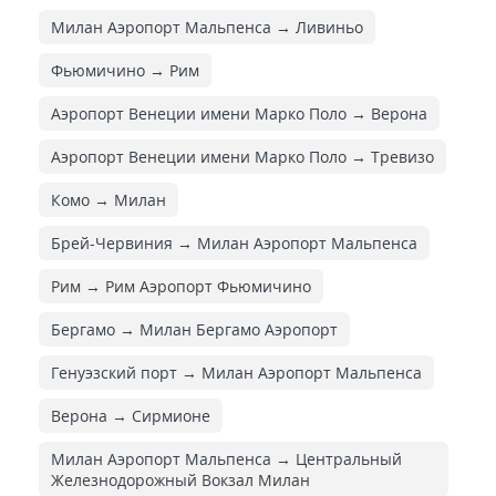
Милан Аэропорт Мальпенса → Ливиньо
Фьюмичино → Рим
Аэропорт Венеции имени Марко Поло → Верона
Аэропорт Венеции имени Марко Поло → Тревизо
Комо → Милан
Брей-Червиния → Милан Аэропорт Мальпенса
Рим → Рим Аэропорт Фьюмичино
Бергамо → Милан Бергамо Аэропорт
Генуэзский порт → Милан Аэропорт Мальпенса
Верона → Сирмионе
Милан Аэропорт Мальпенса → Центральный
Железнодорожный Вокзал Милан