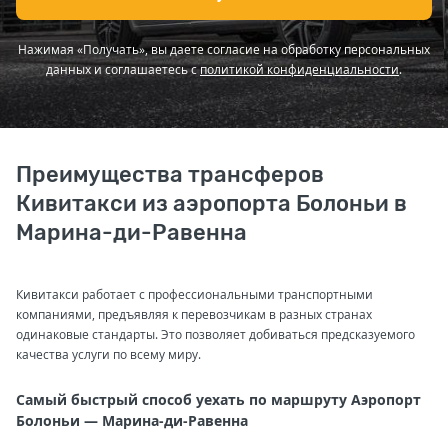
Нажимая «Получать», вы даете согласие на обработку персональных
данных и соглашаетесь с
политикой конфиденциальности
.
Преимущества трансферов
Кивитакси из аэропорта Болоньи в
Марина-ди-Равенна
Кивитакси работает с профессиональными транспортными
компаниями, предъявляя к перевозчикам в разных странах
одинаковые стандарты. Это позволяет добиваться предсказуемого
качества услуги по всему миру.
Самый быстрый способ уехать по маршруту Аэропорт
Болоньи — Марина-ди-Равенна