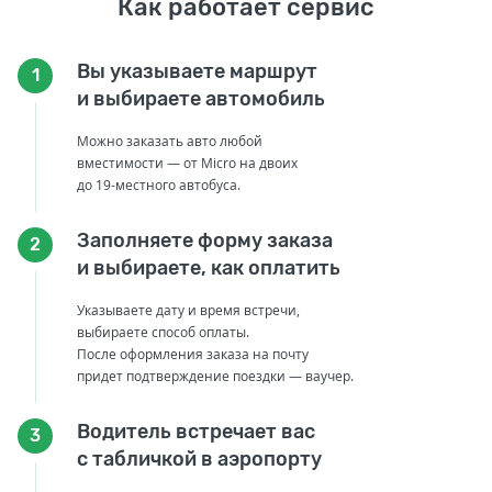
Как работает сервис
Вы указываете маршрут
1
и выбираете автомобиль
Можно заказать авто любой
вместимости — от Micro на двоих
до 19-местного автобуса.
Заполняете форму заказа
2
и выбираете, как оплатить
Указываете дату и время встречи,
выбираете способ оплаты.
После оформления заказа на почту
придет подтверждение поездки — ваучер.
Водитель встречает вас
3
с табличкой в аэропорту