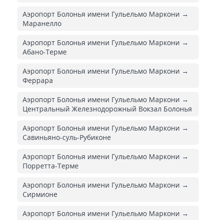
Аэропорт Болонья имени Гульельмо Маркони →
Маранелло
Аэропорт Болонья имени Гульельмо Маркони →
Абано-Терме
Аэропорт Болонья имени Гульельмо Маркони →
Феррара
Аэропорт Болонья имени Гульельмо Маркони →
Центральный Железнодорожный Вокзал Болонья
Аэропорт Болонья имени Гульельмо Маркони →
Савиньяно-суль-Рубиконе
Аэропорт Болонья имени Гульельмо Маркони →
Порретта-Терме
Аэропорт Болонья имени Гульельмо Маркони →
Сирмионе
Аэропорт Болонья имени Гульельмо Маркони →