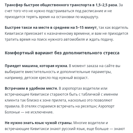
Трансфер быстрее общественного транспорта в 1,5–2,5 раза.
За
счет того что не нужно подстраиваться под расписание и не
приходится терять время на остановки по маршруту.
Быстрее такси на месте в среднем на 5–15 минут,
так как водитель
Кивитакси приезжает к назначенному времени, и вам не приходится
тратить время на поиск нужного автомобиля и ждать подачу.
Комфортный вариант без дополнительного стресса
Приедет машина, которая нужна.
В момент заказа на сайте вы
выбираете вместительность и дополнительные параметры,
например, детское кресло под нужный возраст.
Встречаем в удобном месте.
В аэропортах водители или
встречающие Кивитакси стараются быть с табличкой с именем
клиента так близко к зоне прилета, насколько это позволяют
правила. В отелях стараемся встречать на ресепшн; Аэропорт
Болоньи — не исключение.
Не нужно знать язык чужой страны.
Многие водители и
встречающие Кивитакси знают русский язык, еще больше — знают