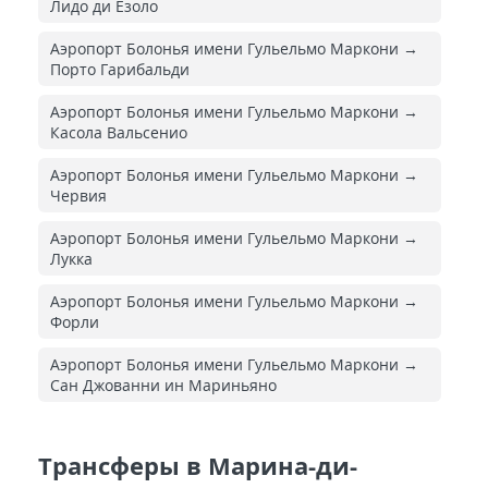
Лидо ди Езоло
Аэропорт Болонья имени Гульельмо Маркони →
Порто Гарибальди
Аэропорт Болонья имени Гульельмо Маркони →
Касола Вальсенио
Аэропорт Болонья имени Гульельмо Маркони →
Червия
Аэропорт Болонья имени Гульельмо Маркони →
Лукка
Аэропорт Болонья имени Гульельмо Маркони →
Форли
Аэропорт Болонья имени Гульельмо Маркони →
Сан Джованни ин Мариньяно
Трансферы в Марина-ди-