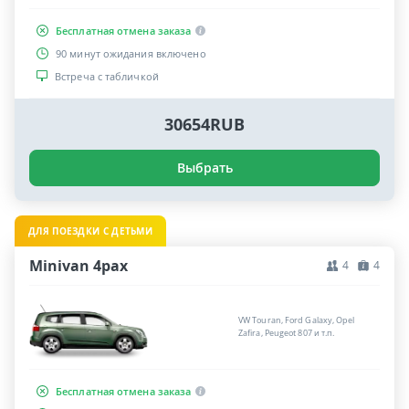
Бесплатная отмена заказа
90 минут ожидания включено
Встреча с табличкой
30654RUB
Выбрать
ДЛЯ ПОЕЗДКИ С ДЕТЬМИ
Minivan 4pax
4
4
VW Touran, Ford Galaxy, Opel
Zafira, Peugeot 807 и т.п.
Бесплатная отмена заказа