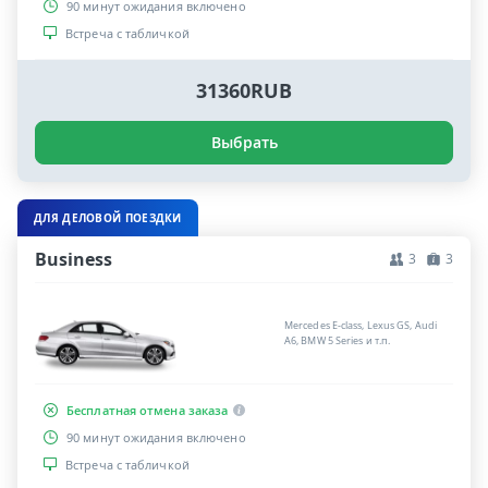
90 минут ожидания включено
Встреча с табличкой
31360RUB
Выбрать
ДЛЯ ДЕЛОВОЙ ПОЕЗДКИ
Business
3
3
Mercedes E-class, Lexus GS, Audi
A6, BMW 5 Series и т.п.
Бесплатная отмена заказа
90 минут ожидания включено
Встреча с табличкой