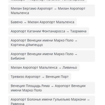
Милан Бергамо Аэропорт → Милан Аэропорт
Мальпенса
Бавено → Милан Аэропорт Мальпенса
Аэропорт Катании Фонтанаросса → Таормина
Аэропорт Венеции имени Марко Поло →
Кортина-д’Ампеццо
Аэропорт Венеции имени Марко Поло →
Бибионе
Милан Аэропорт Мальпенса → Ливиньо
Тревизо Аэропорт → Венеция Порт
Венеция Площадь Рима → Аэропорт Венеции
имени Марко Поло
Аэропорт Болонья имени Гульельмо Маркони →
Равенна