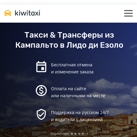
Такси & Трансферы из
Кампальто в Лидо ди Езоло
Бесплатная отмена
и изменение заказа
Оплата на сайте
или наличными на месте
Поддержка на русском 24/7
и водители с лицензией
TripAdvisor
★★★★
4