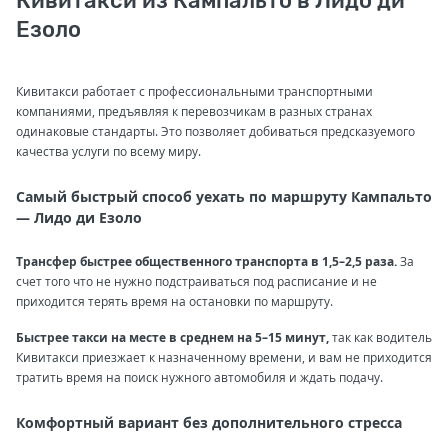
Кивитакси из Кампальто в Лидо ди
Езоло
Кивитакси работает с профессиональными транспортными
компаниями, предъявляя к перевозчикам в разных странах
одинаковые стандарты. Это позволяет добиваться предсказуемого
качества услуги по всему миру.
Самый быстрый способ уехать по маршруту Кампальто
— Лидо ди Езоло
Трансфер быстрее общественного транспорта в 1,5–2,5 раза.
За
счет того что не нужно подстраиваться под расписание и не
приходится терять время на остановки по маршруту.
Быстрее такси на месте в среднем на 5–15 минут,
так как водитель
Кивитакси приезжает к назначенному времени, и вам не приходится
тратить время на поиск нужного автомобиля и ждать подачу.
Комфортный вариант без дополнительного стресса