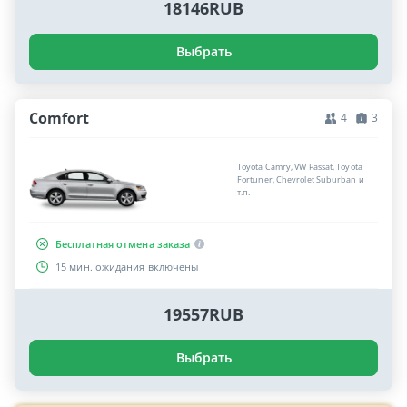
18146RUB
Выбрать
Comfort
4
3
Toyota Camry, VW Passat, Toyota
Fortuner, Chevrolet Suburban и
т.п.
Бесплатная отмена заказа
15 мин. ожидания включены
19557RUB
Выбрать