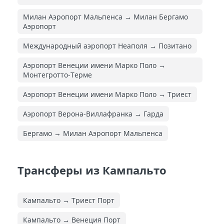
Милан Аэропорт Мальпенса → Милан Бергамо
Аэропорт
Международный аэропорт Неаполя → Позитано
Аэропорт Венеции имени Марко Поло →
Монтегротто-Терме
Аэропорт Венеции имени Марко Поло → Триест
Аэропорт Верона-Виллафранка → Гарда
Бергамо → Милан Аэропорт Мальпенса
Трансферы из Кампальто
Кампальто → Триест Порт
Кампальто → Венеция Порт