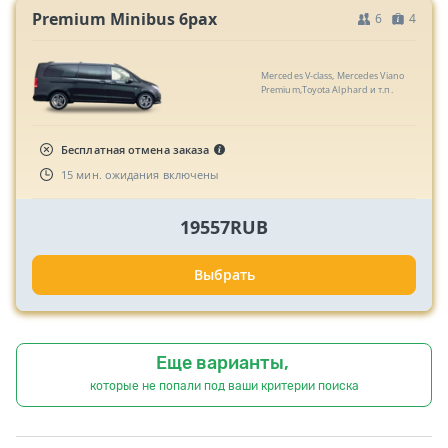
Premium Minibus 6pax
6
4
Mercedes V-class, Mercedes Viano
Premium,Toyota Alphard и т.п.
Бесплатная отмена заказа
15 мин. ожидания включены
19557RUB
Выбрать
Еще варианты,
которые не попали под ваши критерии поиска