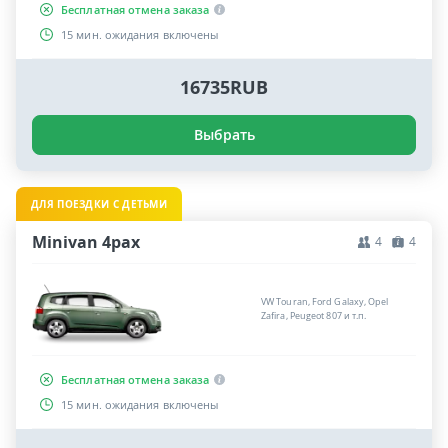
Бесплатная отмена заказа
15 мин. ожидания включены
16735RUB
Выбрать
ДЛЯ ПОЕЗДКИ С ДЕТЬМИ
Minivan 4pax
4
4
VW Touran, Ford Galaxy, Opel
Zafira, Peugeot 807 и т.п.
Бесплатная отмена заказа
15 мин. ожидания включены