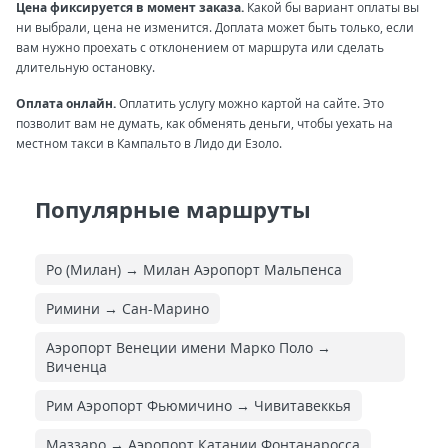
Цена фиксируется в момент заказа.
Какой бы вариант оплаты вы
ни выбрали, цена не изменится. Доплата может быть только, если
вам нужно проехать с отклонением от маршрута или сделать
длительную остановку.
Оплата онлайн.
Оплатить услугу можно картой на сайте. Это
позволит вам не думать, как обменять деньги, чтобы уехать на
местном такси в Кампальто в Лидо ди Езоло.
Популярные маршруты
Ро (Милан) → Милан Аэропорт Мальпенса
Римини → Сан-Марино
Аэропорт Венеции имени Марко Поло →
Виченца
Рим Аэропорт Фьюмичино → Чивитавеккья
Маззаро → Аэропорт Катании Фонтанаросса