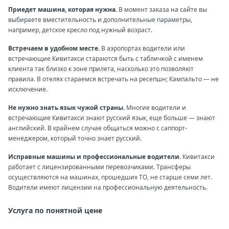
Приедет машина, которая нужна.
В момент заказа на сайте вы
выбираете вместительность и дополнительные параметры,
например, детское кресло под нужный возраст.
Встречаем в удобном месте.
В аэропортах водители или
встречающие Кивитакси стараются быть с табличкой с именем
клиента так близко к зоне прилета, насколько это позволяют
правила. В отелях стараемся встречать на ресепшн; Кампальто — не
исключение.
Не нужно знать язык чужой страны.
Многие водители и
встречающие Кивитакси знают русский язык, еще больше — знают
английский. В крайнем случае общаться можно с саппорт-
менеджером, который точно знает русский.
Исправные машины и профессиональные водители.
Кивитакси
работает с лицензированными перевозчиками. Трансферы
осуществляются на машинах, прошедших ТО, не старше семи лет.
Водители имеют лицензии на профессиональную деятельность.
Услуга по понятной цене