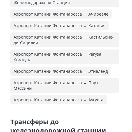
Железнодорожная Cтанция
Аэропорт Катании Фонтанаросса → Ачиреале
Аэропорт Катании Фонтанаросса → Катания
Аэропорт Катании Фонтанаросса → Кастильоне-
ди-Сицилия
Аэропорт Катании Фонтанаросса → Рагуза
Коммуна
Аэропорт Катании Фонтанаросса → Этналенд
Аэропорт Катании Фонтанаросса → Порт
Мессины
Аэропорт Катании Фонтанаросса → Аугуста
Трансферы до
железнодорожной станции