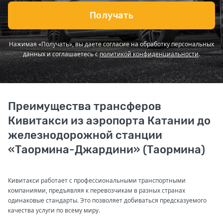
Получать
Нажимая «Получать», вы даете согласие на обработку персональных
данных и соглашаетесь с
политикой конфиденциальности
.
Преимущества трансферов
Кивитакси из аэропорта Катании до
железнодорожной станции
«Таормина-Джардини» (Таормина)
Кивитакси работает с профессиональными транспортными
компаниями, предъявляя к перевозчикам в разных странах
одинаковые стандарты. Это позволяет добиваться предсказуемого
качества услуги по всему миру.