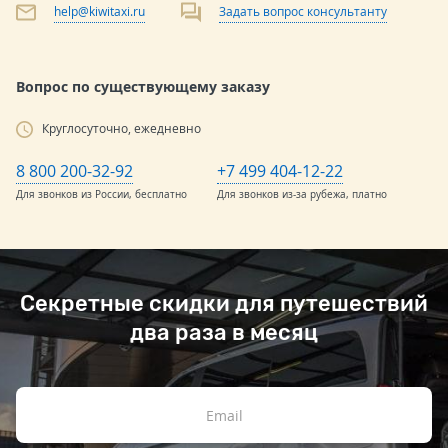
help@kiwitaxi.ru
Задать вопрос консультанту
Вопрос по существующему заказу
Круглосуточно, ежедневно
8 800 200-32-92
+7 499 404-12-22
Для звонков из России, бесплатно
Для звонков из-за рубежа, платно
Секретные скидки для путешествий
два раза в месяц