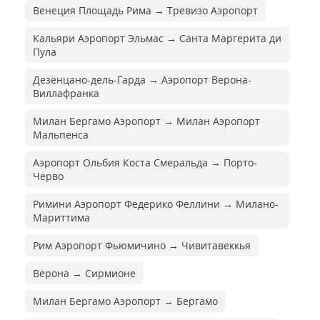
Венеция Площадь Рима → Тревизо Аэропорт
Кальяри Аэропорт Эльмас → Санта Маргерита ди
Пула
Дезенцано-дель-Гарда → Аэропорт Верона-
Виллафранка
Милан Бергамо Аэропорт → Милан Аэропорт
Мальпенса
Аэропорт Ольбия Коста Смеральда → Порто-
Черво
Римини Аэропорт Федерико Феллини → Милано-
Мариттима
Рим Аэропорт Фьюмичино → Чивитавеккья
Верона → Сирмионе
Милан Бергамо Аэропорт → Бергамо