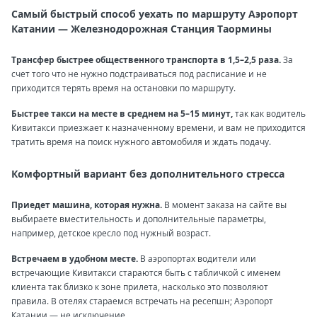
Самый быстрый способ уехать по маршруту Аэропорт
Катании — Железнодорожная Станция Таормины
Трансфер быстрее общественного транспорта в 1,5–2,5 раза.
За
счет того что не нужно подстраиваться под расписание и не
приходится терять время на остановки по маршруту.
Быстрее такси на месте в среднем на 5–15 минут,
так как водитель
Кивитакси приезжает к назначенному времени, и вам не приходится
тратить время на поиск нужного автомобиля и ждать подачу.
Комфортный вариант без дополнительного стресса
Приедет машина, которая нужна.
В момент заказа на сайте вы
выбираете вместительность и дополнительные параметры,
например, детское кресло под нужный возраст.
Встречаем в удобном месте.
В аэропортах водители или
встречающие Кивитакси стараются быть с табличкой с именем
клиента так близко к зоне прилета, насколько это позволяют
правила. В отелях стараемся встречать на ресепшн; Аэропорт
Катании — не исключение.