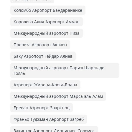
Коломбо Аэропорт Бандаранайке
Королева Алия Аэропорт Амман
Международный аэропорт Пиза
Превеза Аэропорт Актион
Баку Аэропорт Гейдар Алиев
Международный аэропорт Париж Шарль-де-
Голль
Аэропорт Жирона-Коста-Брава
Международный аэропорт Марса-эль-Алам
Ереван Аэропорт Звартноц
Франьо Туджман Аэропорт Загреб
Закинтос Аэропорт Дионисиос Соломос