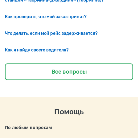
станции «Таормина-Джардини» (Таормина)?
Как проверить, что мой заказ принят?
Что делать, если мой рейс задерживается?
Как я найду своего водителя?
Все вопросы
Помощь
По любым вопросам