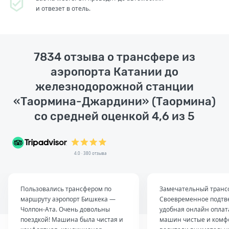
и отвезет в отель.
7834 отзыва о трансфере из
аэропорта Катании до
железнодорожной станции
«Таормина-Джардини» (Таормина)
со средней оценкой 4,6 из 5
4.0 · 380 отзыва
Пользовались трансфером по
Замечательный транс
маршруту аэропорт Бишкека —
Своевременное подтв
Чолпон-Ата. Очень довольны
удобная онлайн оплат
поездкой! Машина была чистая и
машин чистые и комф