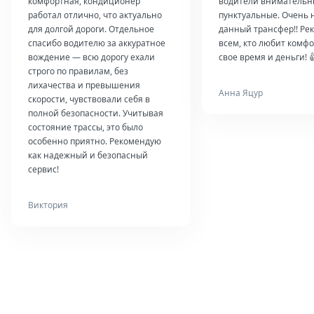
комфортная, кондиционер
водители внимательн
работал отлично, что актуально
пунктуальные. Очень 
для долгой дороги. Отдельное
данный трансфер!! Ре
спасибо водителю за аккуратное
всем, кто любит комфо
вождение — всю дорогу ехали
свое время и деньги! 
строго по правилам, без
лихачества и превышения
Анна Яцур
скорости, чувствовали себя в
полной безопасности. Учитывая
состояние трассы, это было
особенно приятно. Рекомендую
как надежный и безопасный
сервис!
Виктория