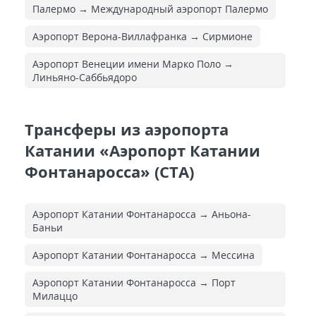
Палермо → Международный аэропорт Палермо
Аэропорт Верона-Виллафранка → Сирмионе
Аэропорт Венеции имени Марко Поло →
Линьяно-Саббьядоро
Трансферы из аэропорта
Катании «Аэропорт Катании
Фонтанаросса» (CTA)
Аэропорт Катании Фонтанаросса → Аньона-
Баньи
Аэропорт Катании Фонтанаросса → Мессина
Аэропорт Катании Фонтанаросса → Порт
Милаццо