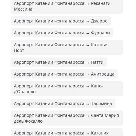
Аэропорт Катании Фонтанаросса → Реканати,
Мессина
Аэропорт Катании Фонтанаросса → Джарре
Аэропорт Катании Фонтанаросса → Фурнари
Аэропорт Катании Фонтанаросса → Катания
Порт
Аэропорт Катании Фонтанаросса → Патти
Аэропорт Катании Фонтанаросса → Ачитрецца
Аэропорт Катании Фонтанаросса → Капо-
д’Орландо
Аэропорт Катании Фонтанаросса → Таормина
Аэропорт Катании Фонтанаросса → Санта Мария
дель Фокалло
Аэропорт Катании Фонтанаросса → Катания