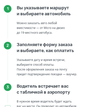
Вы указываете маршрут
1
и выбираете автомобиль
Можно заказать авто любой
вместимости — от Micro на двоих
до 19-местного автобуса.
Заполняете форму заказа
2
и выбираете, как оплатить
Указываете дату и время встречи,
выбираете способ оплаты.
После оформления заказа на почту
придет подтверждение поездки — ваучер.
Водитель встречает вас
3
с табличкой в аэропорту
В нужное время водитель будет ждать
вас на месте. Он проводит до автомобиля