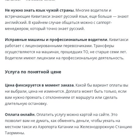
Не нужно знать язык чужой страны.
Многие водители и
встречающие Кивитакси знают русский язык, еще больше — знают
английский. В крайнем случае общаться можно с саппорт-
менеджером, который точно знает русский.
Исправные машины и профессиональные водители.
Кивитакси
работает с лицензированными перевозчиками. Трансферы
осуществляются на машинах, прошедших ТО, не старше семи лет.
Водители имеют лицензии на профессиональную деятельность.
Услуга по понятной цене
Цена фиксируется в момент заказа.
Какой бы вариант оплаты вы
ни выбрали, цена не изменится. Доплата может быть только, если
вам нужно проехать с отклонением от маршрута или сделать
длительную остановку.
Оплата онлайн.
Оплатить услугу можно картой на сайте. Это
позволит вам не думать, как обменять деньги, чтобы уехать на
местном такси из Аэропорта Катании на Железнодорожную Станцию
Таормины.