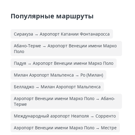
Популярные маршруты
Сиракуза → Аэропорт Катании Фонтанаросса
Абано-Терме → Аэропорт Венеции имени Марко
Поло
Падуя → Аэропорт Венеции имени Марко Поло
Милан Аэропорт Мальпенса → Ро (Милан)
Белладжо → Милан Аэропорт Мальпенса
Аэропорт Венеции имени Марко Поло → Абано-
Терме
Международный аэропорт Неаполя → Сорренто
Аэропорт Венеции имени Марко Поло → Местре