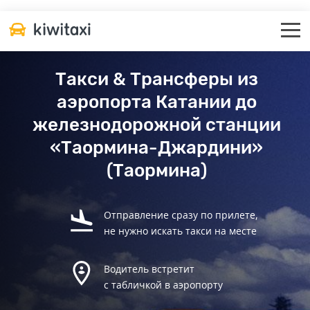
Такси & Трансферы из
аэропорта Катании до
железнодорожной станции
«Таормина-Джардини»
(Таормина)
Отправление сразу по прилете,
не нужно искать такси на месте
Водитель встретит
с табличкой в аэропорту