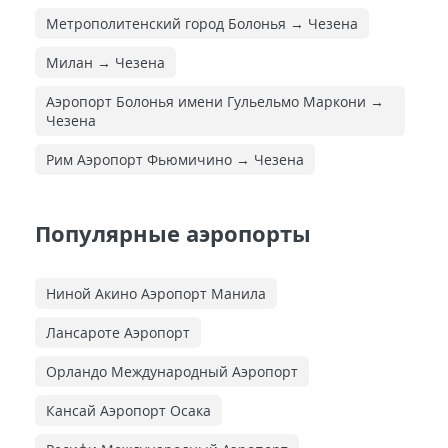
Метрополитенский город Болонья → Чезена
Милан → Чезена
Аэропорт Болонья имени Гульельмо Маркони →
Чезена
Рим Аэропорт Фьюмичино → Чезена
Популярные аэропорты
Ниной Акино Аэропорт Манила
Лансароте Аэропорт
Орландо Международный Аэропорт
Кансай Аэропорт Осака