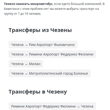
Тяжело заказать микроавтобус
, если едете большой компанией. В
Кивитакси с этим проблем нет: вы можете выбрать транспорт на
группу от 7 до 19 человек.
Трансферы из Чезены
Чезена → Рим Аэропорт Фьюмичино
Чезена → Римини Аэропорт Федерико Феллини
Чезена → Милан
Чезена → Метрополитенский город Болонья
Трансферы в Чезену
Римини Аэропорт Федерико Феллини → Чезена