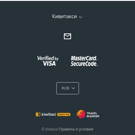
Кивитакси
RUB
© Kiwitaxi
Правила и условия