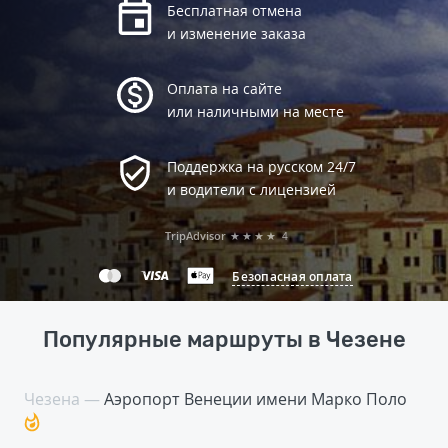
Бесплатная отмена
и изменение заказа
Оплата на сайте
или наличными на месте
Поддержка на русском 24/7
и водители с лицензией
TripAdvisor
★★★★
4
Безопасная оплата
Популярные маршруты в Чезене
Чезена —
Аэропорт Венеции имени Марко Поло