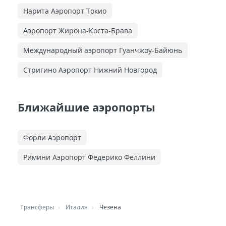
Нарита Аэропорт Токио
Аэропорт Жирона-Коста-Брава
Международный аэропорт Гуанчжоу-Байюнь
Стригино Аэропорт Нижний Новгород
Ближайшие аэропорты
Форли Аэропорт
Римини Аэропорт Федерико Феллини
Трансферы
Италия
Чезена