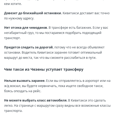
кем хотите.
Довезет до ближайшей остановки.
Кивитакси доставит вас точно
по нужному адресу.
Нет отсека для чемоданов.
В трансфере есть багажник. Если у вас
негабаритный груз, то мы постараемся подобрать подходящий
транспорт.
Придется следить за дорогой
, потому что не всегда объявляют
остановки. Водитель Кивитакси заранее готовит оптимальный
маршрут до места, так что вы сможете расслабиться в пути.
Чем такси из Чезены уступает трансферу
Нельзя вызвать заранее.
Если вы отправляетесь в аэропорт или на
ж/д вокзал, вы будете нервничать, пока ищете свободное такси,
боясь опоздать на рейс.
Не можете выбрать класс автомобиля.
В Кивитакси это сделать
легко. На странице с маршрутом сразу видны все возможные классы
транспорта.