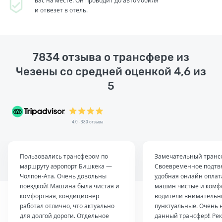
вас на месте. Он проводит до автомобиля
и отвезет в отель.
7834 отзыва о трансфере из
Чезены со средней оценкой 4,6 из
5
4.0 · 380 отзыва
Пользовались трансфером по
Замечательный транс
маршруту аэропорт Бишкека —
Своевременное подтв
Чолпон-Ата. Очень довольны
удобная онлайн оплат
поездкой! Машина была чистая и
машин чистые и комф
комфортная, кондиционер
водители внимательн
работал отлично, что актуально
пунктуальные. Очень 
для долгой дороги. Отдельное
данный трансфер!! Ре