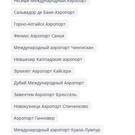
Ресифи Международный Аэропорт
Сальвадор де Баия Аэропорт
Горно-Алтайск Аэропорт
Феникс Аэропорт Санья
Международный аэропорт Чингисхан
Невшехир Каппадокия аэропорт
Эркилет Аэропорт Кайсери
Дубай Международный Аэропорт
Завентем Аэропорт Брюссель
Новокузнецк Аэропорт Спиченково
Аэропорт Ганновер
Международный аэропорт Куала-Лумпур