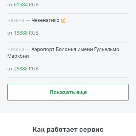
от
61584
RUB
Чезена —
Чезенатико
от
13388
RUB
Чезена —
Аэропорт Болонья имени Гульельмо
Маркони
от
25388
RUB
Показать еще
Как работает сервис