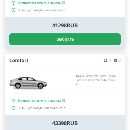
Бесплатная отмена заказа
90 минут ожидания включено
41298RUB
Выбрать
Comfort
4
3
Toyota Camry, VW Passat, Toyota
Fortuner, Chevrolet Suburban и
т.п.
Бесплатная отмена заказа
90 минут ожидания включено
43398RUB