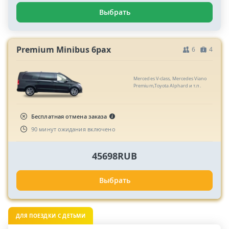
Выбрать
Premium Minibus 6pax
6
4
Mercedes V-class, Mercedes Viano
Premium,Toyota Alphard и т.п.
Бесплатная отмена заказа
90 минут ожидания включено
45698RUB
Выбрать
ДЛЯ ПОЕЗДКИ С ДЕТЬМИ