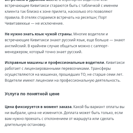
встречающие Кивитакси стараются быть с табличкой с именем
клиента так близко к зоне прилета, насколько это позволяют
правила. В отелях стараемся встречать на ресепшн; Порт
Чивитавеккьи — не исключение.
Не нужно знать язык чужой страны.
Многие водители и
встречающие Кивитакси знают русский язык, еще больше — знают
английский. В крайнем случае общаться можно с саппорт-
менеджером, который точно знает русский.
Исправные машины и профессиональные водители.
Кивитакси
работает с лицензированными перевозчиками. Трансферы
осуществляются на машинах, прошедших ТО, не старше семи лет.
Водители имеют лицензии на профессиональную деятельность.
Услуга по понятной цене
Цена фиксируется в момент заказа.
Какой бы вариант оплаты вы
ни выбрали, цена не изменится. Доплата может быть только, если
вам нужно проехать с отклонением от маршрута или сделать
длительную остановку.