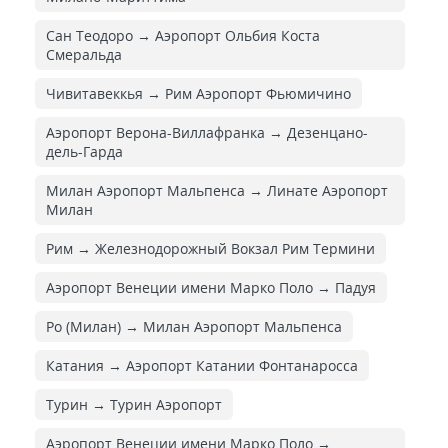
Сан Теодоро → Аэропорт Ольбия Коста
Смеральда
Чивитавеккья → Рим Аэропорт Фьюмичино
Аэропорт Верона-Виллафранка → Дезенцано-
дель-Гарда
Милан Аэропорт Мальпенса → Линате Аэропорт
Милан
Рим → Железнодорожный Вокзал Рим Термини
Аэропорт Венеции имени Марко Поло → Падуя
Ро (Милан) → Милан Аэропорт Мальпенса
Катания → Аэропорт Катании Фонтанаросса
Турин → Турин Аэропорт
Аэропорт Венеции имени Марко Поло →