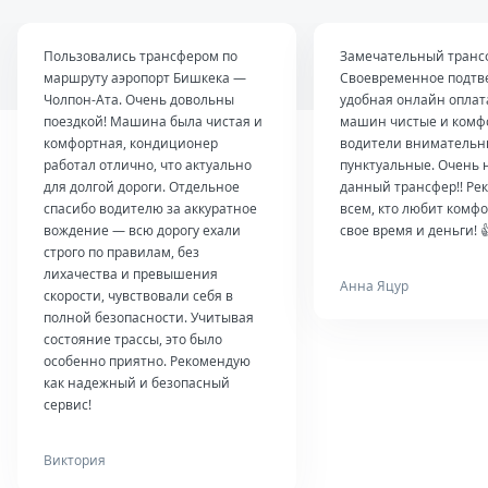
Пользовались трансфером по
Замечательный транс
маршруту аэропорт Бишкека —
Своевременное подтв
Чолпон-Ата. Очень довольны
удобная онлайн оплат
поездкой! Машина была чистая и
машин чистые и комф
комфортная, кондиционер
водители внимательн
работал отлично, что актуально
пунктуальные. Очень 
для долгой дороги. Отдельное
данный трансфер!! Ре
спасибо водителю за аккуратное
всем, кто любит комфо
вождение — всю дорогу ехали
свое время и деньги! 
строго по правилам, без
лихачества и превышения
Анна Яцур
скорости, чувствовали себя в
полной безопасности. Учитывая
состояние трассы, это было
особенно приятно. Рекомендую
как надежный и безопасный
сервис!
Виктория