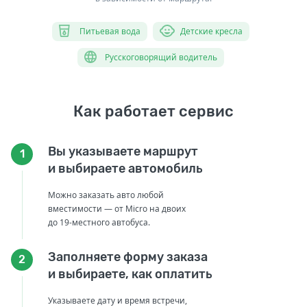
Питьевая вода
Детские кресла
Русскоговорящий водитель
Как работает сервис
Вы указываете маршрут
1
и выбираете автомобиль
Можно заказать авто любой
вместимости — от Micro на двоих
до 19-местного автобуса.
Заполняете форму заказа
2
и выбираете, как оплатить
Указываете дату и время встречи,