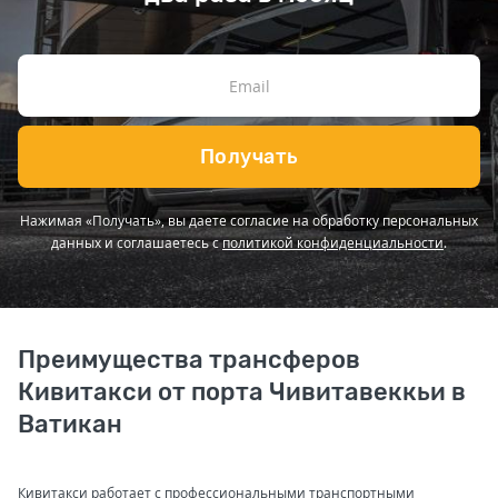
Получать
Нажимая «Получать», вы даете согласие на обработку персональных
данных и соглашаетесь с
политикой конфиденциальности
.
Преимущества трансферов
Кивитакси от порта Чивитавеккьи в
Ватикан
Кивитакси работает с профессиональными транспортными