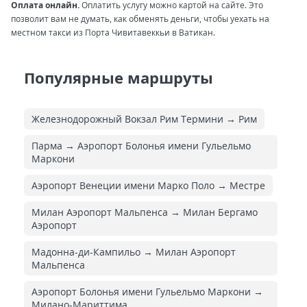
Оплата онлайн.
Оплатить услугу можно картой на сайте. Это
позволит вам не думать, как обменять деньги, чтобы уехать на
местном такси из Порта Чивитавеккьи в Ватикан.
Популярные маршруты
Железнодорожный Вокзал Рим Термини → Рим
Парма → Аэропорт Болонья имени Гульельмо
Маркони
Аэропорт Венеции имени Марко Поло → Местре
Милан Аэропорт Мальпенса → Милан Бергамо
Аэропорт
Мадонна-ди-Кампильо → Милан Аэропорт
Мальпенса
Аэропорт Болонья имени Гульельмо Маркони →
Милано-Мариттима