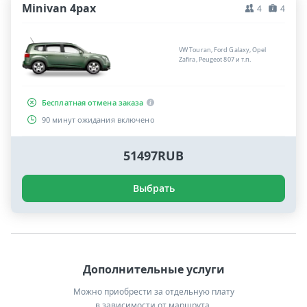
Minivan 4pax
4
4
VW Touran, Ford Galaxy, Opel
Zafira, Peugeot 807 и т.п.
Бесплатная отмена заказа
90 минут ожидания включено
51497RUB
Выбрать
Дополнительные услуги
Можно приобрести за отдельную плату
в зависимости от маршрута.