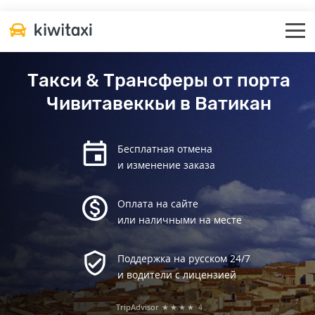
Такси & Трансферы от порта
Чивитавеккьи в Ватикан
Бесплатная отмена
и изменение заказа
Оплата на сайте
или наличными на месте
Поддержка на русском 24/7
и водители с лицензией
TripAdvisor
★★★★
4