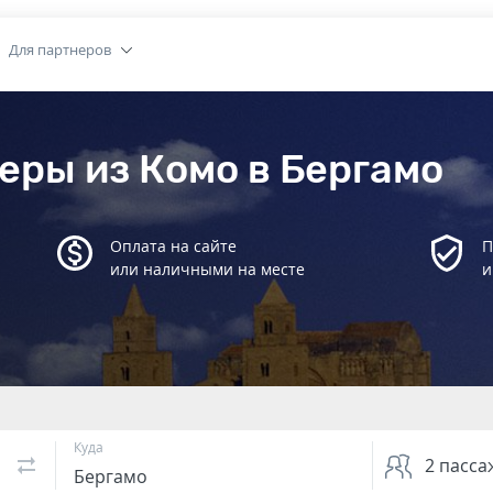
Для партнеров
еры из Комо в Бергамо
Оплата на сайте
П
или наличными на месте
и
Куда
2
пасса