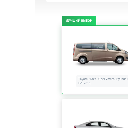
ЛУЧШИЙ ВЫБОР
Toyota Hiace, Opel Vivaro, Hyundai
H-1 и т.п.