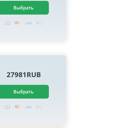
Выбрать
27981RUB
Выбрать