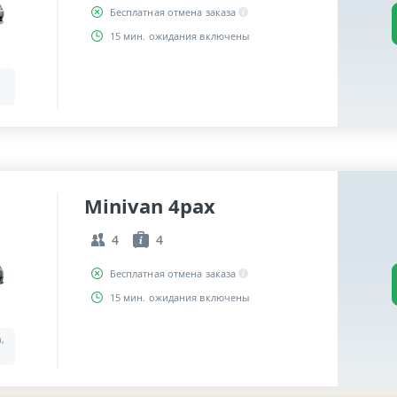
Бесплатная отмена заказа
15 мин. ожидания включены
Minivan 4pax
4
4
Бесплатная отмена заказа
15 мин. ожидания включены
a,