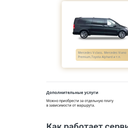
Mercedes V-class, Mercedes Viano
Premium,Toyota Alphard и т.п.
Дополнительные услуги
Можно приобрести за отдельную плату
в зависимости от маршрута.
Как работает серв