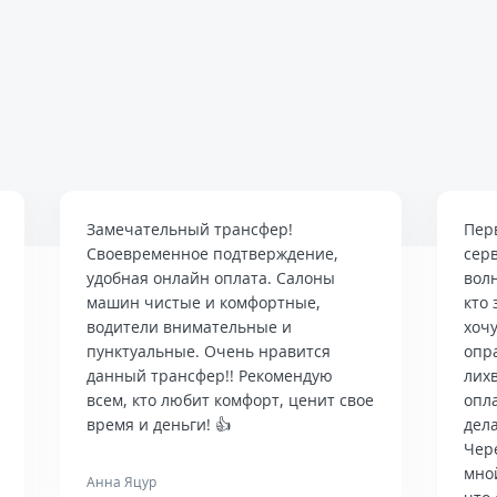
Замечательный трансфер!
Пер
Своевременное подтверждение,
сер
удобная онлайн оплата. Салоны
вол
машин чистые и комфортные,
кто 
водители внимательные и
хочу
пунктуальные. Очень нравится
опр
данный трансфер!! Рекомендую
лих
всем, кто любит комфорт, ценит свое
опла
время и деньги! 👍
дела
Чер
мно
Анна Яцур