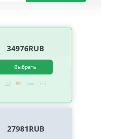
34976RUB
Выбрать
27981RUB