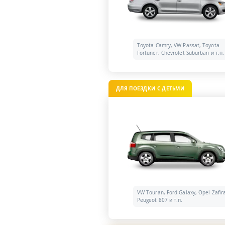
Toyota Camry, VW Passat, Toyota
Fortuner, Chevrolet Suburban и т.п.
ДЛЯ ПОЕЗДКИ С ДЕТЬМИ
VW Touran, Ford Galaxy, Opel Zafir
Peugeot 807 и т.п.