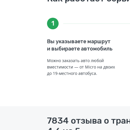
1
Вы указываете маршрут
и выбираете автомобиль
Можно заказать авто любой
вместимости — от Micro на двоих
до 19-местного автобуса.
7834 отзыва о тра