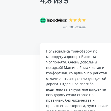
4,6 из 5
4.0 · 380 отзыва
Пользовались трансфером по
маршруту аэропорт Бишкека —
Чолпон-Ата. Очень довольны
поездкой! Машина была чистая и
комфортная, кондиционер работал
отлично, что актуально для долгой
дороги. Отдельное спасибо
водителю за аккуратное вождение —
всю дорогу ехали строго по
правилам, без лихачества и
превышения скорости, чувствовали