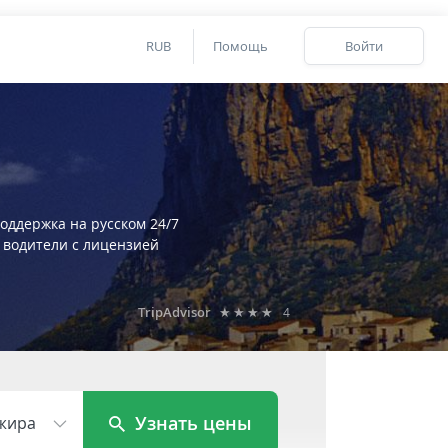
RUB
Помощь
Войти
оддержка на русском 24/7
 водители с лицензией
TripAdvisor
★★★★
4
Узнать цены
жира