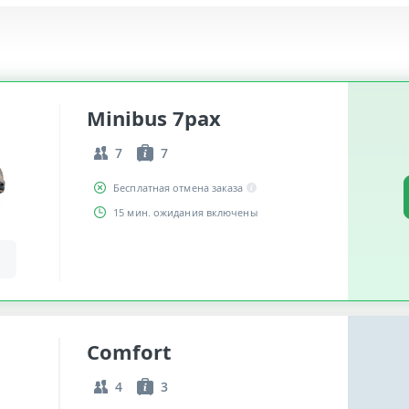
Minibus 7pax
7
7
Бесплатная отмена заказа
15 мин. ожидания включены
Comfort
4
3