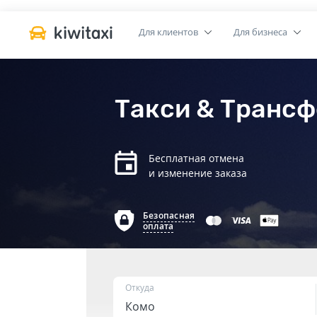
Для клиентов
Для бизнеса
Такси & Трансф
Бесплатная отмена
и изменение заказа
Безопасная
оплата
Откуда