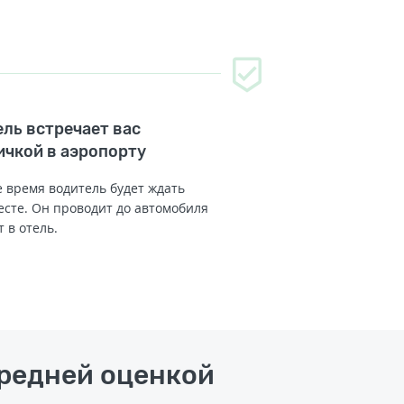
ль встречает вас
ичкой в аэропорту
 время водитель будет ждать
есте. Он проводит до автомобиля
т в отель.
средней оценкой