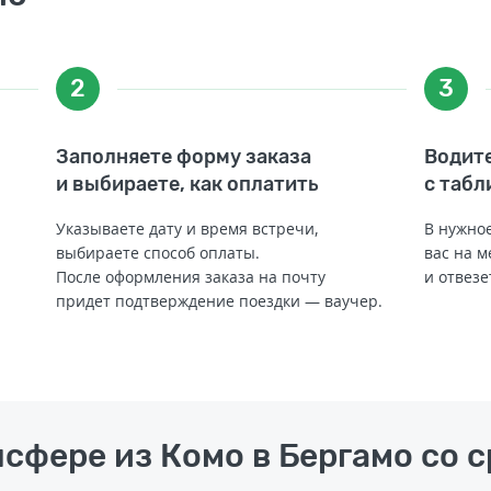
2
3
Заполняете форму заказа
Водите
и выбираете, как оплатить
с табл
Указываете дату и время встречи,
В нужное
выбираете способ оплаты.
вас на м
После оформления заказа на почту
и отвезе
придет подтверждение поездки — ваучер.
нсфере из Комо в Бергамо со 