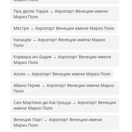
Пра делле Торри → Аэропорт Венеции имени
Марко Поло
Местре → Аэропорт Венеции имени Марко Поло
Канацеи → Аэропорт Венеции имени Марко
Поло
Корвара-ин-Бадия → Аэропорт Венеции имени
Марко Поло
Азоло → Аэропорт Венеции имени Марко Поло
Абано-Терме → Аэропорт Венеции имени Марко
Поло
Сан-Мартино-ди-Кастроцца → Аэропорт Венеции
имени Марко Поло
Венеция Порт → Аэропорт Венеции имени
Марко Поло