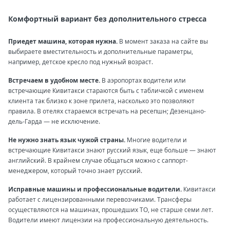
Комфортный вариант без дополнительного стресса
Приедет машина, которая нужна.
В момент заказа на сайте вы
выбираете вместительность и дополнительные параметры,
например, детское кресло под нужный возраст.
Встречаем в удобном месте.
В аэропортах водители или
встречающие Кивитакси стараются быть с табличкой с именем
клиента так близко к зоне прилета, насколько это позволяют
правила. В отелях стараемся встречать на ресепшн; Дезенцано-
дель-Гарда — не исключение.
Не нужно знать язык чужой страны.
Многие водители и
встречающие Кивитакси знают русский язык, еще больше — знают
английский. В крайнем случае общаться можно с саппорт-
менеджером, который точно знает русский.
Исправные машины и профессиональные водители.
Кивитакси
работает с лицензированными перевозчиками. Трансферы
осуществляются на машинах, прошедших ТО, не старше семи лет.
Водители имеют лицензии на профессиональную деятельность.