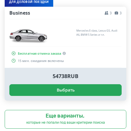
ДЛЯ ДЕЛОВОЙ ПОЕЗДКИ
Business
3
3
Mercedes E-class, Lexus GS, Audi
A6, BMW 5 Series и т.п.
Бесплатная отмена заказа
15 мин. ожидания включены
54738RUB
Выбрать
Еще варианты,
которые не попали под ваши критерии поиска