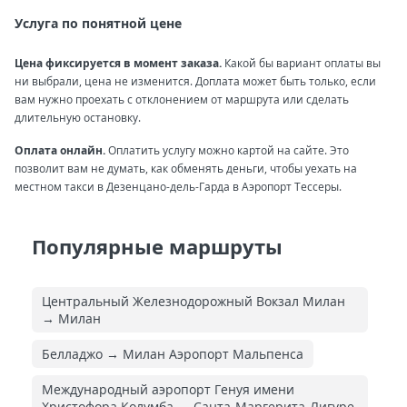
Услуга по понятной цене
Цена фиксируется в момент заказа.
Какой бы вариант оплаты вы
ни выбрали, цена не изменится. Доплата может быть только, если
вам нужно проехать с отклонением от маршрута или сделать
длительную остановку.
Оплата онлайн.
Оплатить услугу можно картой на сайте. Это
позволит вам не думать, как обменять деньги, чтобы уехать на
местном такси в Дезенцано-дель-Гарда в Аэропорт Тессеры.
Популярные маршруты
Центральный Железнодорожный Вокзал Милан
→ Милан
Белладжо → Милан Аэропорт Мальпенса
Международный аэропорт Генуя имени
Христофора Колумба → Санта-Маргерита-Лигуре