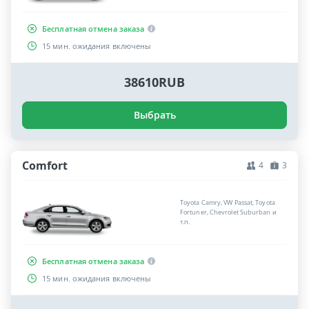
Бесплатная отмена заказа
15 мин. ожидания включены
38610RUB
Выбрать
Comfort
4
3
Toyota Camry, VW Passat, Toyota
Fortuner, Chevrolet Suburban и
т.п.
Бесплатная отмена заказа
15 мин. ожидания включены