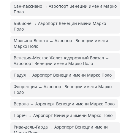
Сан-Кассиано → Аэропорт Венеции имени Марко
Поло
Бибионе → Аэропорт Венеции имени Марко
Поло
Мольяно-Венето → Аэропорт Венеции имени
Марко Поло
Венеция-Местре Железнодорожный Вокзал →
Аэропорт Венеции имени Марко Поло
Падуя → Аэропорт Венеции имени Марко Поло
Флоренция → Аэропорт Венеции имени Марко
Поло
Верона → Аэропорт Венеции имени Марко Поло
Пореч → Аэропорт Венеции имени Марко Поло
Рива-дель-Гарда → Аэропорт Венеции имени
Марко Поло