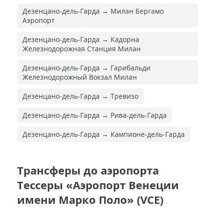
Дезенцано-дель-Гарда → Милан Бергамо
Аэропорт
Дезенцано-дель-Гарда → Кадорна
Железнодорожная Cтанция Милан
Дезенцано-дель-Гарда → Гарибальди
Железнодорожный Вокзал Милан
Дезенцано-дель-Гарда → Тревизо
Дезенцано-дель-Гарда → Рива-дель-Гарда
Дезенцано-дель-Гарда → Кампионе-дель-Гарда
Трансферы до аэропорта
Тессеры «Аэропорт Венеции
имени Марко Поло» (VCE)