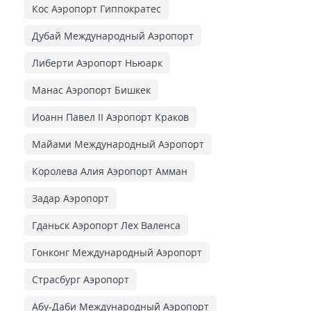
Кос Аэропорт Гиппократес
Дубай Международный Аэропорт
Либерти Аэропорт Ньюарк
Манас Аэропорт Бишкек
Иоанн Павел II Аэропорт Краков
Майами Международный Аэропорт
Королева Алия Аэропорт Амман
Задар Аэропорт
Гданьск Аэропорт Лех Валенса
Гонконг Международный Аэропорт
Страсбург Аэропорт
Абу-Даби Международный Аэропорт