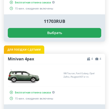
Бесплатная отмена заказа
15 мин. ожидания включены
11703RUB
Выбрать
ДЛЯ ПОЕЗДКИ С ДЕТЬМИ
Minivan 4pax
4
4
VW Touran, Ford Galaxy, Opel
Zafira, Peugeot 807 и т.п.
Бесплатная отмена заказа
15 мин. ожидания включены