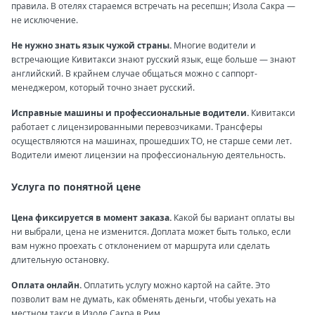
правила. В отелях стараемся встречать на ресепшн; Изола Сакра —
не исключение.
Не нужно знать язык чужой страны.
Многие водители и
встречающие Кивитакси знают русский язык, еще больше — знают
английский. В крайнем случае общаться можно с саппорт-
менеджером, который точно знает русский.
Исправные машины и профессиональные водители.
Кивитакси
работает с лицензированными перевозчиками. Трансферы
осуществляются на машинах, прошедших ТО, не старше семи лет.
Водители имеют лицензии на профессиональную деятельность.
Услуга по понятной цене
Цена фиксируется в момент заказа.
Какой бы вариант оплаты вы
ни выбрали, цена не изменится. Доплата может быть только, если
вам нужно проехать с отклонением от маршрута или сделать
длительную остановку.
Оплата онлайн.
Оплатить услугу можно картой на сайте. Это
позволит вам не думать, как обменять деньги, чтобы уехать на
местном такси в Изоле Сакра в Рим.