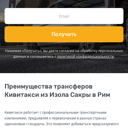
Получать
Нажимая «Получать», вы даете согласие на обработку персональных
данных и соглашаетесь с
политикой конфиденциальности
.
Преимущества трансферов
Кивитакси из Изола Сакры в Рим
Кивитакси работает с профессиональными транспортными
компаниями, предъявляя к перевозчикам в разных странах
одинаковые стандарты. Это позволяет добиваться предсказуемого