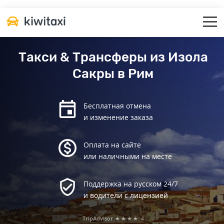
Такси & Трансферы из Изола
Сакры в Рим
Бесплатная отмена
и изменение заказа
Оплата на сайте
или наличными на месте
Поддержка на русском 24/7
и водители с лицензией
TripAdvisor
★★★★
4