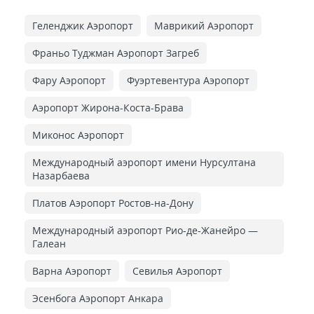
Геленджик Аэропорт
Маврикий Аэропорт
Франьо Туджман Аэропорт Загреб
Фару Аэропорт
Фуэртевентура Аэропорт
Аэропорт Жирона-Коста-Брава
Миконос Аэропорт
Международный аэропорт имени Нурсултана
Назарбаева
Платов Аэропорт Ростов-на-Дону
Международный аэропорт Рио-де-Жанейро —
Галеан
Варна Аэропорт
Севилья Аэропорт
Эсенбога Аэропорт Анкара