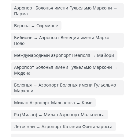
Аэропорт Болонья имени Гульельмо Маркони →
Парма
Верона → Сирмионе
Бибионе → Аэропорт Венеции имени Марко
Поло
Международный аэропорт Неаполя → Майори
Аэропорт Болонья имени Гульельмо Маркони →
Модена
Болонья → Аэропорт Болонья имени Гульельмо
Маркони
Милан Аэропорт Мальпенса → Комо
Ро (Милан) → Милан Аэропорт Мальпенса
Летоянни → Аэропорт Катании Фонтанаросса