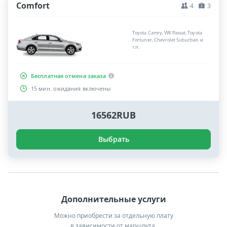
Comfort
4
3
Toyota Camry, VW Passat, Toyota
Fortuner, Chevrolet Suburban и
т.п.
Бесплатная отмена заказа
15 мин. ожидания включены
16562RUB
Выбрать
Дополнительные услуги
Можно приобрести за отдельную плату
в зависимости от маршрута.