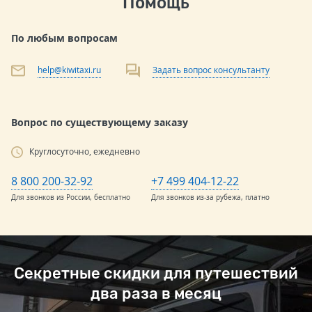
Помощь
По любым вопросам
help@kiwitaxi.ru
Задать вопрос консультанту
Вопрос по существующему заказу
Круглосуточно, ежедневно
8 800 200-32-92
+7 499 404-12-22
Для звонков из России, бесплатно
Для звонков из-за рубежа, платно
Секретные скидки для путешествий
два раза в месяц