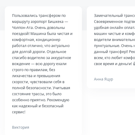
Пользовались трансфером по
Замечательный транс
маршруту аэропорт Бишкека —
Своевременное подтв
Чолпон-Ата. Очень довольны
удобная онлайн оплат
поездкой! Машина была чистая и
машин чистые и комф
комфортная, кондиционер
водители внимательн
работал отлично, что актуально
пунктуальные. Очень 
для долгой дороги. Отдельное
данный трансфер!! Ре
спасибо водителю за аккуратное
всем, кто любит комфо
вождение — всю дорогу ехали
свое время и деньги! 
строго по правилам, без
лихачества и превышения
Анна Яцур
скорости, чувствовали себя в
полной безопасности. Учитывая
состояние трассы, это было
особенно приятно. Рекомендую
как надежный и безопасный
сервис!
Виктория