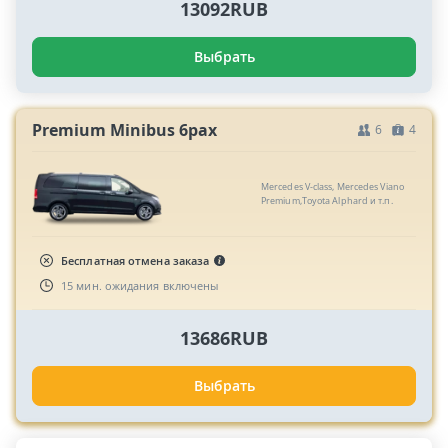
13092RUB
Выбрать
Premium Minibus 6pax
6
4
Mercedes V-class, Mercedes Viano
Premium,Toyota Alphard и т.п.
Бесплатная отмена заказа
15 мин. ожидания включены
13686RUB
Выбрать