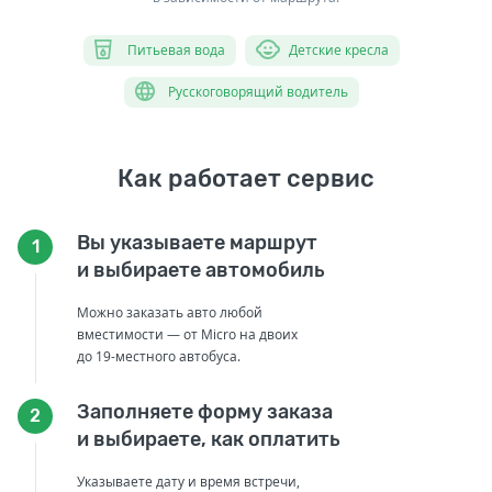
Питьевая вода
Детские кресла
Русскоговорящий водитель
Как работает сервис
Вы указываете маршрут
1
и выбираете автомобиль
Можно заказать авто любой
вместимости — от Micro на двоих
до 19-местного автобуса.
Заполняете форму заказа
2
и выбираете, как оплатить
Указываете дату и время встречи,