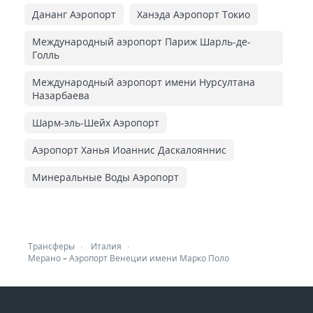
Дананг Аэропорт
Ханэда Аэропорт Токио
Международный аэропорт Париж Шарль-де-
Голль
Международный аэропорт имени Нурсултана
Назарбаева
Шарм-эль-Шейх Аэропорт
Аэропорт Ханья Иоаннис Даскалояннис
Минеральные Воды Аэропорт
Трансферы
Италия
Мерано
–
Аэропорт Венеции имени Марко Поло