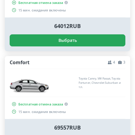
Бесплатная отмена заказа
15 мин. ожидания включены
64012RUB
Выбрать
Comfort
4
3
Toyota Camry, VW Passat, Toyota
Fortuner, Chevrolet Suburban и
т.п.
Бесплатная отмена заказа
15 мин. ожидания включены
69557RUB