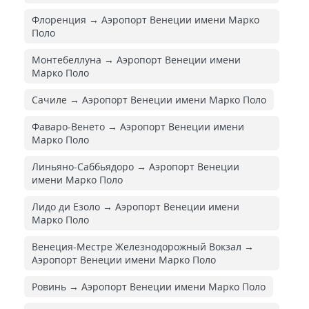
Флоренция → Аэропорт Венеции имени Марко
Поло
Монтебеллуна → Аэропорт Венеции имени
Марко Поло
Сачиле → Аэропорт Венеции имени Марко Поло
Фаваро-Венето → Аэропорт Венеции имени
Марко Поло
Линьяно-Саббьядоро → Аэропорт Венеции
имени Марко Поло
Лидо ди Езоло → Аэропорт Венеции имени
Марко Поло
Венеция-Местре Железнодорожный Вокзал →
Аэропорт Венеции имени Марко Поло
Ровинь → Аэропорт Венеции имени Марко Поло