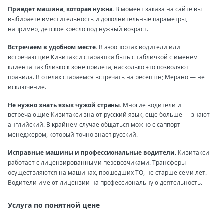
Приедет машина, которая нужна.
В момент заказа на сайте вы
выбираете вместительность и дополнительные параметры,
например, детское кресло под нужный возраст.
Встречаем в удобном месте.
В аэропортах водители или
встречающие Кивитакси стараются быть с табличкой с именем
клиента так близко к зоне прилета, насколько это позволяют
правила. В отелях стараемся встречать на ресепшн; Мерано — не
исключение.
Не нужно знать язык чужой страны.
Многие водители и
встречающие Кивитакси знают русский язык, еще больше — знают
английский. В крайнем случае общаться можно с саппорт-
менеджером, который точно знает русский.
Исправные машины и профессиональные водители.
Кивитакси
работает с лицензированными перевозчиками. Трансферы
осуществляются на машинах, прошедших ТО, не старше семи лет.
Водители имеют лицензии на профессиональную деятельность.
Услуга по понятной цене