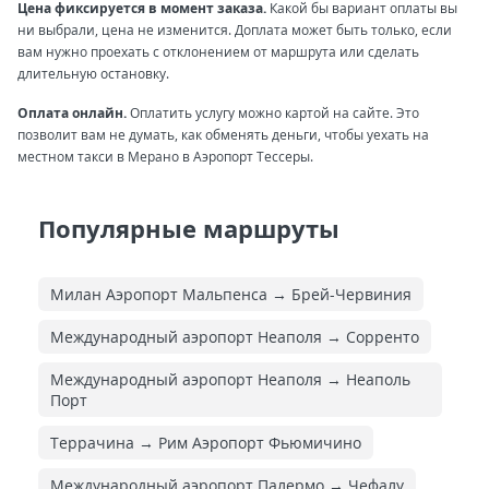
Цена фиксируется в момент заказа.
Какой бы вариант оплаты вы
ни выбрали, цена не изменится. Доплата может быть только, если
вам нужно проехать с отклонением от маршрута или сделать
длительную остановку.
Оплата онлайн.
Оплатить услугу можно картой на сайте. Это
позволит вам не думать, как обменять деньги, чтобы уехать на
местном такси в Мерано в Аэропорт Тессеры.
Популярные маршруты
Милан Аэропорт Мальпенса → Брей-Червиния
Международный аэропорт Неаполя → Сорренто
Международный аэропорт Неаполя → Неаполь
Порт
Террачина → Рим Аэропорт Фьюмичино
Международный аэропорт Палермо → Чефалу