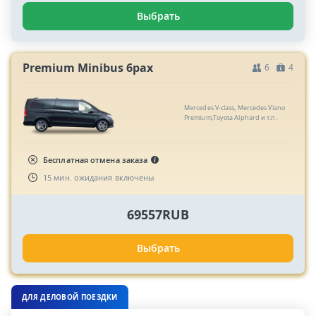
Выбрать
Premium Minibus 6pax
6
4
Mercedes V-class, Mercedes Viano
Premium,Toyota Alphard и т.п.
Бесплатная отмена заказа
15 мин. ожидания включены
69557RUB
Выбрать
ДЛЯ ДЕЛОВОЙ ПОЕЗДКИ