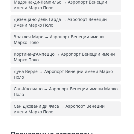
Мадонна-ди-Кампильо → Аэропорт Венеции
имени Марко Поло
Дезенцано-дель-Гарда → Аэропорт Венеции
имени Марко Поло
Эраклея Маре → Аэропорт Венеции имени
Марко Поло
Кортина-д’Ампеццо → Аэропорт Венеции имени
Марко Поло
Дуна Верде → Аэропорт Венеции имени Марко
Поло
Сан-Кассиано → Аэропорт Венеции имени Марко
Поло
Сан Джовани ди Фаса → Аэропорт Венеции
имени Марко Поло
Популярные аэропорты