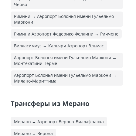
Черво
Римини → Аэропорт Болонья имени Гульельмо
Маркони
Римини Аэропорт Федерико Феллини → Риччоне
Вилласимиус → Кальяри Аэропорт Эльмас
Аэропорт Болонья имени Гульельмо Маркони →
Монтекатини-Терме
Аэропорт Болонья имени Гульельмо Маркони →
Милано-Мариттима
Трансферы из Мерано
Мерано → Аэропорт Верона-Виллафранка
Мерано → Верона