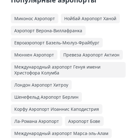
Миконос Аэропорт
Нойбай Аэропорт Ханой
Аэропорт Верона-Виллафранка
Евроаэропорт Базель-Мюлуз-Фрайбург
Мюнхен Аэропорт
Превеза Аэропорт Актион
Международный аэропорт Генуя имени
Христофора Колумба
Лондон Аэропорт Хитроу
Шенефельд Аэропорт Берлин
Корфу Аэропорт Иоаннис Каподистрия
Ла-Романа Аэропорт
Аэропорт Бове
Международный аэропорт Марса-эль-Алам