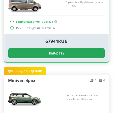
Toyota Hiace, Opel Vivaro, Hyundai
H-1 и т.п.
Бесплатная отмена заказа
15 мин. ожидания включены
67944RUB
Выбрать
ДЛЯ ПОЕЗДКИ С ДЕТЬМИ
Minivan 4pax
4
4
VW Touran, Ford Galaxy, Opel
Zafira, Peugeot 807 и т.п.