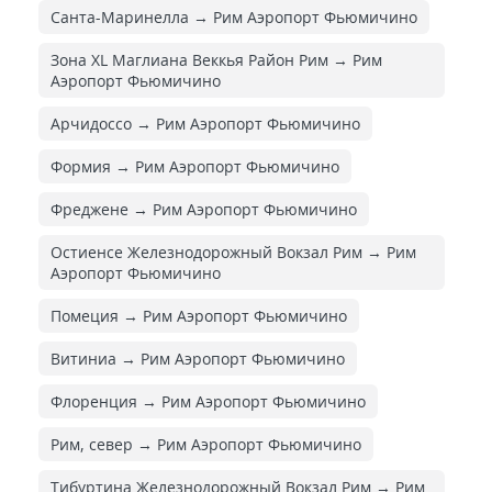
Санта-Маринелла → Рим Аэропорт Фьюмичино
Зона XL Маглиана Веккья Район Рим → Рим
Аэропорт Фьюмичино
Арчидоссо → Рим Аэропорт Фьюмичино
Формия → Рим Аэропорт Фьюмичино
Фреджене → Рим Аэропорт Фьюмичино
Остиенсе Железнодорожный Вокзал Рим → Рим
Аэропорт Фьюмичино
Помеция → Рим Аэропорт Фьюмичино
Витиниа → Рим Аэропорт Фьюмичино
Флоренция → Рим Аэропорт Фьюмичино
Рим, север → Рим Аэропорт Фьюмичино
Тибуртина Железнодорожный Вокзал Рим → Рим