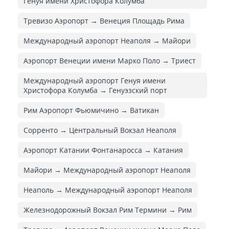
Генуя имени Христофора Колумба
Тревизо Аэропорт → Венеция Площадь Рима
Международный аэропорт Неаполя → Майори
Аэропорт Венеции имени Марко Поло → Триест
Международный аэропорт Генуя имени
Христофора Колумба → Генуэзский порт
Рим Аэропорт Фьюмичино → Ватикан
Сорренто → Центральный Вокзал Неаполя
Аэропорт Катании Фонтанаросса → Катания
Майори → Международный аэропорт Неаполя
Неаполь → Международный аэропорт Неаполя
Железнодорожный Вокзал Рим Термини → Рим