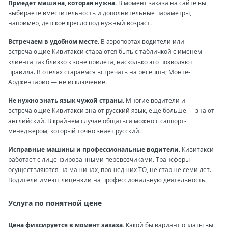
Приедет машина, которая нужна.
В момент заказа на сайте вы
выбираете вместительность и дополнительные параметры,
например, детское кресло под нужный возраст.
Встречаем в удобном месте.
В аэропортах водители или
встречающие Кивитакси стараются быть с табличкой с именем
клиента так близко к зоне прилета, насколько это позволяют
правила. В отелях стараемся встречать на ресепшн; Монте-
Арджентарио — не исключение.
Не нужно знать язык чужой страны.
Многие водители и
встречающие Кивитакси знают русский язык, еще больше — знают
английский. В крайнем случае общаться можно с саппорт-
менеджером, который точно знает русский.
Исправные машины и профессиональные водители.
Кивитакси
работает с лицензированными перевозчиками. Трансферы
осуществляются на машинах, прошедших ТО, не старше семи лет.
Водители имеют лицензии на профессиональную деятельность.
Услуга по понятной цене
Цена фиксируется в момент заказа.
Какой бы вариант оплаты вы