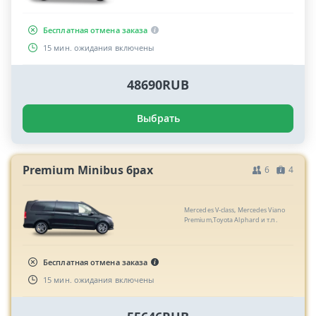
Бесплатная отмена заказа
15 мин. ожидания включены
48690RUB
Выбрать
Premium Minibus 6pax
6
4
Mercedes V-class, Mercedes Viano
Premium,Toyota Alphard и т.п.
Бесплатная отмена заказа
15 мин. ожидания включены