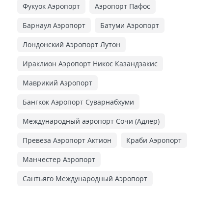
Фукуок Аэропорт
Аэропорт Пафос
Барнаул Аэропорт
Батуми Аэропорт
Лондонский Аэропорт Лутон
Ираклион Аэропорт Никос Казандзакис
Маврикий Аэропорт
Бангкок Аэропорт Суварнабхуми
Международный аэропорт Сочи (Адлер)
Превеза Аэропорт Актион
Краби Аэропорт
Манчестер Аэропорт
Сантьяго Международный Аэропорт