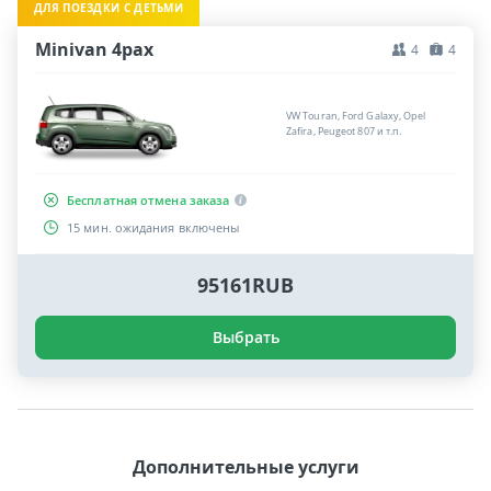
ДЛЯ ПОЕЗДКИ С ДЕТЬМИ
Minivan 4pax
4
4
VW Touran, Ford Galaxy, Opel
Zafira, Peugeot 807 и т.п.
Бесплатная отмена заказа
15 мин. ожидания включены
95161RUB
Выбрать
Дополнительные услуги