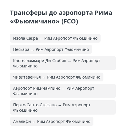
Трансферы до аэропорта Рима
«Фьюмичино» (FCO)
Изола Сакра → Рим Аэропорт Фьюмичино
Пескара → Рим Аэропорт Фьюмичино
Кастелламмаре-Ди-Стабия → Рим Аэропорт
Фьюмичино
Чивитавеккья → Рим Аэропорт Фьюмичино
Аэропорт Рим-Чампино → Рим Аэропорт
Фьюмичино
Порто-Санто-Стефано → Рим Аэропорт
Фьюмичино
Амальфи → Рим Аэропорт Фьюмичино