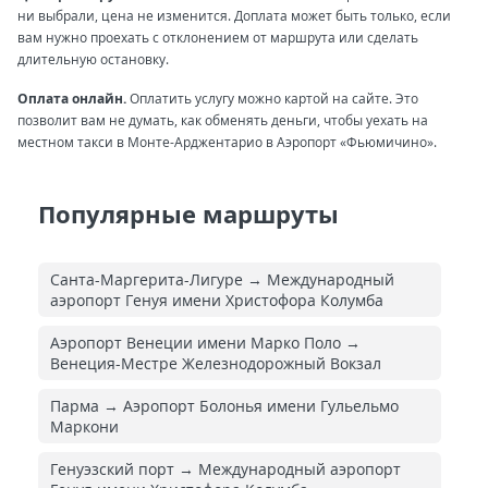
ни выбрали, цена не изменится. Доплата может быть только, если
вам нужно проехать с отклонением от маршрута или сделать
длительную остановку.
Оплата онлайн.
Оплатить услугу можно картой на сайте. Это
позволит вам не думать, как обменять деньги, чтобы уехать на
местном такси в Монте-Арджентарио в Аэропорт «Фьюмичино».
Популярные маршруты
Санта-Маргерита-Лигуре → Международный
аэропорт Генуя имени Христофора Колумба
Аэропорт Венеции имени Марко Поло →
Венеция-Местре Железнодорожный Вокзал
Парма → Аэропорт Болонья имени Гульельмо
Маркони
Генуэзский порт → Международный аэропорт