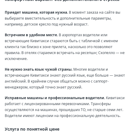
Приедет машина, которая нужна.
В момент заказа на сайте вы
выбираете вместительность и дополнительные параметры,
например, детское кресло под нужный возраст.
Встречаем в удобном месте.
В аэропортах водители или
встречающие Кивитакси стараются быть с табличкой с именем
клиента так близко к зоне прилета, насколько это позволяют
правила. В отелях стараемся встречать на ресепшн; Скопелло — не
исключение.
Не нужно знать язык чужой страны.
Многие водители и
встречающие Кивитакси знают русский язык, еще больше — знают
английский. В крайнем случае общаться можно с саппорт-
менеджером, который точно знает русский.
Исправные машины и профессиональные водители.
Кивитакси
работает с лицензированными перевозчиками. Трансферы
осуществляются на машинах, прошедших ТО, не старше семи лет.
Водители имеют лицензии на профессиональную деятельность.
Услуга по понятной цене