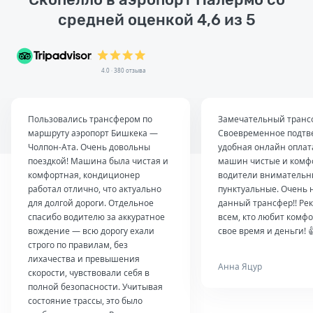
средней оценкой 4,6 из 5
4.0 · 380 отзыва
Пользовались трансфером по
Замечательный транс
маршруту аэропорт Бишкека —
Своевременное подтв
Чолпон-Ата. Очень довольны
удобная онлайн оплат
поездкой! Машина была чистая и
машин чистые и комф
комфортная, кондиционер
водители внимательн
работал отлично, что актуально
пунктуальные. Очень 
для долгой дороги. Отдельное
данный трансфер!! Ре
спасибо водителю за аккуратное
всем, кто любит комфо
вождение — всю дорогу ехали
свое время и деньги! 
строго по правилам, без
лихачества и превышения
Анна Яцур
скорости, чувствовали себя в
полной безопасности. Учитывая
состояние трассы, это было