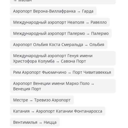
Аэропорт Верона-Виллафранка → Гарда
Международный аэропорт Неаполя → Равелло
Международный аэропорт Палермо → Палермо
Аэропорт Ольбия Коста Смеральда → Ольбия
Международный аэропорт Генуя имени
Христофора Колумба → Савона Порт
Рим Аэропорт Фьюмичино → Порт Чивитавеккья
Аэропорт Венеции имени Марко Поло →
Венеция Порт
Местре → Тревизо Аэропорт
Катания → Аэропорт Катании Фонтанаросса
Вентимилья → Ницца