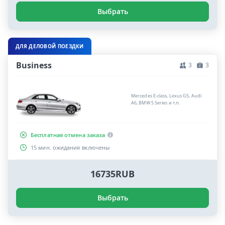
Выбрать
ДЛЯ ДЕЛОВОЙ ПОЕЗДКИ
Business
3
3
Mercedes E-class, Lexus GS, Audi
A6, BMW 5 Series и т.п.
Бесплатная отмена заказа
15 мин. ожидания включены
16735RUB
Выбрать