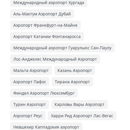
Международный аэропорт Хургада
Аль-Мактум Аэропорт Дубай
Аэропорт Франкфурт-на-Майне
Аэропорт Катании Фонтанаросса
Международный аэропорт Гуарульюс Сан-Паулу
Лос-Анджелес Международный Аэропорт
Мальта Аэропорт
Казань Аэропорт
Аэропорт Пафос
Тирана Аэропорт
Финдел Аэропорт Люксембург
Турин Аэропорт
Карловы Вары Аэропорт
Аэропорт Реус
Харри Рид Аэропорт Лас-Вегас
Невшехир Каппадокия аэропорт