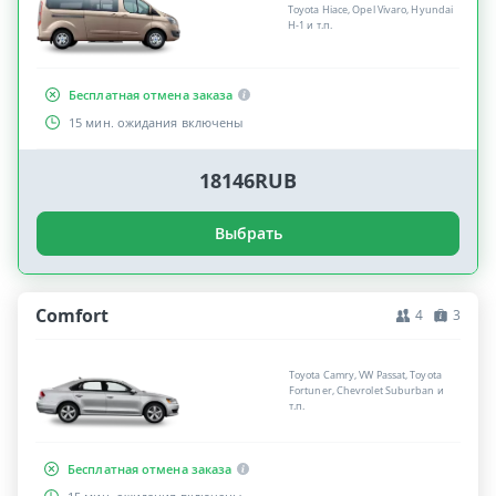
Toyota Hiace, Opel Vivaro, Hyundai
H-1 и т.п.
Бесплатная отмена заказа
15 мин. ожидания включены
18146RUB
Выбрать
Comfort
4
3
Toyota Camry, VW Passat, Toyota
Fortuner, Chevrolet Suburban и
т.п.
Бесплатная отмена заказа