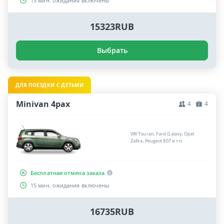
15 мин. ожидания включены
15323RUB
Выбрать
ДЛЯ ПОЕЗДКИ С ДЕТЬМИ
Minivan 4pax
4
4
VW Touran, Ford Galaxy, Opel
Zafira, Peugeot 807 и т.п.
Бесплатная отмена заказа
15 мин. ожидания включены
16735RUB