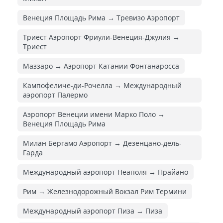
Венеция Площадь Рима → Тревизо Аэропорт
Триест Аэропорт Фриули-Венеция-Джулия →
Триест
Маззаро → Аэропорт Катании Фонтанаросса
Кампофеличе-ди-Рочелла → Международный
аэропорт Палермо
Аэропорт Венеции имени Марко Поло →
Венеция Площадь Рима
Милан Бергамо Аэропорт → Дезенцано-дель-
Гарда
Международный аэропорт Неаполя → Прайано
Рим → Железнодорожный Вокзал Рим Термини
Международный аэропорт Пиза → Пиза