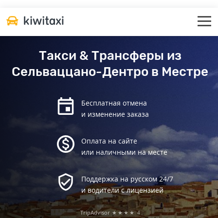
Такси & Трансферы из
Сельваццано-Дентро в Местре
Бесплатная отмена
и изменение заказа
Оплата на сайте
или наличными на месте
Поддержка на русском 24/7
и водители с лицензией
TripAdvisor
★★★★
4