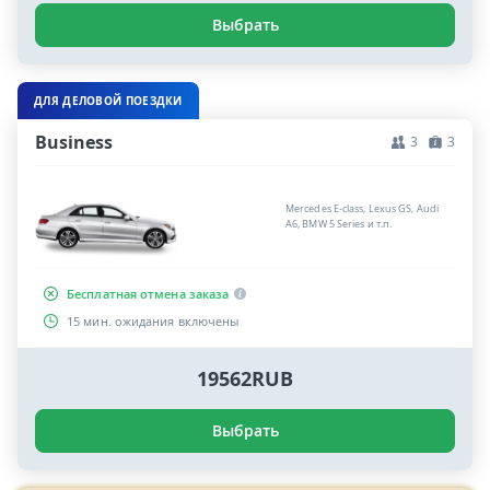
Выбрать
ДЛЯ ДЕЛОВОЙ ПОЕЗДКИ
Business
3
3
Mercedes E-class, Lexus GS, Audi
A6, BMW 5 Series и т.п.
Бесплатная отмена заказа
15 мин. ожидания включены
19562RUB
Выбрать