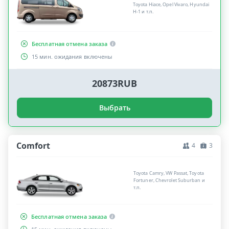
Toyota Hiace, Opel Vivaro, Hyundai
H-1 и т.п.
Бесплатная отмена заказа
15 мин. ожидания включены
20873RUB
Выбрать
Comfort
4
3
Toyota Camry, VW Passat, Toyota
Fortuner, Chevrolet Suburban и
т.п.
Бесплатная отмена заказа