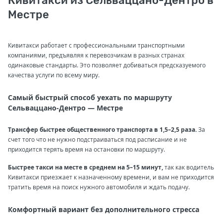
Кивитакси из Сельваццано-Дентро в
Местре
Кивитакси работает с профессиональными транспортными
компаниями, предъявляя к перевозчикам в разных странах
одинаковые стандарты. Это позволяет добиваться предсказуемого
качества услуги по всему миру.
Самый быстрый способ уехать по маршруту
Сельваццано-Дентро — Местре
Трансфер быстрее общественного транспорта в 1,5–2,5 раза.
За
счет того что не нужно подстраиваться под расписание и не
приходится терять время на остановки по маршруту.
Быстрее такси на месте в среднем на 5–15 минут,
так как водитель
Кивитакси приезжает к назначенному времени, и вам не приходится
тратить время на поиск нужного автомобиля и ждать подачу.
Комфортный вариант без дополнительного стресса