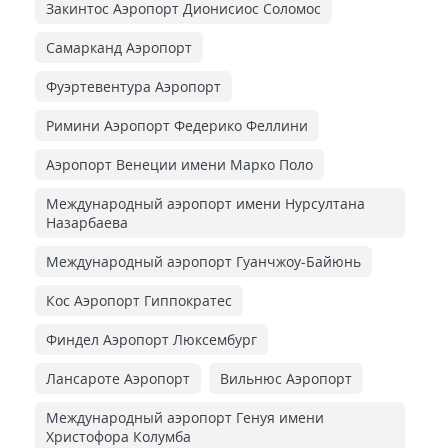
Закинтос Аэропорт Дионисиос Соломос
Самарканд Аэропорт
Фуэртевентура Аэропорт
Римини Аэропорт Федерико Феллини
Аэропорт Венеции имени Марко Поло
Международный аэропорт имени Нурсултана
Назарбаева
Международный аэропорт Гуанчжоу-Байюнь
Кос Аэропорт Гиппократес
Финдел Аэропорт Люксембург
Лансароте Аэропорт
Вильнюс Аэропорт
Международный аэропорт Генуя имени
Христофора Колумба