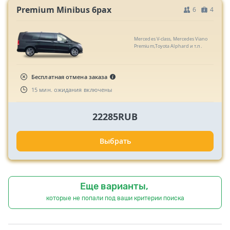
Premium Minibus 6pax
6
4
Mercedes V-class, Mercedes Viano
Premium,Toyota Alphard и т.п.
Бесплатная отмена заказа
15 мин. ожидания включены
22285RUB
Выбрать
Еще варианты,
которые не попали под ваши критерии поиска