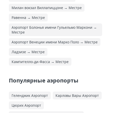
Милан вокзал Виллапиццоне → Местре
Равенна → Местре
Аэропорт Болонья имени Гульельмо Маркони →
Местре
Аэропорт Венеции имени Марко Поло → Местре
Ладзизе → Местре
Кампителло-ди-Фасса → Местре
Популярные аэропорты
Геленджик Аэропорт
Карловы Вары Аэропорт
Цюрих Аэропорт