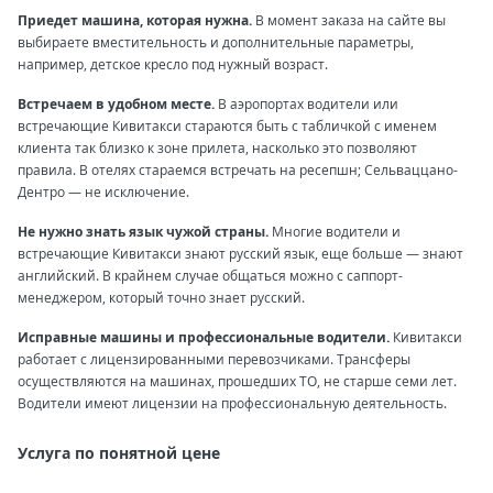
Приедет машина, которая нужна.
В момент заказа на сайте вы
выбираете вместительность и дополнительные параметры,
например, детское кресло под нужный возраст.
Встречаем в удобном месте.
В аэропортах водители или
встречающие Кивитакси стараются быть с табличкой с именем
клиента так близко к зоне прилета, насколько это позволяют
правила. В отелях стараемся встречать на ресепшн; Сельваццано-
Дентро — не исключение.
Не нужно знать язык чужой страны.
Многие водители и
встречающие Кивитакси знают русский язык, еще больше — знают
английский. В крайнем случае общаться можно с саппорт-
менеджером, который точно знает русский.
Исправные машины и профессиональные водители.
Кивитакси
работает с лицензированными перевозчиками. Трансферы
осуществляются на машинах, прошедших ТО, не старше семи лет.
Водители имеют лицензии на профессиональную деятельность.
Услуга по понятной цене