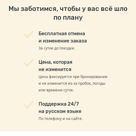
Мы заботимся, чтобы у вас всё шло
по плану
Бесплатная отмена
и изменение заказа
За сутки до поездки.
Цена, которая
не изменится
Цена фиксируется при бронировании
и не изменится из-за пробок, погоды
или времени суток.
Поддержка 24/7
на русском языке
По телефону и на сайте.