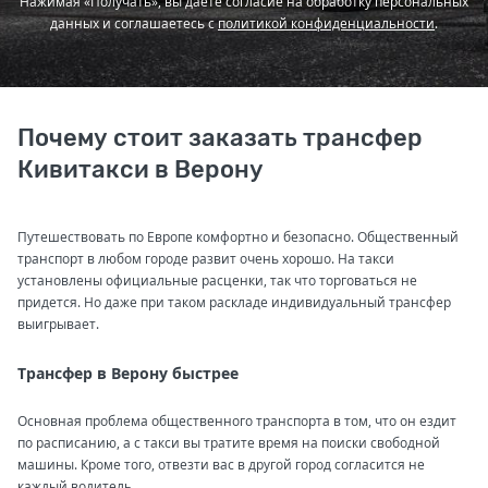
Нажимая «Получать», вы даете согласие на обработку персональных
данных и соглашаетесь с
политикой конфиденциальности
.
Почему стоит заказать трансфер
Кивитакси в Верону
Путешествовать по Европе комфортно и безопасно. Общественный
транспорт в любом городе развит очень хорошо. На такси
установлены официальные расценки, так что торговаться не
придется. Но даже при таком раскладе индивидуальный трансфер
выигрывает.
Трансфер в Верону быстрее
Основная проблема общественного транспорта в том, что он ездит
по расписанию, а с такси вы тратите время на поиски свободной
машины. Кроме того, отвезти вас в другой город согласится не
каждый водитель.