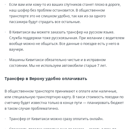
Если вам или кому-то из ваших спутников станет плохо в дороге,
наш шофер без проблем остановится. В общественном
транспорте это не слишком удобно, так как из-за одного
пассажира будут страдать все остальные.
В Кивитакси вы можете заказать трансфер на русском языке.
Служба поддержки тоже русскоязычная. При желании с водителем
вообще можно не общаться. Все данные о поездке есть у него в
ваучере.
Машины Кивитакси обязательно чистые и в исправном
состоянии. Мы не используем автомобили старше 7 лет.
Трансфер в Верону удобно оплачивать
В общественном транспорте принимают к оплате или наличные,
или специальную транспортную карту. В такси стоимость поездки по
счетчику будет известна только в конце пути — планировать бюджет
в таком случае проблематично.
Трансфер от Кивитакси можно сразу оплатить онлайн.