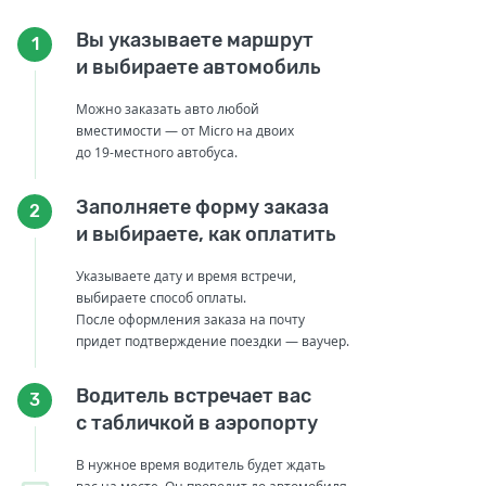
Вы указываете маршрут
1
и выбираете автомобиль
Можно заказать авто любой
вместимости — от Micro на двоих
до 19-местного автобуса.
Заполняете форму заказа
2
и выбираете, как оплатить
Указываете дату и время встречи,
выбираете способ оплаты.
После оформления заказа на почту
придет подтверждение поездки — ваучер.
Водитель встречает вас
3
с табличкой в аэропорту
В нужное время водитель будет ждать