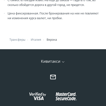
Стоимость поездки известна еще до заказа — гадать о том, во
сколько обойдется дорога в другой город, не придется.
Цена фиксированная. После бронирования на нее не повлияют
ни изменения курса валют, ни пробки.
Трансферы
Италия
Верона
Кивитакси