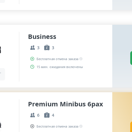
Business
3
3
Бесплатная отмена заказа
15 мин. ожидания включены
,
Premium Minibus 6pax
6
4
Бесплатная отмена заказа