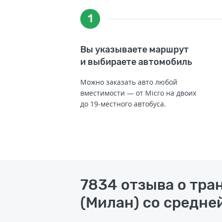
1
Вы указываете маршрут
и выбираете автомобиль
Можно заказать авто любой
вместимости — от Micro на двоих
до 19-местного автобуса.
7834 отзыва о тра
(Милан) со средней