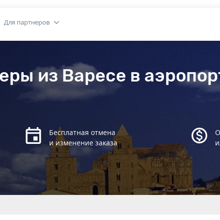
Для партнеров
еры из Варесе в аэропо
Бесплатная отмена
О
и изменение заказа
и