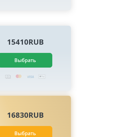
15410RUB
Выбрать
16830RUB
Выбрать