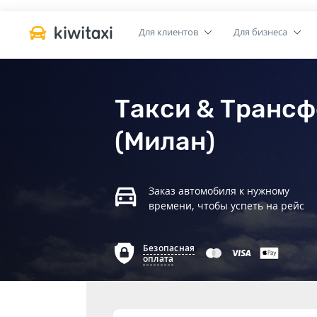
Для клиентов
Для бизнеса
Такси & Трансф
(Милан)
Заказ автомобиля к нужному
времени, чтобы успеть на рейс
Безопасная
оплата