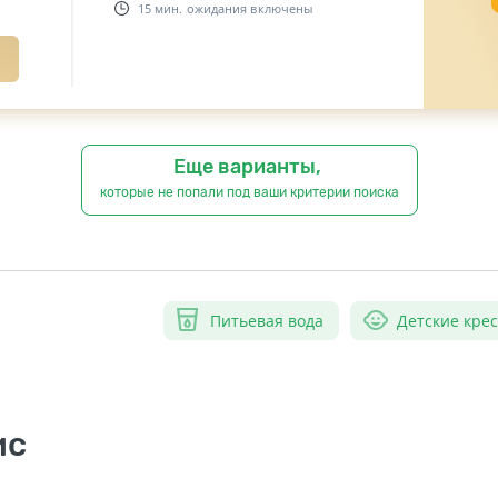
15 мин. ожидания включены
Еще варианты,
которые не попали под ваши критерии поиска
Питьевая вода
Детские кре
ис