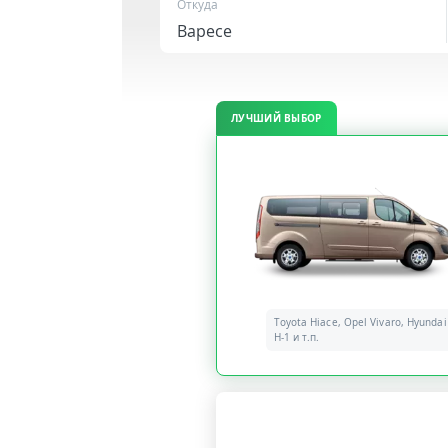
Откуда
ЛУЧШИЙ ВЫБОР
Toyota Hiace, Opel Vivaro, Hyundai
H-1 и т.п.