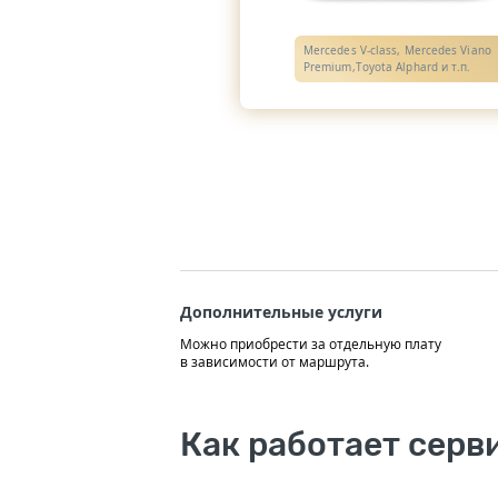
Mercedes V-class, Mercedes Viano
Premium,Toyota Alphard и т.п.
Дополнительные услуги
Можно приобрести за отдельную плату
в зависимости от маршрута.
Как работает серв