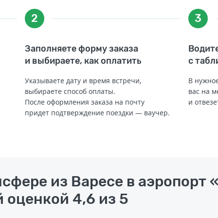
2
3
Заполняете форму заказа
Водите
и выбираете, как оплатить
с табл
Указываете дату и время встречи,
В нужное
выбираете способ оплаты.
вас на м
После оформления заказа на почту
и отвезе
придет подтверждение поездки — ваучер.
нсфере из Варесе в аэропорт
 оценкой 4,6 из 5