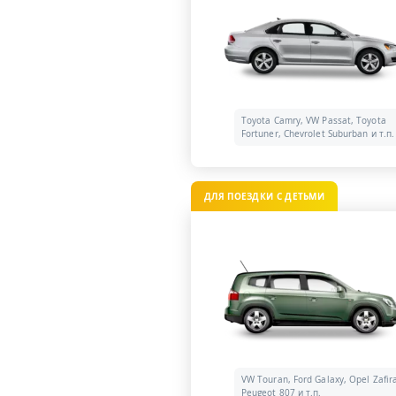
Toyota Camry, VW Passat, Toyota
Fortuner, Chevrolet Suburban и т.п.
ДЛЯ ПОЕЗДКИ С ДЕТЬМИ
VW Touran, Ford Galaxy, Opel Zafir
Peugeot 807 и т.п.