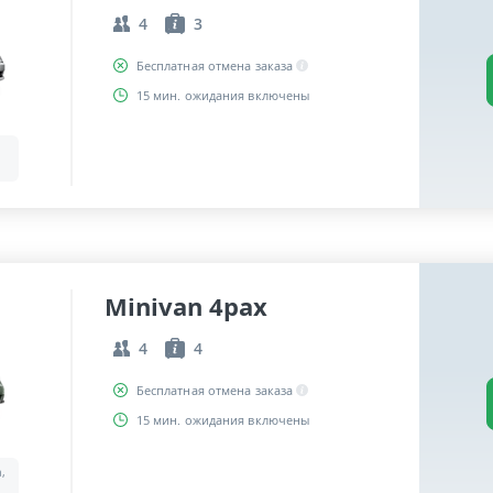
4
3
Бесплатная отмена заказа
15 мин. ожидания включены
Minivan 4pax
4
4
Бесплатная отмена заказа
15 мин. ожидания включены
a,