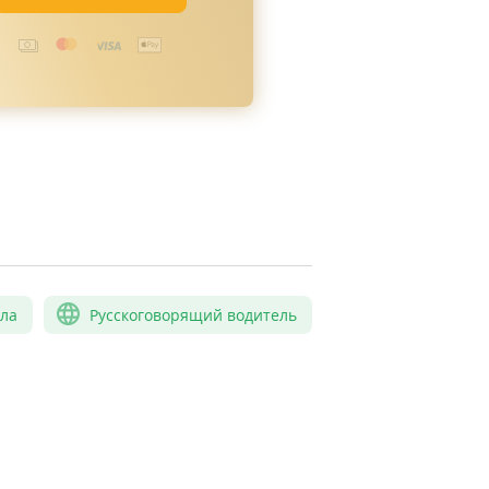
сла
Русскоговорящий водитель