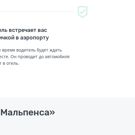
ль встречает вас
ичкой в аэропорту
 время водитель будет ждать
есте. Он проводит до автомобиля
т в отель.
 «Мальпенса»