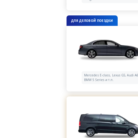
ДЛЯ ДЕЛОВОЙ ПОЕЗДКИ
Mercedes E-class, Lexus GS, Audi A6
BMW 5 Series и т.п.