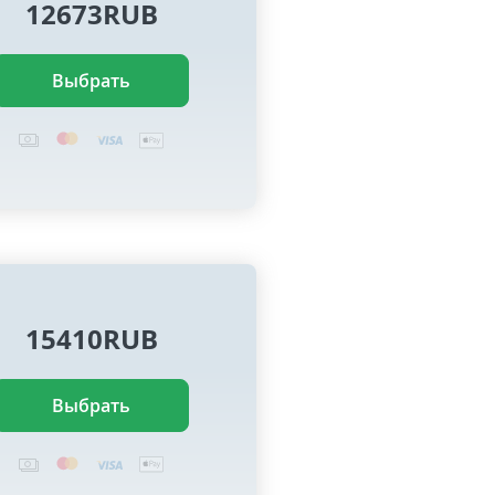
12673RUB
Выбрать
15410RUB
Выбрать