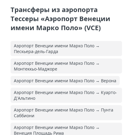
Трансферы из аэропорта
Тессеры «Аэропорт Венеции
имени Марко Поло» (VCE)
Аэропорт Венеции имени Марко Поло →
Пескьера-дель-Гарда
Аэропорт Венеции имени Марко Поло →
Монтеккьо-Маджоре
Аэропорт Венеции имени Марко Поло → Верона
Аэропорт Венеции имени Марко Поло → Куарто-
Д'Альтино
Аэропорт Венеции имени Марко Поло → Пунта
Саббиони
Аэропорт Венеции имени Марко Поло →
Венеция Площадь Рима