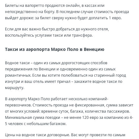
Билеты на вапоретто продаются онлайн, в кассах или
непосредственно на борту. В последнем случае стоимость проезда
выйдет дороже: за билет сверху нужно будет доплатить 1 евро.
Если для вас важно быстро добраться до нужного отеля,
воспользуйтесь услугами такси или трансфера.
Такси из аэропорта Марко Поло в Венецию
Водное такси – один из самых дорогостоящих способов
передвижения по Венеции и одновременно один из самых
романтичных. Если вы хотите полюбоваться на старинный город
изнутри и ваш отель имеет причал – закажите водное такси по
маршруту.
В аэропорту Марко Поло работает несколько компаний-
перевозчиков. Стоимость проезда не фиксированная, сумма зависит
от многих условий: времени суток, багажа, количества пассажиров.
Минимальная сумма поездки – не менее 120 евро за компанию из 4-
5 человек с небольшим багажом.
Цены на водное такси договорные. Вас могут провезти по самым