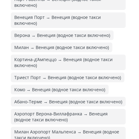
включено)
Венеция Порт → Венеция (водное такси
включено)
Верона → Венеция (водное такси включено)
Милан → Венеция (водное такси включено)
Кортина-д’Ампеццо → Венеция (водное такси
включено)
Триест Порт → Венеция (водное такси включено)
Комо → Венеция (водное такси включено)
Абано-Терме → Венеция (водное такси включено)
Аэропорт Верона-Виллафранка → Венеция
(водное такси включено)
Милан Аэропорт Мальпенса → Венеция (водное
такси включено)