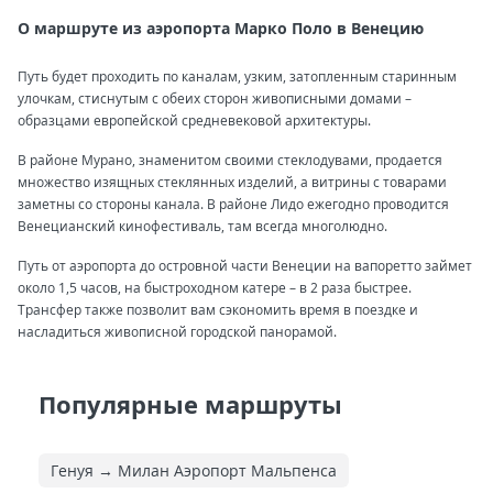
О маршруте из аэропорта Марко Поло в Венецию
Путь будет проходить по каналам, узким, затопленным старинным
улочкам, стиснутым с обеих сторон живописными домами –
образцами европейской средневековой архитектуры.
В районе Мурано, знаменитом своими стеклодувами, продается
множество изящных стеклянных изделий, а витрины с товарами
заметны со стороны канала. В районе Лидо ежегодно проводится
Венецианский кинофестиваль, там всегда многолюдно.
Путь от аэропорта до островной части Венеции на вапоретто займет
около 1,5 часов, на быстроходном катере – в 2 раза быстрее.
Трансфер также позволит вам сэкономить время в поездке и
насладиться живописной городской панорамой.
Популярные маршруты
Генуя → Милан Аэропорт Мальпенса