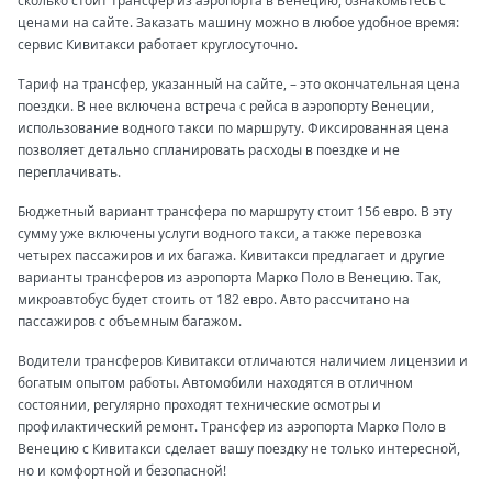
сколько стоит трансфер из аэропорта в Венецию, ознакомьтесь с
ценами на сайте. Заказать машину можно в любое удобное время:
сервис Кивитакси работает круглосуточно.
Тариф на трансфер, указанный на сайте, – это окончательная цена
поездки. В нее включена встреча с рейса в аэропорту Венеции,
использование водного такси по маршруту. Фиксированная цена
позволяет детально спланировать расходы в поездке и не
переплачивать.
Бюджетный вариант трансфера по маршруту стоит 156 евро. В эту
сумму уже включены услуги водного такси, а также перевозка
четырех пассажиров и их багажа. Кивитакси предлагает и другие
варианты трансферов из аэропорта Марко Поло в Венецию. Так,
микроавтобус будет стоить от 182 евро. Авто рассчитано на
пассажиров с объемным багажом.
Водители трансферов Кивитакси отличаются наличием лицензии и
богатым опытом работы. Автомобили находятся в отличном
состоянии, регулярно проходят технические осмотры и
профилактический ремонт. Трансфер из аэропорта Марко Поло в
Венецию с Кивитакси сделает вашу поездку не только интересной,
но и комфортной и безопасной!