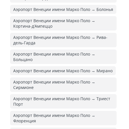
Аэропорт Венеции имени Марко Поло → Болонья
Аэропорт Венеции имени Марко Поло →
Кортина-д’Ампеццо
Аэропорт Венеции имени Марко Поло → Рива-
дель-Гарда
Аэропорт Венеции имени Марко Поло →
Больцано
Аэропорт Венеции имени Марко Поло → Мирано
Аэропорт Венеции имени Марко Поло →
Сирмионе
Аэропорт Венеции имени Марко Поло → Триест
Порт
Аэропорт Венеции имени Марко Поло →
Флоренция