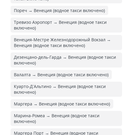
Пореч → Венеция (водное такси включено)
Тревизо Аэропорт → Венеция (водное такси
включено)
Венеция-Местре Железнодорожный Вокзал →
Венеция (водное такси включено)
Дезенцано-дель-Гарда → Венеция (водное такси
включено)
Валалта → Венеция (водное такси включено)
Куарто-Д'Альтино → Венеция (водное такси
включено)
Маргера → Венеция (водное такси включено)
Марина-Ромеа → Венеция (водное такси
включено)
Маргера Порт → Венеция (водное такси