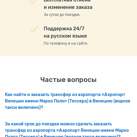
и изменение заказа
За сутки до поездки.
Поддержка 24/7
на русском языке
По телефону и на сайте.
Частые вопросы
Как найти и заказать трансфер из аэропорта «Аэропорт
Венеции имени Марко Поло» (Тессера) в Венецию (водное
такси включено)?
За какой срок до поездки можно сделать заказать
трансфер из аэропорта «Аэропорт Венеции имени Марко
Поло» (Тессера) в Венецию (водное такси включено)?