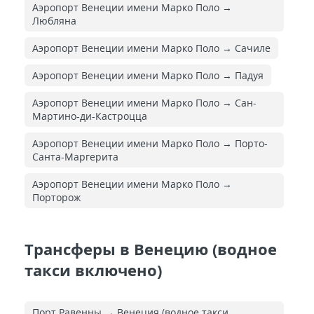
Аэропорт Венеции имени Марко Поло →
Любляна
Аэропорт Венеции имени Марко Поло → Сачиле
Аэропорт Венеции имени Марко Поло → Падуя
Аэропорт Венеции имени Марко Поло → Сан-
Мартино-ди-Кастроцца
Аэропорт Венеции имени Марко Поло → Порто-
Санта-Маргерита
Аэропорт Венеции имени Марко Поло →
Порторож
Трансферы в Венецию (водное
такси включено)
Порт Равенны → Венеция (водное такси