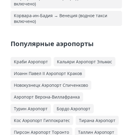
включено)
Корвара-ин-Бадия → Венеция (водное такси
включено)
Популярные аэропорты
Краби Аэропорт
Кальяри Аэропорт Эльмас
Иоанн Павел II Аэропорт Краков
Новокузнецк Аэропорт Спиченково
Аэропорт Верона-Виллафранка
Турин Аэропорт
Бордо Аэропорт
Кос Аэропорт Гиппократес
Тирана Аэропорт
Пирсон Аэропорт Торонто
Таллин Аэропорт