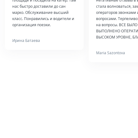
площади и посадила на катер. Там
негативные отзывы в 
нас быстро доставили до сан
стала волноваться, з
марко. Обслуживание высший
операторов звонками 
класс. Понравились и водители и
вопросами. Терпеливо
организация поезки.
на вопросы. ВСЕ БЫЛО
ВЫПОЛНЕНО ОПЕРАТИ
ВЫСОКОМ УРОВНЕ, Б
Ирина Батаева
Maria Sazontova