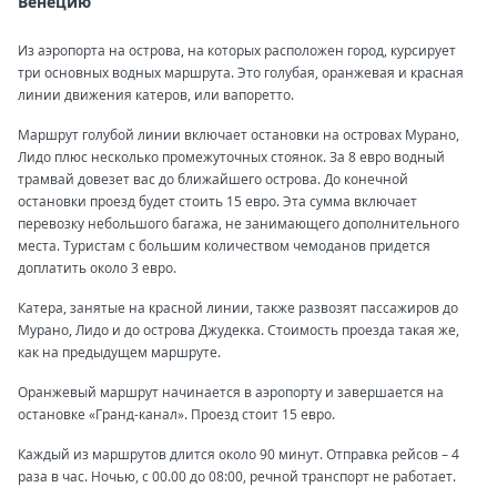
Венецию
Из аэропорта на острова, на которых расположен город, курсирует
три основных водных маршрута. Это голубая, оранжевая и красная
линии движения катеров, или вапоретто.
Маршрут голубой линии включает остановки на островах Мурано,
Лидо плюс несколько промежуточных стоянок. За 8 евро водный
трамвай довезет вас до ближайшего острова. До конечной
остановки проезд будет стоить 15 евро. Эта сумма включает
перевозку небольшого багажа, не занимающего дополнительного
места. Туристам с большим количеством чемоданов придется
доплатить около 3 евро.
Катера, занятые на красной линии, также развозят пассажиров до
Мурано, Лидо и до острова Джудекка. Стоимость проезда такая же,
как на предыдущем маршруте.
Оранжевый маршрут начинается в аэропорту и завершается на
остановке «Гранд-канал». Проезд стоит 15 евро.
Каждый из маршрутов длится около 90 минут. Отправка рейсов – 4
раза в час. Ночью, с 00.00 до 08:00, речной транспорт не работает.