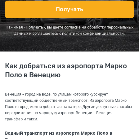
Получать
Нажимая «Получать», вы даете согласие на обработку персональных
данных и соглашаетесь с
политикой конфиденциальности
.
Как добраться из аэропорта Марко
Поло в Венецию
Венеция – город на воде, по улицам которого курсирует
соответствующий общественный транспорт. Из аэропорта Марко
Поло в город можно добраться на катере. Другие доступные способы
передвижения по маршруту аэропорт Венеции – Венеция —
трансфер и такси.
Водный транспорт из аэропорта Марко Поло в