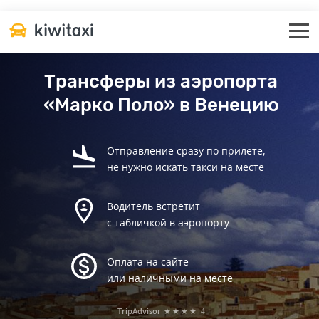
Трансферы из аэропорта
«Марко Поло» в Венецию
Отправление сразу по прилете,
не нужно искать такси на месте
Водитель встретит
с табличкой в аэропорту
Оплата на сайте
или наличными на месте
TripAdvisor
★★★★
4