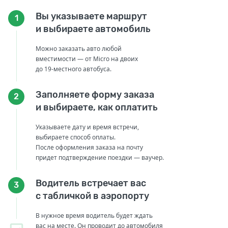
Вы указываете маршрут
1
и выбираете автомобиль
Можно заказать авто любой
вместимости — от Micro на двоих
до 19-местного автобуса.
Заполняете форму заказа
2
и выбираете, как оплатить
Указываете дату и время встречи,
выбираете способ оплаты.
После оформления заказа на почту
придет подтверждение поездки — ваучер.
Водитель встречает вас
3
с табличкой в аэропорту
В нужное время водитель будет ждать
вас на месте. Он проводит до автомобиля