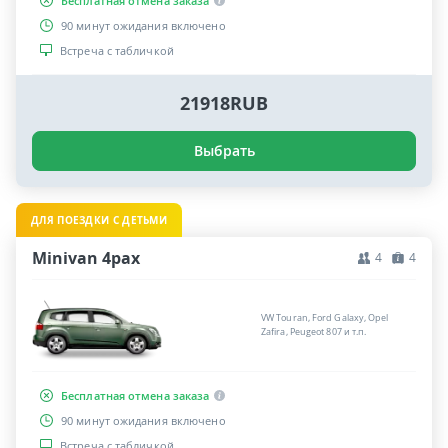
Бесплатная отмена заказа
90 минут ожидания включено
Встреча с табличкой
21918RUB
Выбрать
ДЛЯ ПОЕЗДКИ С ДЕТЬМИ
Minivan 4pax
4
4
VW Touran, Ford Galaxy, Opel
Zafira, Peugeot 807 и т.п.
Бесплатная отмена заказа
90 минут ожидания включено
Встреча с табличкой