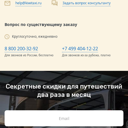
help@kiwitaxi.ru
Задать вопрос консультанту
Вопрос по существующему заказу
Круглосуточно, ежедневно
8 800 200-32-92
+7 499 404-12-22
Для звонков из России, бесплатно
Для звонков из-за рубежа, платно
Секретные скидки для путешествий
два раза в месяц