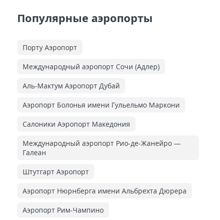
Популярные аэропорты
Порту Аэропорт
Международный аэропорт Сочи (Адлер)
Аль-Мактум Аэропорт Дубай
Аэропорт Болонья имени Гульельмо Маркони
Салоники Аэропорт Македония
Международный аэропорт Рио-де-Жанейро —
Галеан
Штутгарт Аэропорт
Аэропорт Нюрнберга имени Альбрехта Дюрера
Аэропорт Рим-Чампино