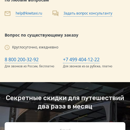
help@kiwitaxi.ru
Задать вопрос консультанту
Вопрос по существующему заказу
Круглосуточно, ежедневно
8 800 200-32-92
+7 499 404-12-22
Для звонков из России, бесплатно
Для звонков из-за рубежа, платно
Секретные скидки для путешествий
два раза в месяц