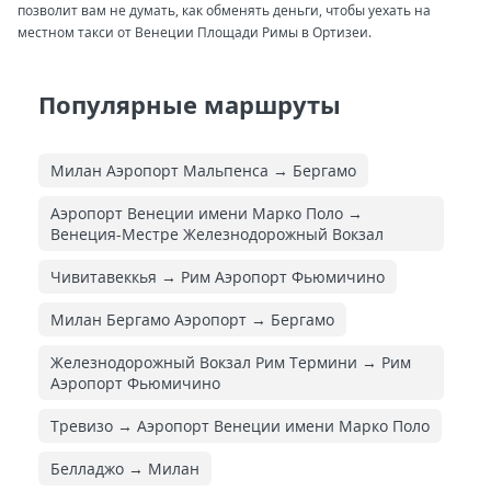
позволит вам не думать, как обменять деньги, чтобы уехать на
местном такси от Венеции Площади Римы в Ортизеи.
Популярные маршруты
Милан Аэропорт Мальпенса → Бергамо
Аэропорт Венеции имени Марко Поло →
Венеция-Местре Железнодорожный Вокзал
Чивитавеккья → Рим Аэропорт Фьюмичино
Милан Бергамо Аэропорт → Бергамо
Железнодорожный Вокзал Рим Термини → Рим
Аэропорт Фьюмичино
Тревизо → Аэропорт Венеции имени Марко Поло
Белладжо → Милан