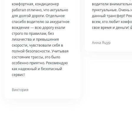
комфортная, кондиционер
водители внимательн
работал отлично, что актуально
пунктуальные. Очень 
для долгой дороги. Отдельное
данный трансфер!! Ре
спасибо водителю за аккуратное
всем, кто любит комфо
вождение — всю дорогу ехали
свое время и деньги! 
строго по правилам, без
лихачества и превышения
Анна Яцур
скорости, чувствовали себя в
полной безопасности. Учитывая
состояние трассы, это было
особенно приятно. Рекомендую
как надежный и безопасный
сервис!
Виктория