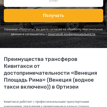
Получать
Нажимая «Получать», вы даете согласие на обработку персональных
данных и соглашаетесь с
политикой конфиденциальности
.
Преимущества трансферов
Кивитакси от
достопримечательности «Венеция
Площадь Рима» (Венеция (водное
такси включено)) в Ортизеи
Кивитакси работает с профессиональными транспортными
компаниями, предъявляя к перевозчикам в разных странах