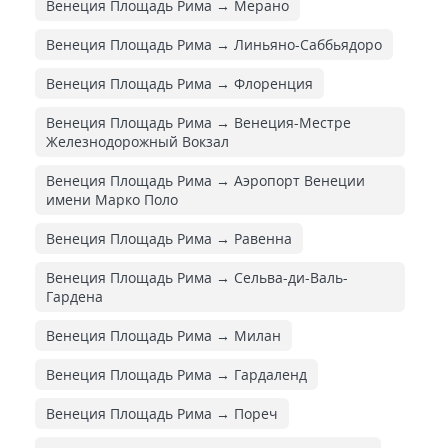
Венеция Площадь Рима → Мерано
Венеция Площадь Рима → Линьяно-Саббьядоро
Венеция Площадь Рима → Флоренция
Венеция Площадь Рима → Венеция-Местре
Железнодорожный Вокзал
Венеция Площадь Рима → Аэропорт Венеции
имени Марко Поло
Венеция Площадь Рима → Равенна
Венеция Площадь Рима → Сельва-ди-Валь-
Гардена
Венеция Площадь Рима → Милан
Венеция Площадь Рима → Гардаленд
Венеция Площадь Рима → Пореч