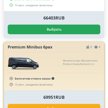
15 мин. ожидания включены
66403RUB
Выбрать
Premium Minibus 6pax
6
4
Mercedes V-class, Mercedes Viano
Premium,Toyota Alphard и т.п.
Бесплатная отмена заказа
15 мин. ожидания включены
69951RUB