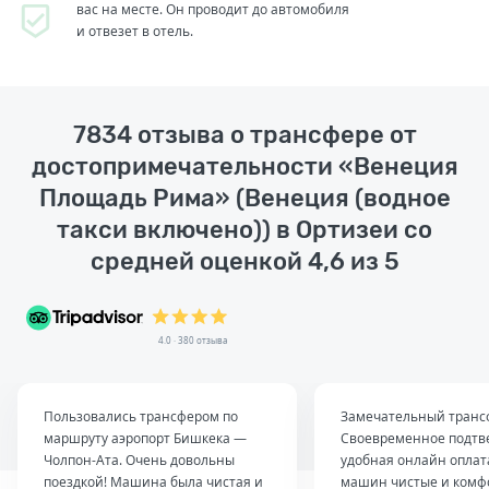
вас на месте. Он проводит до автомобиля
и отвезет в отель.
7834 отзыва о трансфере от
достопримечательности «Венеция
Площадь Рима» (Венеция (водное
такси включено)) в Ортизеи со
средней оценкой 4,6 из 5
4.0 · 380 отзыва
Пользовались трансфером по
Замечательный транс
маршруту аэропорт Бишкека —
Своевременное подтв
Чолпон-Ата. Очень довольны
удобная онлайн оплат
поездкой! Машина была чистая и
машин чистые и комф