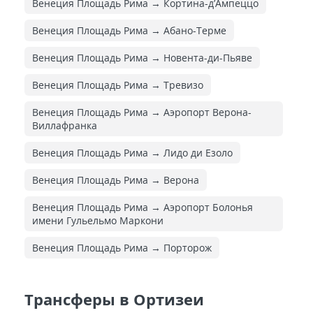
Венеция Площадь Рима → Кортина-д’Ампеццо
Венеция Площадь Рима → Абано-Терме
Венеция Площадь Рима → Новента-ди-Пьяве
Венеция Площадь Рима → Тревизо
Венеция Площадь Рима → Аэропорт Верона-
Виллафранка
Венеция Площадь Рима → Лидо ди Езоло
Венеция Площадь Рима → Верона
Венеция Площадь Рима → Аэропорт Болонья
имени Гульельмо Маркони
Венеция Площадь Рима → Порторож
Трансферы в Ортизеи