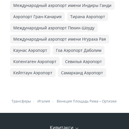
Международный аэропорт имени Индиры Ганди
Аэропорт Гран-Канария
Тирана Аэропорт
Международный аэропорт Пекин-Шоуду
Международный аэропорт имени Нгураха Рая
Каунас Аэропорт
Гоа Аэропорт Даболим
Копенгаген Аэропорт
Севилья Аэропорт
Кейптаун Аэропорт
Самарканд Аэропорт
Трансферы
Италия
Венеция Площадь Рима
–
Ортизеи
Кивитакси