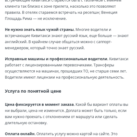
встречающие Кивитакси стараются быть с табличкой с именем
клиента так близко к зоне прилета, насколько это позволяют
правила. В отелях стараемся встречать на ресепшн; Венеция
Площадь Рима — не исключение.
Не нужно знать язык чужой страны.
Многие водители и
встречающие Кивитакси знают русский язык, еще больше — знают
английский. В крайнем случае общаться можно с саппорт-
менеджером, который точно знает русский.
Исправные машины и профессиональные водители.
Кивитакси
работает с лицензированными перевозчиками. Трансферы
осуществляются на машинах, прошедших ТО, не старше семи лет.
Водители имеют лицензии на профессиональную деятельность.
Услуга по понятной цене
Цена фиксируется в момент заказа.
Какой бы вариант оплаты вы
ни выбрали, цена не изменится. Доплата может быть только, если
вам нужно проехать с отклонением от маршрута или сделать
длительную остановку.
Оплата онлайн.
Оплатить услугу можно картой на сайте. Это