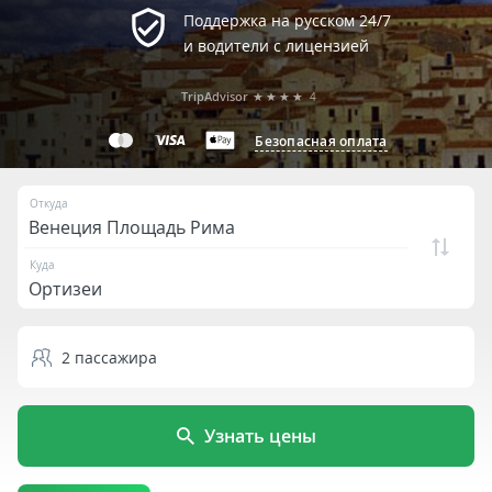
Поддержка на русском 24/7
и водители с лицензией
TripAdvisor
★★★★
4
Безопасная оплата
Откуда
Куда
2
пассажира
Узнать цены