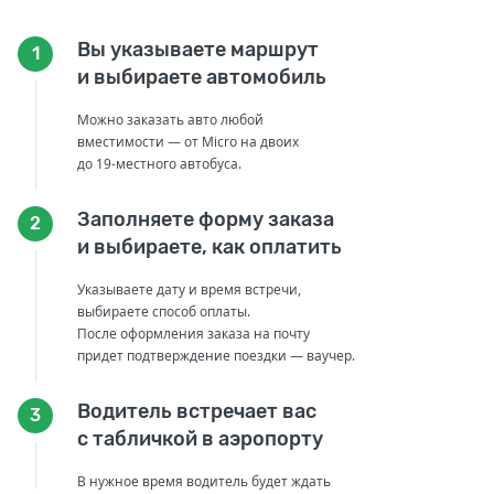
Вы указываете маршрут
1
и выбираете автомобиль
Можно заказать авто любой
вместимости — от Micro на двоих
до 19-местного автобуса.
Заполняете форму заказа
2
и выбираете, как оплатить
Указываете дату и время встречи,
выбираете способ оплаты.
После оформления заказа на почту
придет подтверждение поездки — ваучер.
Водитель встречает вас
3
с табличкой в аэропорту
В нужное время водитель будет ждать