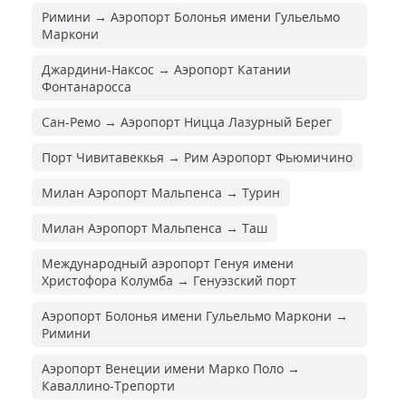
Римини → Аэропорт Болонья имени Гульельмо
Маркони
Джардини-Наксос → Аэропорт Катании
Фонтанаросса
Сан-Ремо → Аэропорт Ницца Лазурный Берег
Порт Чивитавеккья → Рим Аэропорт Фьюмичино
Милан Аэропорт Мальпенса → Турин
Милан Аэропорт Мальпенса → Таш
Международный аэропорт Генуя имени
Христофора Колумба → Генуэзский порт
Аэропорт Болонья имени Гульельмо Маркони →
Римини
Аэропорт Венеции имени Марко Поло →
Каваллино-Трепорти