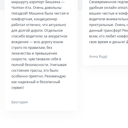
маршруту аэропорт Бишкека —
Своевременное подтв
Чолпон-Ата. Очень довольны
удобная онлайн оплат
поездкой! Машина была чистая и
машин чистые и комф
комфортная, кондиционер
водители внимательн
работал отлично, что актуально
пунктуальные. Очень 
для долгой дороги. Отдельное
данный трансфер!! Ре
спасибо водителю за аккуратное
всем, кто любит комфо
вождение — всю дорогу ехали
свое время и деньги! 
строго по правилам, без
лихачества и превышения
Анна Яцур
скорости, чувствовали себя в
полной безопасности. Учитывая
состояние трассы, это было
особенно приятно. Рекомендую
как надежный и безопасный
сервис!
Виктория