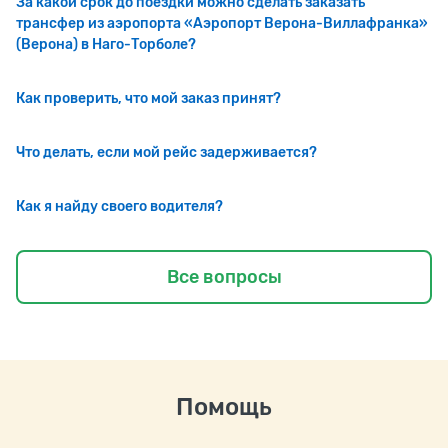
За какой срок до поездки можно сделать заказать
трансфер из аэропорта «Аэропорт Верона-Виллафранка»
(Верона) в Наго-Торболе?
Как проверить, что мой заказ принят?
Что делать, если мой рейс задерживается?
Как я найду своего водителя?
Все вопросы
Помощь