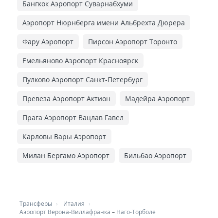
Бангкок Аэропорт Суварнабхуми
Аэропорт Нюрнберга имени Альбрехта Дюрера
Фару Аэропорт
Пирсон Аэропорт Торонто
Емельяново Аэропорт Красноярск
Пулково Аэропорт Санкт-Петербург
Превеза Аэропорт Актион
Мадейра Аэропорт
Прага Аэропорт Вацлав Гавел
Карловы Вары Аэропорт
Милан Бергамо Аэропорт
Бильбао Аэропорт
Трансферы
Италия
Аэропорт Верона-Виллафранка
–
Наго-Торболе