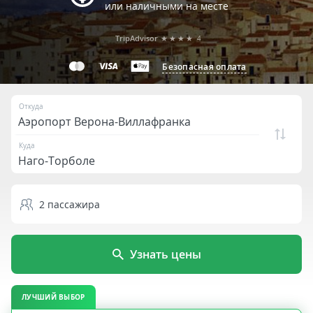
или наличными на месте
TripAdvisor
★★★★
4
Безопасная оплата
Откуда
Куда
2
пассажира
Узнать цены
ЛУЧШИЙ ВЫБОР