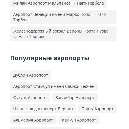
Милан Аэропорт Мальпенса → Наго-Торболе
Аэропорт Венеции имени Марко Поло → Наго-
Торболе
Железнодорожный вокзал Вероны Порта Нуова
→ Наго-Торболе
Популярные аэропорты
Дублин Аэропорт
Аэропорт Стамбул имени Сабихи Гёкчен
Фукуок Аэропорт
Занзибар Аэропорт
Шенефельд Аэропорт Берлин
Порту Аэропорт
Альмерия Аэропорт
Канкун Аэропорт