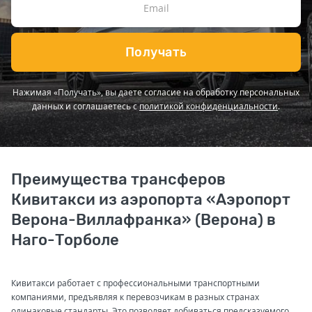
Получать
Нажимая «Получать», вы даете согласие на обработку персональных
данных и соглашаетесь с
политикой конфиденциальности
.
Преимущества трансферов
Кивитакси из аэропорта «Аэропорт
Верона-Виллафранка» (Верона) в
Наго-Торболе
Кивитакси работает с профессиональными транспортными
компаниями, предъявляя к перевозчикам в разных странах
одинаковые стандарты. Это позволяет добиваться предсказуемого