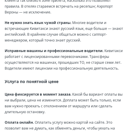
клиента так близко к зоне прилета, насколько это позволяют
правила. В отелях стараемся встречать на ресепшн; Аэропорт
Вероны — не исключение.
Не нужно знать язык чужой страны.
Многие водители и
встречающие Кивитакси знают русский язык, еще больше — знают
английский. В крайнем случае общаться можно с саппорт-
менеджером, который точно знает русский.
Исправные машины и профессиональные водители.
Кивитакси
работает с лицензированными перевозчиками. Трансферы
осуществляются на машинах, прошедших ТО, не старше семи лет.
Водители имеют лицензии на профессиональную деятельность.
Услуга по понятной цене
Цена фиксируется в момент заказа.
Какой бы вариант оплаты вы
ни выбрали, цена не изменится. Доплата может быть только, если
вам нужно проехать с отклонением от маршрута или сделать
длительную остановку.
Оплата онлайн.
Оплатить услугу можно картой на сайте. Это
позволит вам не думать, как обменять деньги, чтобы уехать на