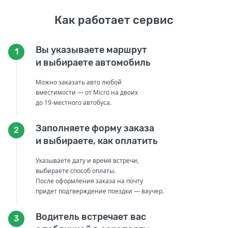
Как работает сервис
Вы указываете маршрут
1
и выбираете автомобиль
Можно заказать авто любой
вместимости — от Micro на двоих
до 19-местного автобуса.
Заполняете форму заказа
2
и выбираете, как оплатить
Указываете дату и время встречи,
выбираете способ оплаты.
После оформления заказа на почту
придет подтверждение поездки — ваучер.
Водитель встречает вас
3