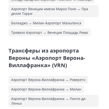
Аэропорт Венеции имени Марко Поло → Пра
делле Торри
Белладжо → Милан Аэропорт Мальпенса
Тревизо Аэропорт → Венеция Площадь Рима
Трансферы из аэропорта
Вероны «Аэропорт Верона-
Виллафранка» (VRN)
Аэропорт Верона-Виллафранка → Роверето
Аэропорт Верона-Виллафранка → Милан
Аэропорт Верона-Виллафранка → Понте-ди-
Леньо