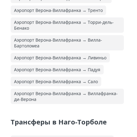
Аэропорт Верона-Виллафранка → Тренто
Аэропорт Верона-Виллафранка → Торри-дель-
Бенако
Аэропорт Верона-Виллафранка → Вилла-
Бартоломеа
Аэропорт Верона-Виллафранка → Ливиньо
Аэропорт Верона-Виллафранка → Падуя
Аэропорт Верона-Виллафранка → Сало
Аэропорт Верона-Виллафранка → Виллафранка-
ди-Верона
Трансферы в Наго-Торболе