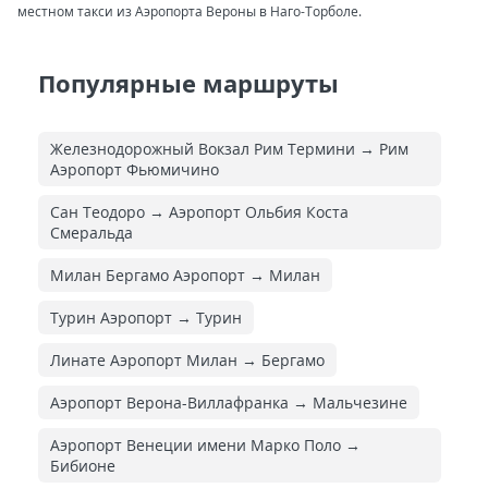
местном такси из Аэропорта Вероны в Наго-Торболе.
Популярные маршруты
Железнодорожный Вокзал Рим Термини → Рим
Аэропорт Фьюмичино
Сан Теодоро → Аэропорт Ольбия Коста
Смеральда
Милан Бергамо Аэропорт → Милан
Турин Аэропорт → Турин
Линате Аэропорт Милан → Бергамо
Аэропорт Верона-Виллафранка → Мальчезине
Аэропорт Венеции имени Марко Поло →
Бибионе