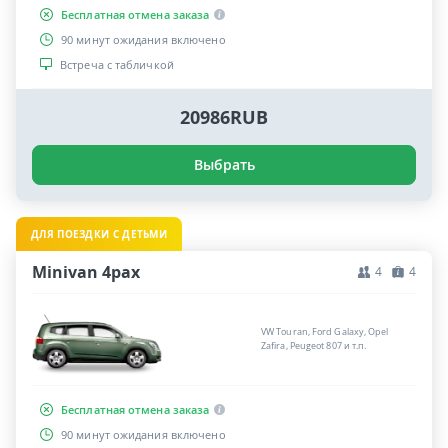
Бесплатная отмена заказа
90 минут ожидания включено
Встреча с табличкой
20986RUB
Выбрать
ДЛЯ ПОЕЗДКИ С ДЕТЬМИ
Minivan 4pax
4
4
VW Touran, Ford Galaxy, Opel
Zafira, Peugeot 807 и т.п.
Бесплатная отмена заказа
90 минут ожидания включено