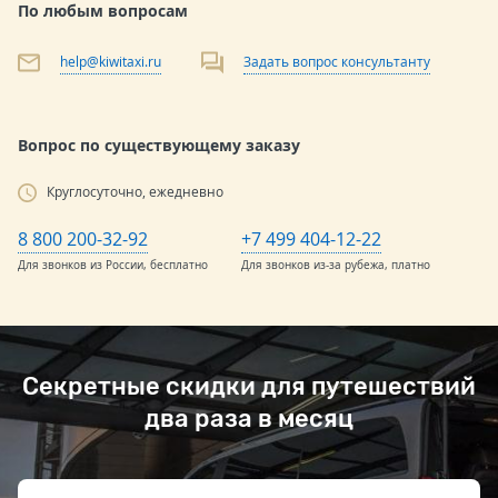
По любым вопросам
help@kiwitaxi.ru
Задать вопрос консультанту
Вопрос по существующему заказу
Круглосуточно, ежедневно
8 800 200-32-92
+7 499 404-12-22
Для звонков из России, бесплатно
Для звонков из-за рубежа, платно
Секретные скидки для путешествий
два раза в месяц