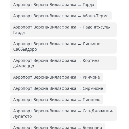
Аэропорт Верона-Виллафранка → Гарда
Аэропорт Верона-Виллафранка → Абано-Терме
Аэропорт Верона-Виллафранка → Паденге-суль-
Гарда
Аэропорт Верона-Виллафранка → Линьяно-
Саббьядоро
Аэропорт Верона-Виллафранка → Кортина-
д’Ампеццо
Аэропорт Верона-Виллафранка → Риччоне
Аэропорт Верона-Виллафранка → Сирмионе
Аэропорт Верона-Виллафранка → Пинцоло
Аэропорт Верона-Виллафранка → Сан-Джованни-
Лупатото
Аэропорт Верона-Виллафранка → Больцано