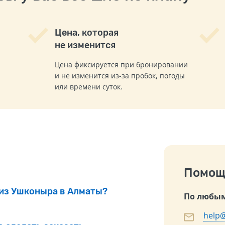
Цена, которая
не изменится
Цена фиксируется при бронировании
и не изменится из-за пробок, погоды
или времени суток.
Помощ
 из Ушконыра в Алматы?
По любым
help@