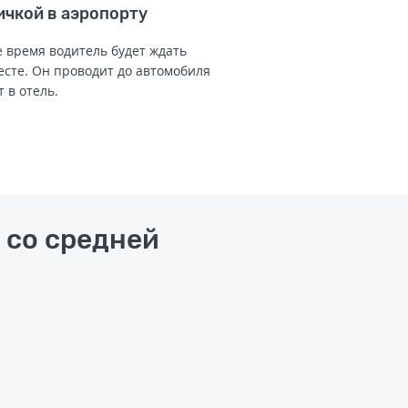
ичкой в аэропорту
 время водитель будет ждать
есте. Он проводит до автомобиля
т в отель.
 со средней