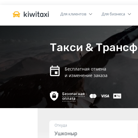
Для клиентов
Для бизнеса
Такси & Трансф
Бесплатная отмена
и изменение заказа
Безопасная
оплата
Откуда