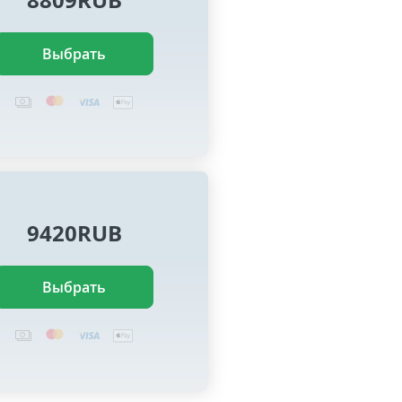
Выбрать
9420RUB
Выбрать