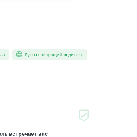
сла
Русскоговорящий водитель
ль встречает вас