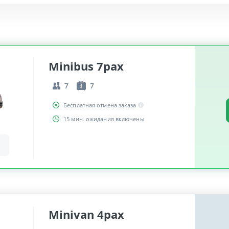
Minibus 7pax
7
7
Бесплатная отмена заказа
15 мин. ожидания включены
Minivan 4pax