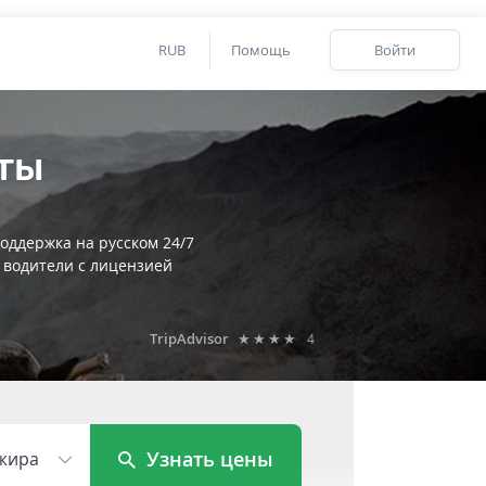
RUB
Помощь
Войти
аты
оддержка на русском 24/7
 водители с лицензией
TripAdvisor
★★★★
4
Узнать цены
жира