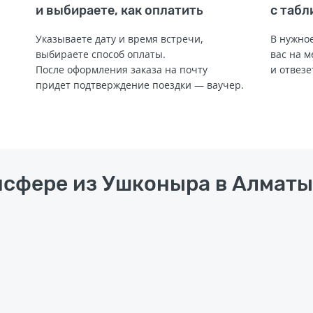
и выбираете, как оплатить
с табл
Указываете дату и время встречи,
В нужное
выбираете способ оплаты.
вас на м
После оформления заказа на почту
и отвезе
придет подтверждение поездки — ваучер.
нсфере из Ушконыра в Алматы