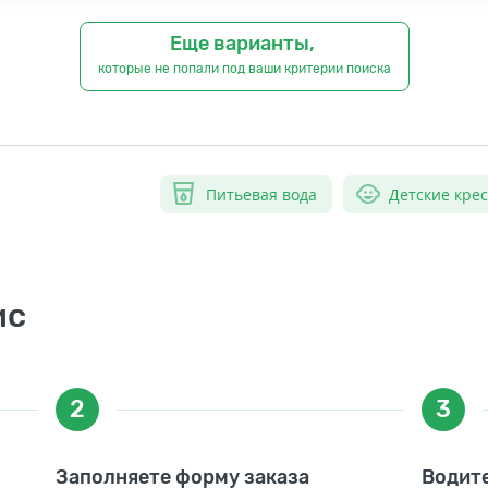
Еще варианты,
которые не попали под ваши критерии поиска
Питьевая вода
Детские кре
ис
2
3
Заполняете форму заказа
Водите