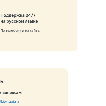
Поддержка 24/7
на русском языке
По телефону и на сайте.
ь
 вопросам
kiwitaxi.ru