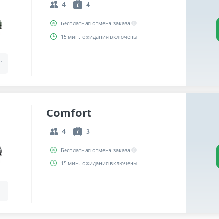
4
4
Бесплатная отмена заказа
15 мин. ожидания включены
a,
Comfort
4
3
Бесплатная отмена заказа
15 мин. ожидания включены