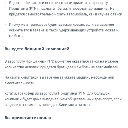
Водитель Кивитакси встретит в зоне прилета в аэропорту
Приштины (PTN), подхватит багаж и проводит до машины. Не
придется самостоятельно искать автомобиль, как в случае с такси.
К тому же в трансфере будет детское кресло, если вы заранее
укажете это в заявке. В такси удерживающих устройств может и
не быть.
Вы едете большой компанией
В аэропорту Приштины (PTN) может не оказаться такси на нужное
количество человек: придется брать два или больше автомобилей.
На сайте Кивитакси вы заранее закажете машину необходимой
вместительности.
Кстати, трансфер из аэропорта Приштины (PTN) для большой
компании будет даже выгоднее, чем общественный транспорт, если
разделить стоимость проезда с Кивитакси на всех.
Вы прилетаете ночью