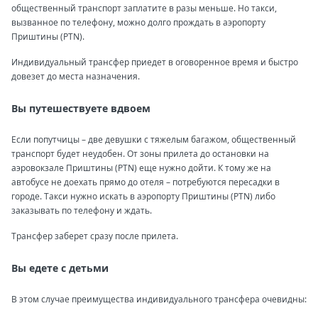
общественный транспорт заплатите в разы меньше. Но такси,
вызванное по телефону, можно долго прождать в аэропорту
Приштины (PTN).
Индивидуальный трансфер приедет в оговоренное время и быстро
довезет до места назначения.
Вы путешествуете вдвоем
Если попутчицы – две девушки с тяжелым багажом, общественный
транспорт будет неудобен. От зоны прилета до остановки на
аэровокзале Приштины (PTN) еще нужно дойти. К тому же на
автобусе не доехать прямо до отеля – потребуются пересадки в
городе. Такси нужно искать в аэропорту Приштины (PTN) либо
заказывать по телефону и ждать.
Трансфер заберет сразу после прилета.
Вы едете с детьми
В этом случае преимущества индивидуального трансфера очевидны: