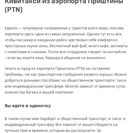
Кивитакси из аэропорта Приштины
(PTN)
Европа — популярное направление у туристов всего мира, поэтому
аэропорты здесь одни из самых загруженных. Однако тут есть все,
чтобы пассажир в ожидании рейса чувствовал себя комфортно:
просторные лаунж-зоны, бесплатный вай-фай, много кафе, автоматы
с напитками и снэками. Почти все сотрудники говорят по-английски
– если вы знаете язык, барьера в общении не возникнет.
Уехать в город из аэропорта Приштины (PTN) не составляет
проблемы, так как транспортное сообщение развито хорошо. Можно
добраться разными способами: на общественном транспорте, такси
или индивидуальном трансфере. Многое зависит от времени суток,
количества багажа и вашей компании.
Вы едете в одиночку
В таком случае вам подойдет и общественный транспорт, и такси, и
индивидуальный трансфер. Все зависит от вашего бюджета на
путешествие и времени, которым вы располагаете. За