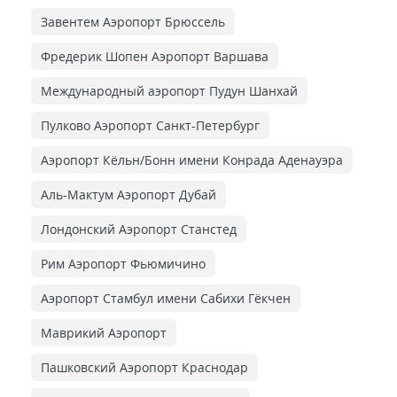
Завентем Аэропорт Брюссель
Фредерик Шопен Аэропорт Варшава
Международный аэропорт Пудун Шанхай
Пулково Аэропорт Санкт-Петербург
Аэропорт Кёльн/Бонн имени Конрада Аденауэра
Аль-Мактум Аэропорт Дубай
Лондонский Аэропорт Станстед
Рим Аэропорт Фьюмичино
Аэропорт Стамбул имени Сабихи Гёкчен
Маврикий Аэропорт
Пашковский Аэропорт Краснодар