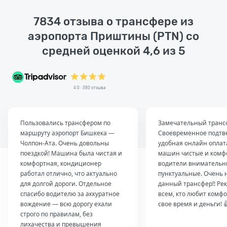
7834 отзыва о трансфере из
аэропорта Приштины (PTN) со
средней оценкой 4,6 из 5
4.0 · 380 отзыва
Пользовались трансфером по
Замечательный транс
маршруту аэропорт Бишкека —
Своевременное подтв
Чолпон-Ата. Очень довольны
удобная онлайн оплат
поездкой! Машина была чистая и
машин чистые и комф
комфортная, кондиционер
водители внимательн
работал отлично, что актуально
пунктуальные. Очень 
для долгой дороги. Отдельное
данный трансфер!! Ре
спасибо водителю за аккуратное
всем, кто любит комфо
вождение — всю дорогу ехали
свое время и деньги! 
строго по правилам, без
лихачества и превышения