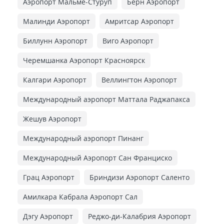
Аэропорт Мальмё-Стуруп
Берн Аэропорт
Малинди Аэропорт
Амритсар Аэропорт
Биллунн Аэропорт
Виго Аэропорт
Черемшанка Аэропорт Красноярск
Калгари Аэропорт
Веллингтон Аэропорт
Международный аэропорт Маттала Раджапакса
Жешув Аэропорт
Международный аэропорт Пинанг
Международный Аэропорт Сан Франциско
Грац Аэропорт
Бриндизи Аэропорт Саленто
Амилкара Кабрала Аэропорт Сал
Дэгу Аэропорт
Реджо-ди-Калабрия Аэропорт