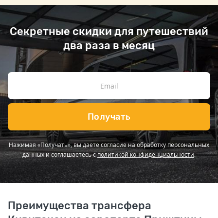
Секретные скидки для путешествий
два раза в месяц
Получать
Нажимая «Получать», вы даете согласие на обработку персональных
данных и соглашаетесь с
политикой конфиденциальности
.
Преимущества трансфера