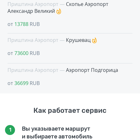
Приштина Аэропорт —
Скопье Аэропорт
Александр Великий
от
13788
RUB
Приштина Аэропорт —
Крушевац
от
73600
RUB
Приштина Аэропорт —
Аэропорт Подгорица
от
36699
RUB
Как работает сервис
Вы указываете маршрут
1
и выбираете автомобиль