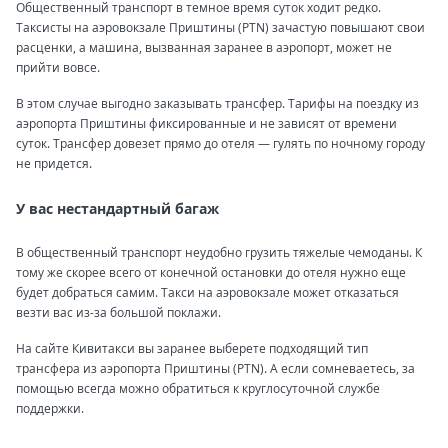
Общественный транспорт в темное время суток ходит редко.
Таксисты на аэровокзале Приштины (PTN) зачастую повышают свои
расценки, а машина, вызванная заранее в аэропорт, может не
прийти вовсе.
В этом случае выгодно заказывать трансфер. Тарифы на поездку из
аэропорта Приштины фиксированные и не зависят от времени
суток. Трансфер довезет прямо до отеля — гулять по ночному городу
не придется.
У вас нестандартный багаж
В общественный транспорт неудобно грузить тяжелые чемоданы. К
тому же скорее всего от конечной остановки до отеля нужно еще
будет добраться самим. Такси на аэровокзале может отказаться
везти вас из-за большой поклажи.
На сайте Кивитакси вы заранее выберете подходящий тип
трансфера из аэропорта Приштины (PTN). А если сомневаетесь, за
помощью всегда можно обратиться к круглосуточной службе
поддержки.