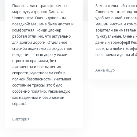
Пользовались трансфером по
Замечательный транс
маршруту аэропорт Бишкека —
Своевременное подтв
Чолпон-Ата. Очень довольны
удобная онлайн оплат
поездкой! Машина была чистая и
машин чистые и комф
комфортная, кондиционер
водители внимательн
работал отлично, что актуально
пунктуальные. Очень 
для долгой дороги. Отдельное
данный трансфер!! Ре
спасибо водителю за аккуратное
всем, кто любит комфо
вождение — всю дорогу ехали
свое время и деньги! 
строго по правилам, без
лихачества и превышения
Анна Яцур
скорости, чувствовали себя в
полной безопасности. Учитывая
состояние трассы, это было
особенно приятно. Рекомендую
как надежный и безопасный
сервис!
Виктория