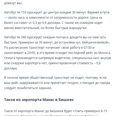
довезут вас.
Автобус № 153 курсирует до центра каждые 30 минут. Ввремя в пути
— около часа, в зависимости от загруженности дороги. Цена за
билет составит от 0,3 до 0,6 доллара. С таким же номером ходят
менее вместительные, но более быстрые маршрутки.
Автобус № 380 курсирует каждые полчаса, доедете вы на нем чуть
быстрее, примерно за 30 минут, до остановки «ул. Бейшеналиевой».
По расписанию транспорт начинает свою работу в 07:30 и
заканчивает в 20:00, в это время отходит последний рейс из Манаса.
Оплата производится напрямую водителю, специальных касс внутри
или снаружи аэропорта нет, ориентировочная стоимость – 0,6
доллара.
В ночное время общественный транспорт не ездит, поэтому, если
ваш рейс задерживается или прилетает поздно, о поездке до города
следует позаботиться заранее.
Такси из аэропорта Манас в Бишкек
Такси от аэропорта Манас до Бишкека будет стоить примерно 8-15