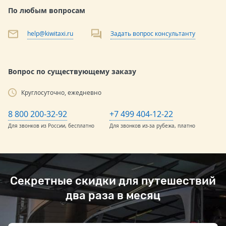
По любым вопросам
help@kiwitaxi.ru
Задать вопрос консультанту
Вопрос по существующему заказу
Круглосуточно, ежедневно
8 800 200-32-92
+7 499 404-12-22
Для звонков из России, бесплатно
Для звонков из-за рубежа, платно
Секретные скидки для путешествий
два раза в месяц