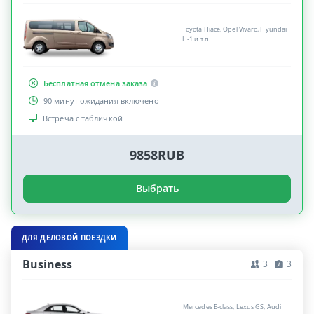
Toyota Hiace, Opel Vivaro, Hyundai
H-1 и т.п.
Бесплатная отмена заказа
90 минут ожидания включено
Встреча с табличкой
9858RUB
Выбрать
ДЛЯ ДЕЛОВОЙ ПОЕЗДКИ
Business
3
3
Mercedes E-class, Lexus GS, Audi