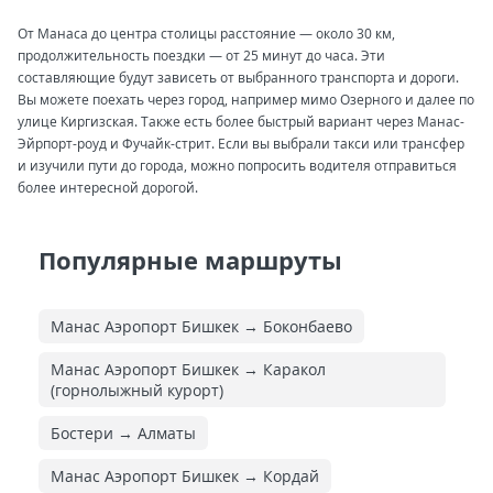
От Манаса до центра столицы расстояние — около 30 км,
продолжительность поездки — от 25 минут до часа. Эти
составляющие будут зависеть от выбранного транспорта и дороги.
Вы можете поехать через город, например мимо Озерного и далее по
улице Киргизская. Также есть более быстрый вариант через Манас-
Эйрпорт-роуд и Фучайк-стрит. Если вы выбрали такси или трансфер
и изучили пути до города, можно попросить водителя отправиться
более интересной дорогой.
Популярные маршруты
Манас Аэропорт Бишкек → Боконбаево
Манас Аэропорт Бишкек → Каракол
(горнолыжный курорт)
Бостери → Алматы
Манас Аэропорт Бишкек → Кордай