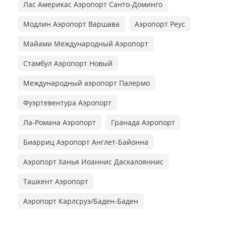
Лас Америкас Аэропорт Санто-Доминго
Модлин Аэропорт Варшава
Аэропорт Реус
Майами Международный Аэропорт
Стамбул Аэропорт Новый
Международный аэропорт Палермо
Фуэртевентура Аэропорт
Ла-Романа Аэропорт
Гранада Аэропорт
Биарриц Аэропорт Англет-Байонна
Аэропорт Ханья Иоаннис Даскалояннис
Ташкент Аэропорт
Аэропорт Карлсруэ/Баден-Баден