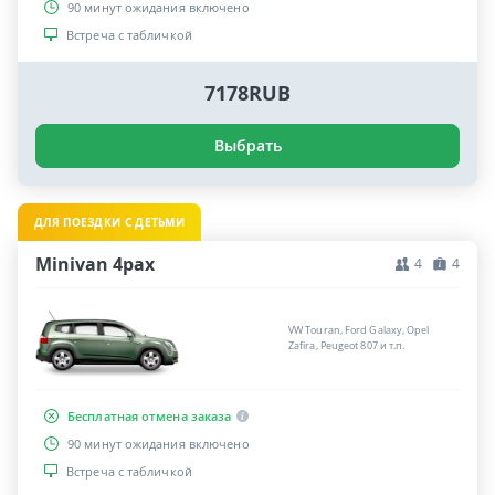
90 минут ожидания включено
Встреча с табличкой
7178RUB
Выбрать
ДЛЯ ПОЕЗДКИ С ДЕТЬМИ
Minivan 4pax
4
4
VW Touran, Ford Galaxy, Opel
Zafira, Peugeot 807 и т.п.
Бесплатная отмена заказа
90 минут ожидания включено
Встреча с табличкой