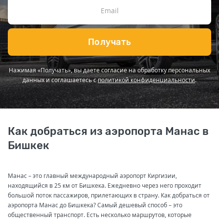
Получать
Нажимая «Получать», вы даете согласие на обработку персональных
данных и соглашаетесь с
политикой конфиденциальности
.
Как добраться из аэропорта Манас в
Бишкек
Манас – это главный международный аэропорт Киргизии,
находящийся в 25 км от Бишкека. Ежедневно через него проходит
большой поток пассажиров, прилетающих в страну. Как добраться от
аэропорта Манас до Бишкека? Самый дешевый способ – это
общественный транспорт. Есть несколько маршрутов, которые