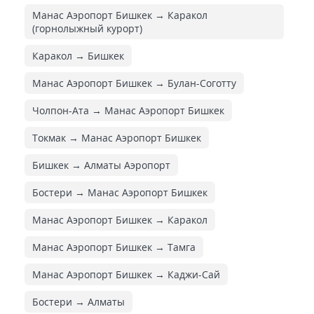
Манас Аэропорт Бишкек → Каракол
(горнолыжный курорт)
Каракол → Бишкек
Манас Аэропорт Бишкек → Булан-Соготту
Чолпон-Ата → Манас Аэропорт Бишкек
Токмак → Манас Аэропорт Бишкек
Бишкек → Алматы Аэропорт
Бостери → Манас Аэропорт Бишкек
Манас Аэропорт Бишкек → Каракол
Манас Аэропорт Бишкек → Тамга
Манас Аэропорт Бишкек → Каджи-Сай
Бостери → Алматы