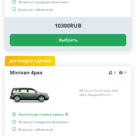
90 минут ожидания включено
Встреча с табличкой
10300RUB
Выбрать
ДЛЯ ПОЕЗДКИ С ДЕТЬМИ
Minivan 4pax
4
4
VW Touran, Ford Galaxy, Opel
Zafira, Peugeot 807 и т.п.
Бесплатная отмена заказа
90 минут ожидания включено
Встреча с табличкой