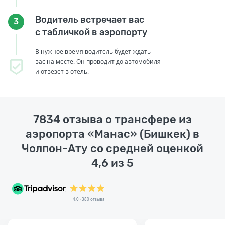
Водитель встречает вас
3
с табличкой в аэропорту
В нужное время водитель будет ждать
вас на месте. Он проводит до автомобиля
и отвезет в отель.
7834 отзыва о трансфере из
аэропорта «Манас» (Бишкек) в
Чолпон-Ату со средней оценкой
4,6 из 5
4.0 · 380 отзыва