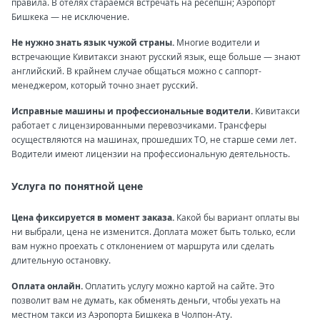
правила. В отелях стараемся встречать на ресепшн; Аэропорт
Бишкека — не исключение.
Не нужно знать язык чужой страны.
Многие водители и
встречающие Кивитакси знают русский язык, еще больше — знают
английский. В крайнем случае общаться можно с саппорт-
менеджером, который точно знает русский.
Исправные машины и профессиональные водители.
Кивитакси
работает с лицензированными перевозчиками. Трансферы
осуществляются на машинах, прошедших ТО, не старше семи лет.
Водители имеют лицензии на профессиональную деятельность.
Услуга по понятной цене
Цена фиксируется в момент заказа.
Какой бы вариант оплаты вы
ни выбрали, цена не изменится. Доплата может быть только, если
вам нужно проехать с отклонением от маршрута или сделать
длительную остановку.
Оплата онлайн.
Оплатить услугу можно картой на сайте. Это
позволит вам не думать, как обменять деньги, чтобы уехать на
местном такси из Аэропорта Бишкека в Чолпон-Ату.