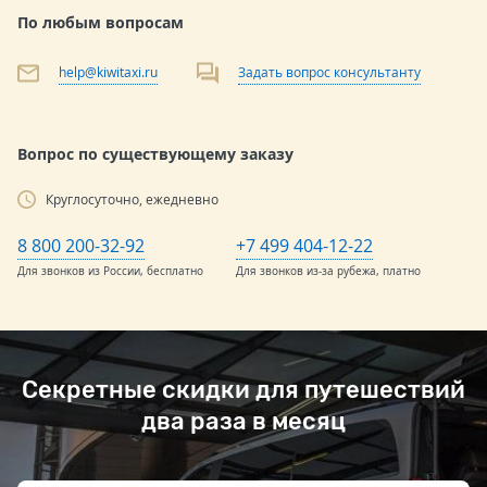
По любым вопросам
help@kiwitaxi.ru
Задать вопрос консультанту
Вопрос по существующему заказу
Круглосуточно, ежедневно
8 800 200-32-92
+7 499 404-12-22
Для звонков из России, бесплатно
Для звонков из-за рубежа, платно
Секретные скидки для путешествий
два раза в месяц