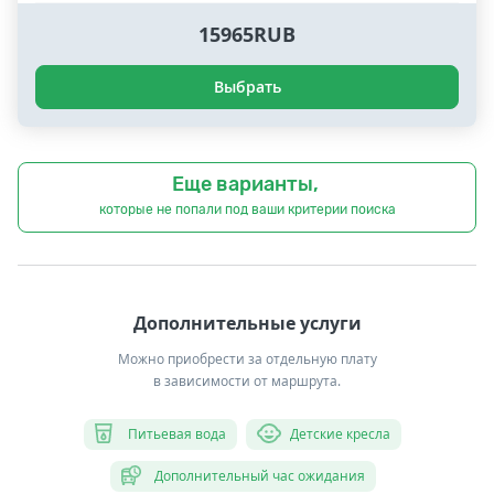
15965RUB
Выбрать
Еще варианты,
которые не попали под ваши критерии поиска
Дополнительные услуги
Можно приобрести за отдельную плату
в зависимости от маршрута.
Питьевая вода
Детские кресла
Дополнительный час ожидания