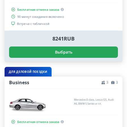
Бесплатная отмена заказа
90 минут ожидания включено
Встреча с табличкой
8241RUB
Выбрать
ДЛЯ ДЕЛОВОЙ ПОЕЗДКИ
Business
3
3
Mercedes E-class, Lexus GS, Audi
A6, BMW 5 Series и т.п.
Бесплатная отмена заказа