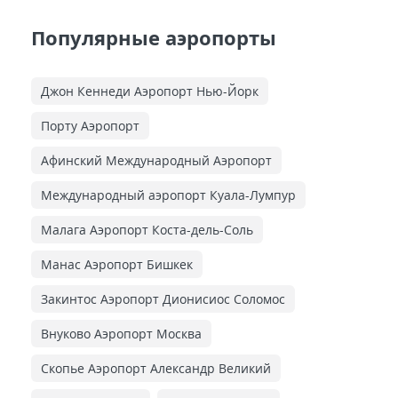
Популярные аэропорты
Джон Кеннеди Аэропорт Нью-Йорк
Порту Аэропорт
Афинский Международный Аэропорт
Международный аэропорт Куала-Лумпур
Малага Аэропорт Коста-дель-Соль
Манас Аэропорт Бишкек
Закинтос Аэропорт Дионисиос Соломос
Внуково Аэропорт Москва
Скопье Аэропорт Александр Великий