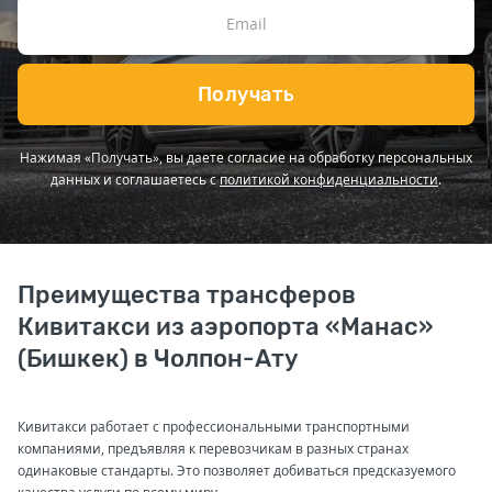
Получать
Нажимая «Получать», вы даете согласие на обработку персональных
данных и соглашаетесь с
политикой конфиденциальности
.
Преимущества трансферов
Кивитакси из аэропорта «Манас»
(Бишкек) в Чолпон-Ату
Кивитакси работает с профессиональными транспортными
компаниями, предъявляя к перевозчикам в разных странах
одинаковые стандарты. Это позволяет добиваться предсказуемого