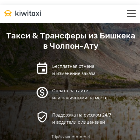
Такси & Трансферы из Бишкека
в Чолпон-Ату
Бесплатная отмена
и изменение заказа
Оплата на сайте
или наличными на месте
Поддержка на русском 24/7
и водители с лицензией
TripAdvisor
★★★★
4