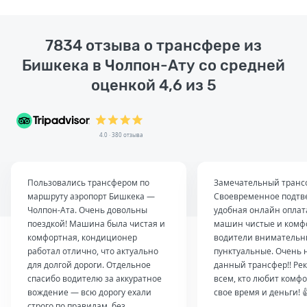
7834 отзыва о трансфере из
Бишкека в Чолпон-Ату со средней
оценкой 4,6 из 5
4.0 · 380 отзыва
Пользовались трансфером по
Замечательный транс
маршруту аэропорт Бишкека —
Своевременное подтв
Чолпон-Ата. Очень довольны
удобная онлайн оплат
поездкой! Машина была чистая и
машин чистые и комф
комфортная, кондиционер
водители внимательн
работал отлично, что актуально
пунктуальные. Очень 
для долгой дороги. Отдельное
данный трансфер!! Ре
спасибо водителю за аккуратное
всем, кто любит комфо
вождение — всю дорогу ехали
свое время и деньги! 
строго по правилам, без