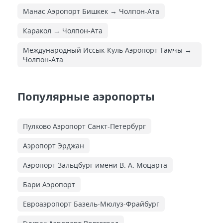
Манас Аэропорт Бишкек → Чолпон-Ата
Каракол → Чолпон-Ата
Международный Иссык-Куль Аэропорт Тамчы →
Чолпон-Ата
Популярные аэропорты
Пулково Аэропорт Санкт-Петербург
Аэропорт Эрджан
Аэропорт Зальцбург имени В. А. Моцарта
Бари Аэропорт
Евроаэропорт Базель-Мюлуз-Фрайбург