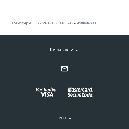
Трансферы
Киргизия
Бишкек
–
Чолпон-Ата
Кивитакси
RUB