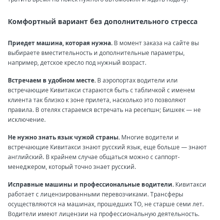
Комфортный вариант без дополнительного стресса
Приедет машина, которая нужна.
В момент заказа на сайте вы
выбираете вместительность и дополнительные параметры,
например, детское кресло под нужный возраст.
Встречаем в удобном месте.
В аэропортах водители или
встречающие Кивитакси стараются быть с табличкой с именем
клиента так близко к зоне прилета, насколько это позволяют
правила. В отелях стараемся встречать на ресепшн; Бишкек — не
исключение.
Не нужно знать язык чужой страны.
Многие водители и
встречающие Кивитакси знают русский язык, еще больше — знают
английский. В крайнем случае общаться можно с саппорт-
менеджером, который точно знает русский.
Исправные машины и профессиональные водители.
Кивитакси
работает с лицензированными перевозчиками. Трансферы
осуществляются на машинах, прошедших ТО, не старше семи лет.
Водители имеют лицензии на профессиональную деятельность.