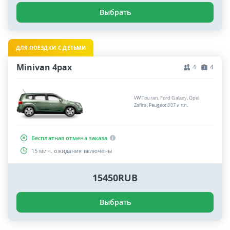
Выбрать
ДЛЯ ПОЕЗДКИ С ДЕТЬМИ
Minivan 4pax
4
4
VW Touran, Ford Galaxy, Opel
Zafira, Peugeot 807 и т.п.
Бесплатная отмена заказа
15 мин. ожидания включены
15450RUB
Выбрать