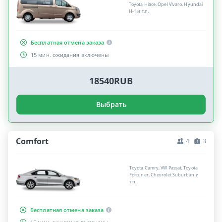
Toyota Hiace, Opel Vivaro, Hyundai
H-1 и т.п.
Бесплатная отмена заказа
15 мин. ожидания включены
18540RUB
Выбрать
Comfort
4
3
Toyota Camry, VW Passat, Toyota
Fortuner, Chevrolet Suburban и
т.п.
Бесплатная отмена заказа