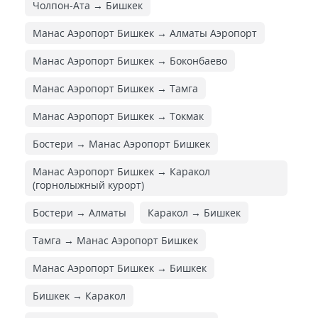
Чолпон-Ата → Бишкек
Манас Аэропорт Бишкек → Алматы Аэропорт
Манас Аэропорт Бишкек → Боконбаево
Манас Аэропорт Бишкек → Тамга
Манас Аэропорт Бишкек → Токмак
Бостери → Манас Аэропорт Бишкек
Манас Аэропорт Бишкек → Каракол
(горнолыжный курорт)
Бостери → Алматы
Каракол → Бишкек
Тамга → Манас Аэропорт Бишкек
Манас Аэропорт Бишкек → Бишкек
Бишкек → Каракол