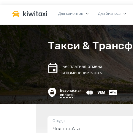
Для клиентов
Для бизнеса
Такси & Трансф
Бесплатная отмена
и изменение заказа
Безопасная
оплата
Откуда