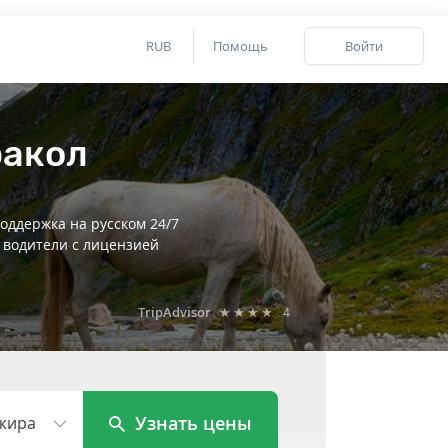
RUB
Помощь
Войти
ракол
оддержка на русском 24/7
 водители с лицензией
TripAdvisor
★★★★
4
Узнать цены
жира