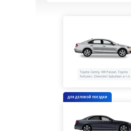
Toyota Camry, VW Passat, Toyota
Fortuner, Chevrolet Suburban и т.п.
ДЛЯ ДЕЛОВОЙ ПОЕЗДКИ