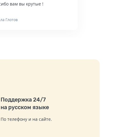
ибо вам вы крутые !
ла Глотов
Поддержка 24/7
на русском языке
По телефону и на сайте.