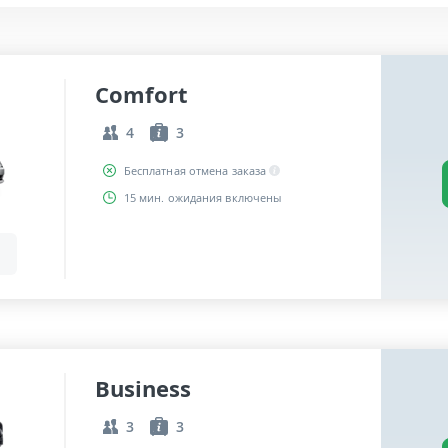
Comfort
4
3
Бесплатная отмена заказа
15 мин. ожидания включены
Business
3
3