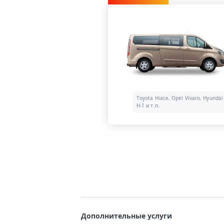
Toyota Hiace, Opel Vivaro, Hyundai
H-1 и т.п.
Дополнительные услуги