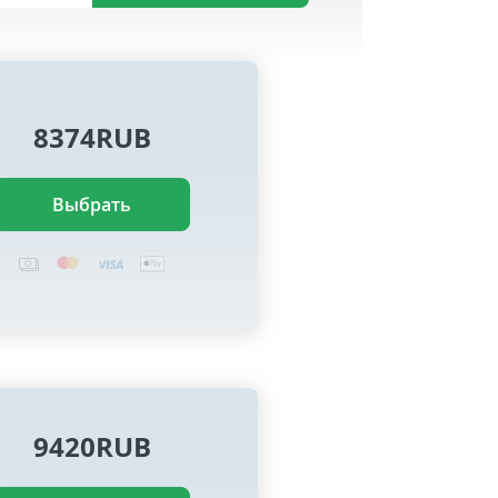
8374RUB
Выбрать
9420RUB