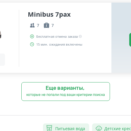
Minibus 7pax
7
7
Бесплатная отмена заказа
15 мин. ожидания включены
Еще варианты,
которые не попали под ваши критерии поиска
Питьевая вода
Детские кре