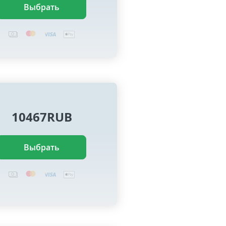
Выбрать
10467RUB
Выбрать