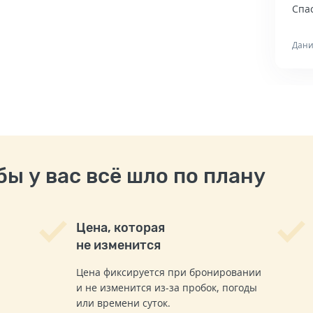
Спас
Дани
ы у вас всё шло по плану
Цена, которая
не изменится
Цена фиксируется при бронировании
и не изменится из-за пробок, погоды
или времени суток.