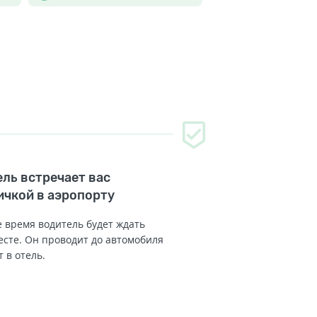
ль встречает вас
ичкой в аэропорту
 время водитель будет ждать
есте. Он проводит до автомобиля
т в отель.